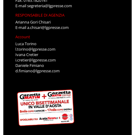
Fax: 0165.1820141
E-mail
segreteria@lgpresse.com
RESPONSABILE DI AGENZIA
Arianna Gori Chisari
E-mail
a.chisari@lgpresse.com
Account
Luca Torino
l.torino@lgpresse.com
Ivana Cretier
i.cretier@lgpresse.com
Daniele Fimiano
d.fimiano@lgpresse.com