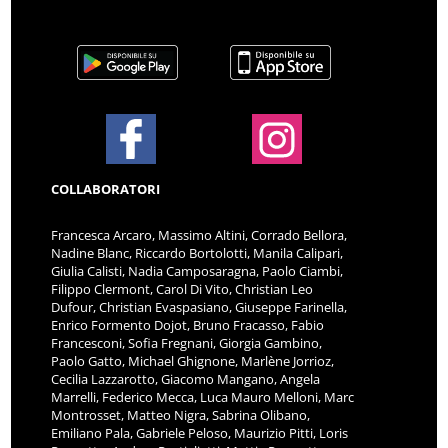
COLLABORATORI
Francesca Arcaro, Massimo Altini, Corrado Bellora,
Nadine Blanc, Riccardo Bortolotti, Manila Calipari,
Giulia Calisti, Nadia Camposaragna, Paolo Ciambi,
Filippo Clermont, Carol Di Vito, Christian Leo
Dufour, Christian Evaspasiano, Giuseppe Farinella,
Enrico Formento Dojot, Bruno Fracasso, Fabio
Francesconi, Sofia Fregnani, Giorgia Gambino,
Paolo Gatto, Michael Ghignone, Marlène Jorrioz,
Cecilia Lazzarotto, Giacomo Mangano, Angela
Marrelli, Federico Mecca, Luca Mauro Melloni, Marc
Montrosset, Matteo Nigra, Sabrina Olibano,
Emiliano Pala, Gabriele Peloso, Maurizio Pitti, Loris