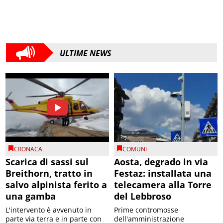
ULTIME NEWS
CRONACA
COMUNI
Scarica di sassi sul
Aosta, degrado in via
Breithorn, tratto in
Festaz: installata una
salvo alpinista ferito a
telecamera alla Torre
una gamba
del Lebbroso
L'intervento è avvenuto in
Prime contromosse
parte via terra e in parte con
dell'amministrazione