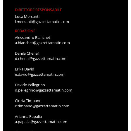
DIRETTORE RESPONSABILE
Luca Mercanti
l.mercanti@gazzettamatin.com
REDAZIONE
Alessandro Bianchet
a.bianchet@gazzettamatin.com
Danila Chenal
d.chenal@gazzettamatin.com
Erika David
e.david@gazzettamatin.com
Davide Pellegrino
d.pellegrino@gazzettamatin.com
Cinzia Timpano
c.timpano@gazzettamatin.com
Arianna Papalia
a.papalia@gazzettamatin.com