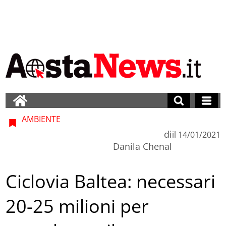
AMBIENTE
di
il
14/01/2021
Danila Chenal
Ciclovia Baltea: necessari
20-25 milioni per