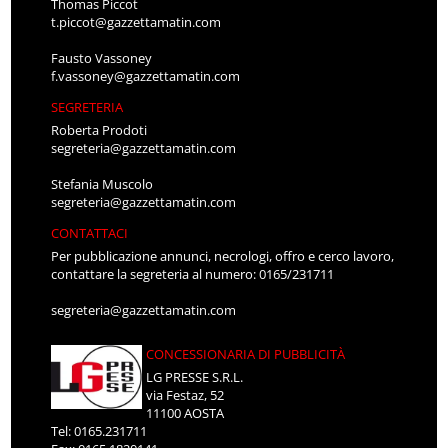
Thomas Piccot
t.piccot@gazzettamatin.com
Fausto Vassoney
f.vassoney@gazzettamatin.com
SEGRETERIA
Roberta Prodoti
segreteria@gazzettamatin.com
Stefania Muscolo
segreteria@gazzettamatin.com
CONTATTACI
Per pubblicazione annunci, necrologi, offro e cerco lavoro,
contattare la segreteria al numero: 0165/231711
segreteria@gazzettamatin.com
CONCESSIONARIA DI PUBBLICITÀ
LG PRESSE S.R.L.
via Festaz, 52
11100 AOSTA
Tel: 0165.231711