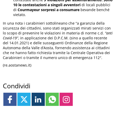
10 le
contestazioni a singoli avventori
di locali pubblici
di
Courmayeur
sorpresi a consumare
bevande benché
vietato.
In una nota i carabinieri sottolineano che “a garanzia della
sicurezza dei cittadini, sono stati organizzati mirati servizi con
lo scopo di prevenire le violazioni in materia di norme c.d.
“anti
Covid-19”
, in applicazione dei D.P.C.M. (sino a quello recente
del 14.01.2021) e delle susseguenti Ordinanze della Regione
Autonoma della Valle d’Aosta, fornendo assistenza ai cittadini
che ne hanno fatto richiesta tramite la Centrale Operativa dei
Carabinieri o tramite il numero unico di emergenza 112″.
(re.aostanews.it)
Condividi