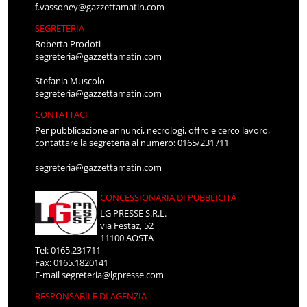
f.vassoney@gazzettamatin.com
SEGRETERIA
Roberta Prodoti
segreteria@gazzettamatin.com
Stefania Muscolo
segreteria@gazzettamatin.com
CONTATTACI
Per pubblicazione annunci, necrologi, offro e cerco lavoro,
contattare la segreteria al numero: 0165/231711
segreteria@gazzettamatin.com
CONCESSIONARIA DI PUBBLICITÀ
LG PRESSE S.R.L.
via Festaz, 52
11100 AOSTA
Tel: 0165.231711
Fax: 0165.1820141
E-mail
segreteria@lgpresse.com
RESPONSABILE DI AGENZIA