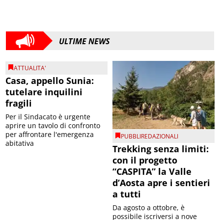
ULTIME NEWS
ATTUALITA'
Casa, appello Sunia:
tutelare inquilini
fragili
Per il Sindacato è urgente
aprire un tavolo di confronto
per affrontare l'emergenza
PUBBLIREDAZIONALI
abitativa
Trekking senza limiti:
con il progetto
“CASPITA” la Valle
d’Aosta apre i sentieri
a tutti
Da agosto a ottobre, è
possibile iscriversi a nove