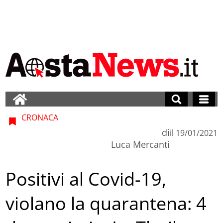
CRONACA
di
il
19/01/2021
Luca Mercanti
Positivi al Covid-19,
violano la quarantena: 4