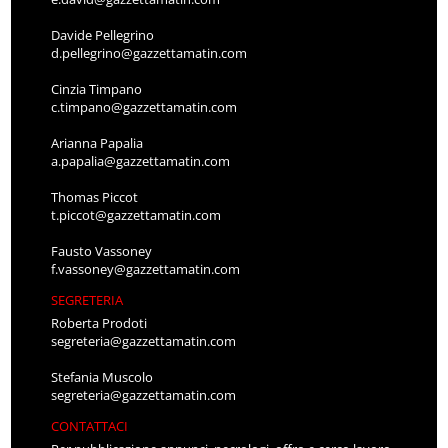
Davide Pellegrino
d.pellegrino@gazzettamatin.com
Cinzia Timpano
c.timpano@gazzettamatin.com
Arianna Papalia
a.papalia@gazzettamatin.com
Thomas Piccot
t.piccot@gazzettamatin.com
Fausto Vassoney
f.vassoney@gazzettamatin.com
SEGRETERIA
Roberta Prodoti
segreteria@gazzettamatin.com
Stefania Muscolo
segreteria@gazzettamatin.com
CONTATTACI