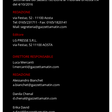
del 4/10/2016
REDAZIONE
via Festaz, 52 - 11100 Aosta
Tel: 0165/231711 - Fax: 0165/1820141
Mail:
segreteria@gazzettamatin.com
Editore
LG PRESSE S.R.L.
via Festaz, 52 11100 AOSTA
DIRETTORE RESPONSABILE
Luca Mercanti
l.mercanti@gazzettamatin.com
REDAZIONE
Alessandro Bianchet
a.bianchet@gazzettamatin.com
Danila Chenal
d.chenal@gazzettamatin.com
Erika David
e.david@gazzettamatin.com