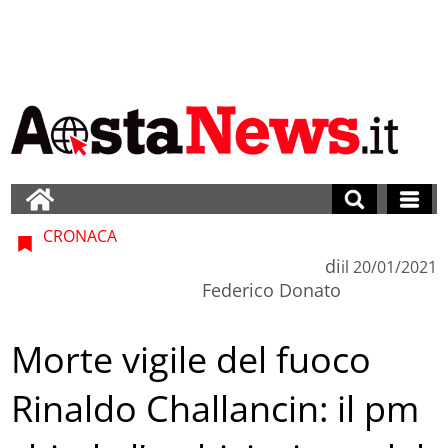
CRONACA
di
il
20/01/2021
Federico Donato
Morte vigile del fuoco
Rinaldo Challancin: il pm