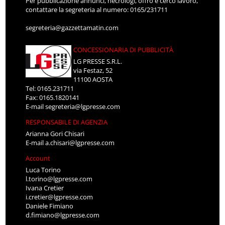
Per pubblicazione annunci, necrologi, offro e cerco lavoro,
contattare la segreteria al numero: 0165/231711
segreteria@gazzettamatin.com
CONCESSIONARIA DI PUBBLICITÀ
LG PRESSE S.R.L.
via Festaz, 52
11100 AOSTA
Tel: 0165.231711
Fax: 0165.1820141
E-mail
segreteria@lgpresse.com
RESPONSABILE DI AGENZIA
Arianna Gori Chisari
E-mail
a.chisari@lgpresse.com
Account
Luca Torino
l.torino@lgpresse.com
Ivana Cretier
i.cretier@lgpresse.com
Daniele Fimiano
d.fimiano@lgpresse.com