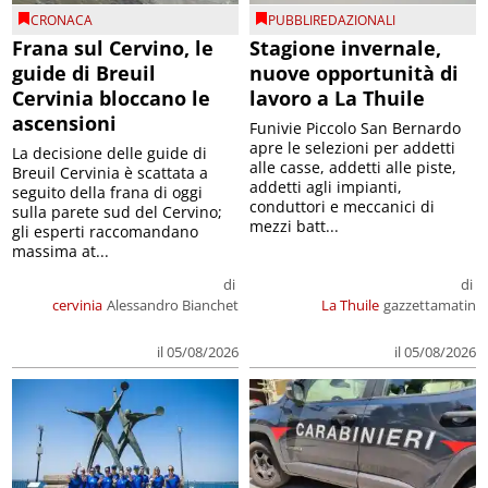
CRONACA
PUBBLIREDAZIONALI
Frana sul Cervino, le
Stagione invernale,
guide di Breuil
nuove opportunità di
Cervinia bloccano le
lavoro a La Thuile
ascensioni
Funivie Piccolo San Bernardo
apre le selezioni per addetti
La decisione delle guide di
alle casse, addetti alle piste,
Breuil Cervinia è scattata a
addetti agli impianti,
seguito della frana di oggi
conduttori e meccanici di
sulla parete sud del Cervino;
mezzi batt...
gli esperti raccomandano
massima at...
di
di
cervinia
Alessandro Bianchet
La Thuile
gazzettamatin
il 05/08/2026
il 05/08/2026