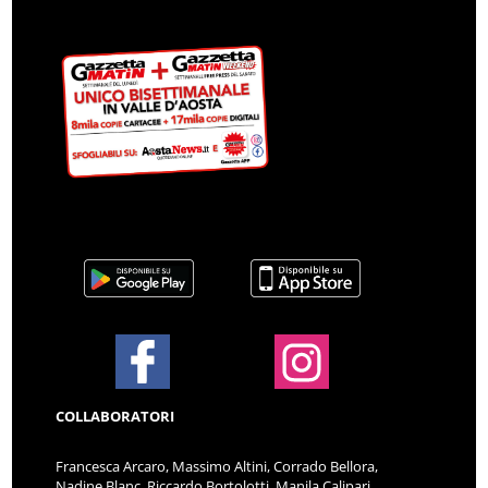
COLLABORATORI
Francesca Arcaro, Massimo Altini, Corrado Bellora,
Nadine Blanc, Riccardo Bortolotti, Manila Calipari,