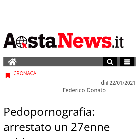
CRONACA
di
il
22/01/2021
Federico Donato
Pedopornografia:
arrestato un 27enne