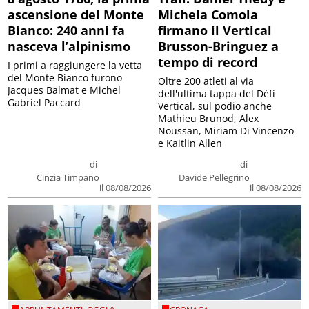
ascensione del Monte
Michela Comola
Bianco: 240 anni fa
firmano il Vertical
nasceva l’alpinismo
Brusson-Bringuez a
tempo di record
I primi a raggiungere la vetta
del Monte Bianco furono
Oltre 200 atleti al via
Jacques Balmat e Michel
dell'ultima tappa del Défì
Gabriel Paccard
Vertical, sul podio anche
Mathieu Brunod, Alex
Noussan, Miriam Di Vincenzo
e Kaitlin Allen
di
di
Cinzia Timpano
Davide Pellegrino
il 08/08/2026
il 08/08/2026