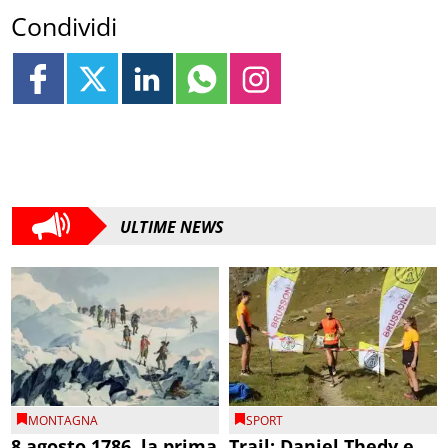
Condividi
ULTIME NEWS
MONTAGNA
SPORT
8 agosto 1786, la prima
Trail: Daniel Thedy e