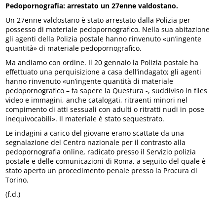
Pedopornografia: arrestato un 27enne valdostano.
Un 27enne valdostano è stato arrestato dalla Polizia per
possesso di materiale pedopornografico. Nella sua abitazione
gli agenti della Polizia postale hanno rinvenuto «un’ingente
quantità» di materiale pedopornografico.
Ma andiamo con ordine. Il 20 gennaio la Polizia postale ha
effettuato una perquisizione a casa dell’indagato; gli agenti
hanno rinvenuto «un’ingente quantità di materiale
pedopornografico – fa sapere la Questura -, suddiviso in files
video e immagini, anche catalogati, ritraenti minori nel
compimento di atti sessuali con adulti o ritratti nudi in pose
inequivocabili». Il materiale è stato sequestrato.
Le indagini a carico del giovane erano scattate da una
segnalazione del Centro nazionale per il contrasto alla
pedopornografia online, radicato presso il Servizio polizia
postale e delle comunicazioni di Roma, a seguito del quale è
stato aperto un procedimento penale presso la Procura di
Torino.
(f.d.)