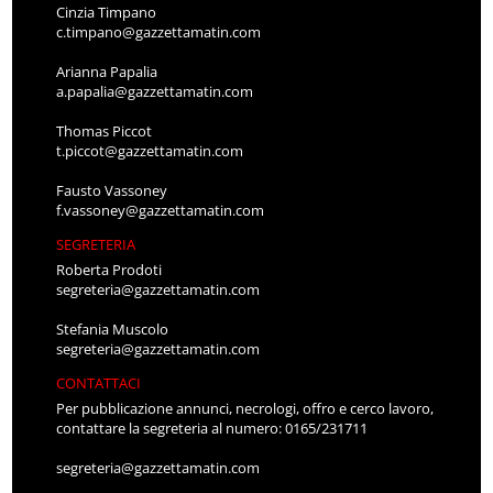
Cinzia Timpano
c.timpano@gazzettamatin.com
Arianna Papalia
a.papalia@gazzettamatin.com
Thomas Piccot
t.piccot@gazzettamatin.com
Fausto Vassoney
f.vassoney@gazzettamatin.com
SEGRETERIA
Roberta Prodoti
segreteria@gazzettamatin.com
Stefania Muscolo
segreteria@gazzettamatin.com
CONTATTACI
Per pubblicazione annunci, necrologi, offro e cerco lavoro,
contattare la segreteria al numero: 0165/231711
segreteria@gazzettamatin.com