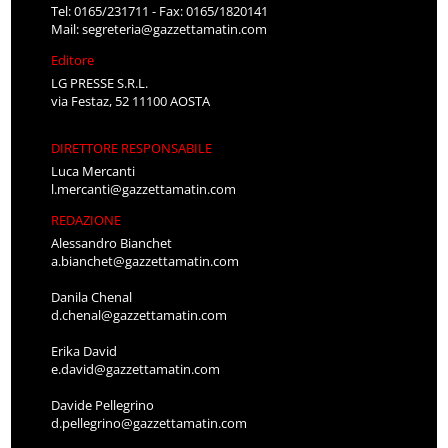
Tel: 0165/231711 - Fax: 0165/1820141
Mail:
segreteria@gazzettamatin.com
Editore
LG PRESSE S.R.L.
via Festaz, 52 11100 AOSTA
DIRETTORE RESPONSABILE
Luca Mercanti
l.mercanti@gazzettamatin.com
REDAZIONE
Alessandro Bianchet
a.bianchet@gazzettamatin.com
Danila Chenal
d.chenal@gazzettamatin.com
Erika David
e.david@gazzettamatin.com
Davide Pellegrino
d.pellegrino@gazzettamatin.com