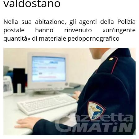
valdostano
Nella sua abitazione, gli agenti della Polizia
postale hanno rinvenuto «un'ingente
quantità» di materiale pedopornografico