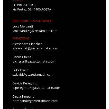
LG PRESSE S.R.L.
via Festaz, 52 11100 AOSTA
DIRETTORE RESPONSABILE
Luca Mercanti
l.mercanti@gazzettamatin.com
REDAZIONE
Alessandro Bianchet
a.bianchet@gazzettamatin.com
Danila Chenal
d.chenal@gazzettamatin.com
Erika David
e.david@gazzettamatin.com
Davide Pellegrino
d.pellegrino@gazzettamatin.com
Cinzia Timpano
c.timpano@gazzettamatin.com