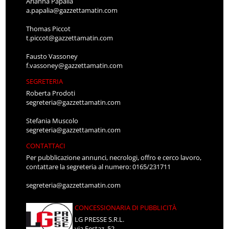
Arianna Papalia
a.papalia@gazzettamatin.com
Thomas Piccot
t.piccot@gazzettamatin.com
Fausto Vassoney
f.vassoney@gazzettamatin.com
SEGRETERIA
Roberta Prodoti
segreteria@gazzettamatin.com
Stefania Muscolo
segreteria@gazzettamatin.com
CONTATTACI
Per pubblicazione annunci, necrologi, offro e cerco lavoro,
contattare la segreteria al numero: 0165/231711
segreteria@gazzettamatin.com
CONCESSIONARIA DI PUBBLICITÀ
LG PRESSE S.R.L.
via Festaz, 52