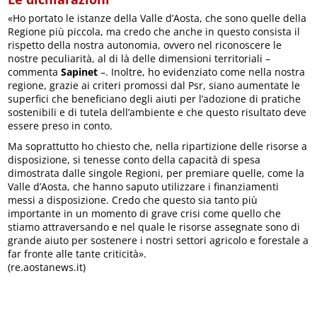
«Ho portato le istanze della Valle d’Aosta, che sono quelle della
Regione più piccola, ma credo che anche in questo consista il
rispetto della nostra autonomia, ovvero nel riconoscere le
nostre peculiarità, al di là delle dimensioni territoriali –
commenta
Sapinet
–. Inoltre, ho evidenziato come nella nostra
regione, grazie ai criteri promossi dal Psr, siano aumentate le
superfici che beneficiano degli aiuti per l’adozione di pratiche
sostenibili e di tutela dell’ambiente e che questo risultato deve
essere preso in conto.
Ma soprattutto ho chiesto che, nella ripartizione delle risorse a
disposizione, si tenesse conto della capacità di spesa
dimostrata dalle singole Regioni, per premiare quelle, come la
Valle d’Aosta, che hanno saputo utilizzare i finanziamenti
messi a disposizione. Credo che questo sia tanto più
importante in un momento di grave crisi come quello che
stiamo attraversando e nel quale le risorse assegnate sono di
grande aiuto per sostenere i nostri settori agricolo e forestale a
far fronte alle tante criticità».
(re.aostanews.it)