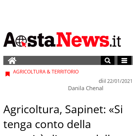
AGRICOLTURA & TERRITORIO
di
il
22/01/2021
Danila Chenal
Agricoltura, Sapinet: «Si
tenga conto della