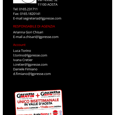
11100 AOSTA
Tel: 0165.231711
Fax: 0165.1820141
E-mail
segreteria@lgpresse.com
RESPONSABILE DI AGENZIA
Arianna Gori Chisari
E-mail
a.chisari@lgpresse.com
Account
Luca Torino
l.torino@lgpresse.com
Ivana Cretier
i.cretier@lgpresse.com
Daniele Fimiano
d.fimiano@lgpresse.com