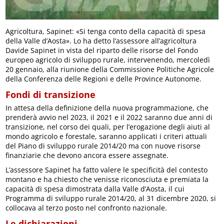
Agricoltura, Sapinet: «Si tenga conto della capacità di spesa
della Valle d’Aosta». Lo ha detto l’assessore all’agricoltura
Davide Sapinet in vista del riparto delle risorse del Fondo
europeo agricolo di sviluppo rurale, intervenendo, mercoledì
20 gennaio, alla riunione della Commissione Politiche Agricole
della Conferenza delle Regioni e delle Province Autonome.
Fondi di transizione
In attesa della definizione della nuova programmazione, che
prenderà avvio nel 2023, il 2021 e il 2022 saranno due anni di
transizione, nel corso dei quali, per l’erogazione degli aiuti al
mondo agricolo e forestale, saranno applicati i criteri attuali
del Piano di sviluppo rurale 2014/20 ma con nuove risorse
finanziarie che devono ancora essere assegnate.
L’assessore Sapinet ha fatto valere le specificità del contesto
montano e ha chiesto che venisse riconosciuta e premiata la
capacità di spesa dimostrata dalla Valle d’Aosta, il cui
Programma di sviluppo rurale 2014/20, al 31 dicembre 2020, si
collocava al terzo posto nel confronto nazionale.
Le dichiarazioni