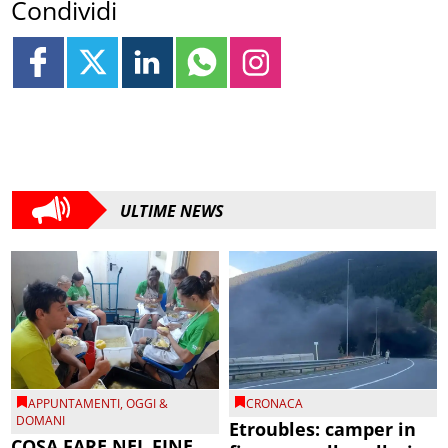
Condividi
ULTIME NEWS
APPUNTAMENTI
,
OGGI &
CRONACA
DOMANI
Etroubles: camper in
COSA FARE NEL FINE