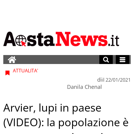
ATTUALITA'
di
il
22/01/2021
Danila Chenal
Arvier, lupi in paese
(VIDEO): la popolazione è