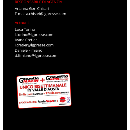
RESPONSABILE DI AGENZIA
Arianna Gori Chisari
E-mail
a.chisari@lgpresse.com
Account
Luca Torino
l.torino@lgpresse.com
Ivana Cretier
i.cretier@lgpresse.com
Daniele Fimiano
d.fimiano@lgpresse.com