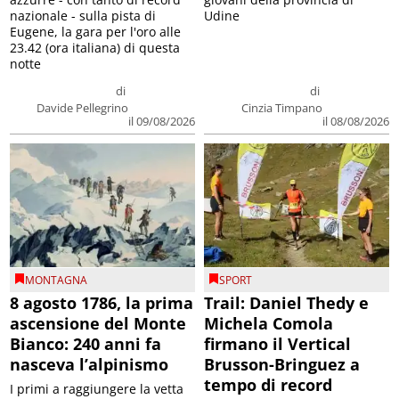
nazionale - sulla pista di
Udine
Eugene, la gara per l'oro alle
23.42 (ora italiana) di questa
notte
di
di
Davide Pellegrino
Cinzia Timpano
il 09/08/2026
il 08/08/2026
MONTAGNA
SPORT
8 agosto 1786, la prima
Trail: Daniel Thedy e
ascensione del Monte
Michela Comola
Bianco: 240 anni fa
firmano il Vertical
nasceva l’alpinismo
Brusson-Bringuez a
tempo di record
I primi a raggiungere la vetta