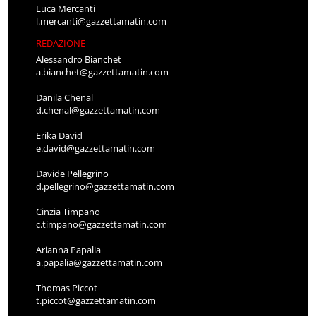
Luca Mercanti
l.mercanti@gazzettamatin.com
REDAZIONE
Alessandro Bianchet
a.bianchet@gazzettamatin.com
Danila Chenal
d.chenal@gazzettamatin.com
Erika David
e.david@gazzettamatin.com
Davide Pellegrino
d.pellegrino@gazzettamatin.com
Cinzia Timpano
c.timpano@gazzettamatin.com
Arianna Papalia
a.papalia@gazzettamatin.com
Thomas Piccot
t.piccot@gazzettamatin.com