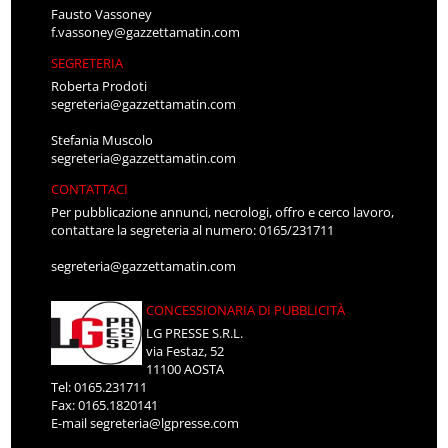
Fausto Vassoney
f.vassoney@gazzettamatin.com
SEGRETERIA
Roberta Prodoti
segreteria@gazzettamatin.com
Stefania Muscolo
segreteria@gazzettamatin.com
CONTATTACI
Per pubblicazione annunci, necrologi, offro e cerco lavoro,
contattare la segreteria al numero: 0165/231711
segreteria@gazzettamatin.com
CONCESSIONARIA DI PUBBLICITÀ
LG PRESSE S.R.L.
via Festaz, 52
11100 AOSTA
Tel: 0165.231711
Fax: 0165.1820141
E-mail
segreteria@lgpresse.com