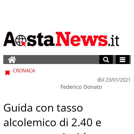
CRONACA
di
il
23/01/2021
Federico Donato
Guida con tasso
alcolemico di 2.40 e