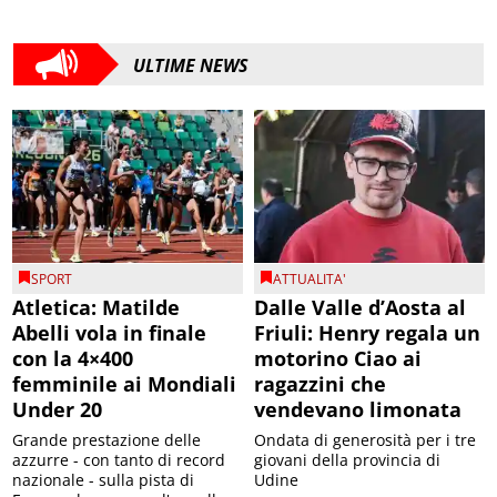
ULTIME NEWS
SPORT
ATTUALITA'
Atletica: Matilde
Dalle Valle d’Aosta al
Abelli vola in finale
Friuli: Henry regala un
con la 4×400
motorino Ciao ai
femminile ai Mondiali
ragazzini che
Under 20
vendevano limonata
Grande prestazione delle
Ondata di generosità per i tre
azzurre - con tanto di record
giovani della provincia di
nazionale - sulla pista di
Udine