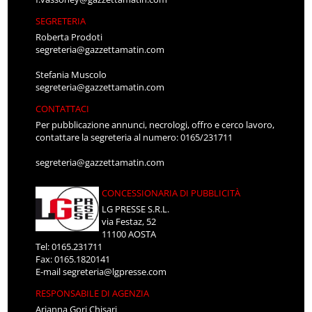
SEGRETERIA
Roberta Prodoti
segreteria@gazzettamatin.com
Stefania Muscolo
segreteria@gazzettamatin.com
CONTATTACI
Per pubblicazione annunci, necrologi, offro e cerco lavoro,
contattare la segreteria al numero: 0165/231711
segreteria@gazzettamatin.com
CONCESSIONARIA DI PUBBLICITÀ
LG PRESSE S.R.L.
via Festaz, 52
11100 AOSTA
Tel: 0165.231711
Fax: 0165.1820141
E-mail
segreteria@lgpresse.com
RESPONSABILE DI AGENZIA
Arianna Gori Chisari