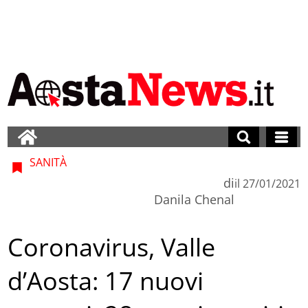
SANITÀ
di
il
27/01/2021
Danila Chenal
Coronavirus, Valle
d’Aosta: 17 nuovi