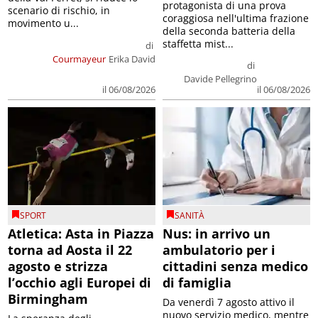
protagonista di una prova
scenario di rischio, in
coraggiosa nell'ultima frazione
movimento u...
della seconda batteria della
staffetta mist...
di
Courmayeur
Erika David
di
Davide Pellegrino
il 06/08/2026
il 06/08/2026
SPORT
SANITÀ
Atletica: Asta in Piazza
Nus: in arrivo un
torna ad Aosta il 22
ambulatorio per i
agosto e strizza
cittadini senza medico
l’occhio agli Europei di
di famiglia
Birmingham
Da venerdì 7 agosto attivo il
nuovo servizio medico, mentre