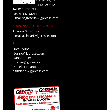
via Festaz, 52
11100 AOSTA
Tel: 0165.231711
Fax: 0165.1820141
E-mail
segreteria@lgpresse.com
RESPONSABILE DI AGENZIA
Arianna Gori Chisari
E-mail
a.chisari@lgpresse.com
Account
Luca Torino
l.torino@lgpresse.com
Ivana Cretier
i.cretier@lgpresse.com
Daniele Fimiano
d.fimiano@lgpresse.com