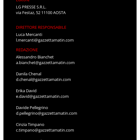
LG PRESSE S.R.L.
via Festaz, 52 11100 AOSTA
DIRETTORE RESPONSABILE
Luca Mercanti
l.mercanti@gazzettamatin.com
REDAZIONE
Alessandro Bianchet
a.bianchet@gazzettamatin.com
Danila Chenal
d.chenal@gazzettamatin.com
Erika David
e.david@gazzettamatin.com
Davide Pellegrino
d.pellegrino@gazzettamatin.com
Cinzia Timpano
c.timpano@gazzettamatin.com