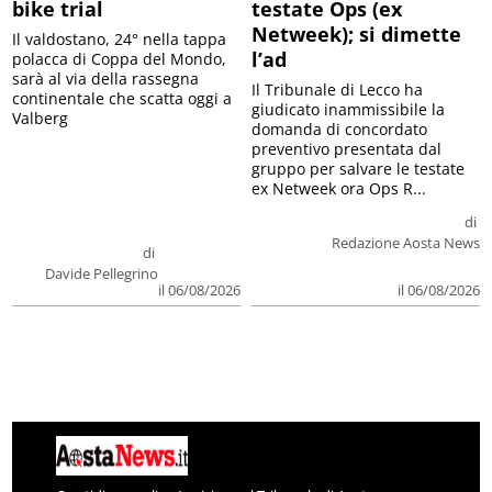
bike trial
testate Ops (ex
Netweek); si dimette
Il valdostano, 24° nella tappa
l’ad
polacca di Coppa del Mondo,
sarà al via della rassegna
Il Tribunale di Lecco ha
continentale che scatta oggi a
giudicato inammissibile la
Valberg
domanda di concordato
preventivo presentata dal
gruppo per salvare le testate
ex Netweek ora Ops R...
di
Redazione Aosta News
di
Davide Pellegrino
il 06/08/2026
il 06/08/2026