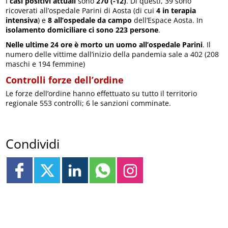
I
casi positivi attuali
sono
270 (-12)
. Di questi, 39 sono
ricoverati all’ospedale Parini di Aosta (di cui
4 in terapia
intensiva
) e
8 all’ospedale da campo
dell’Espace Aosta. In
isolamento domiciliare ci sono 223 persone
.
Nelle ultime 24 ore è morto un uomo all’ospedale Parini
. Il
numero delle vittime dall’inizio della pandemia sale a 402 (208
maschi e 194 femmine)
Controlli forze dell’ordine
Le forze dell’ordine hanno effettuato su tutto il territorio
regionale 553 controlli; 6 le sanzioni comminate.
Condividi