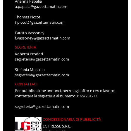
Arianna Papalia
a.papalia@gazzettamatin.com
Thomas Piccot
t.piccot@gazzettamatin.com
Fausto Vassoney
f.vassoney@gazzettamatin.com
SEGRETERIA
Roberta Prodoti
segreteria@gazzettamatin.com
Stefania Muscolo
segreteria@gazzettamatin.com
CONTATTACI
Per pubblicazione annunci, necrologi, offro e cerco lavoro,
contattare la segreteria al numero: 0165/231711
segreteria@gazzettamatin.com
CONCESSIONARIA DI PUBBLICITÀ
LG PRESSE S.R.L.