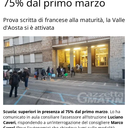
75% dal primo marzo
Prova scritta di francese alla maturità, la Valle
d'Aosta si è attivata
Scuola: superiori in presenza al 75% dal primo marzo
. Lo ha
comunicato in aula consiliare l’assessore all’Istruzione
Luciano
Caveri,
rispondendo a un’interrogazione del consigliere
Marco
Carrel
(Pour l’autonomie) che chiedeva lumi sulle modalità