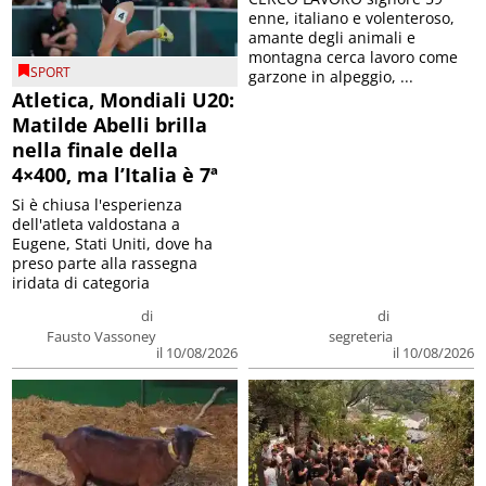
enne, italiano e volenteroso,
amante degli animali e
montagna cerca lavoro come
SPORT
garzone in alpeggio, ...
Atletica, Mondiali U20:
Matilde Abelli brilla
nella finale della
4×400, ma l’Italia è 7ª
Si è chiusa l'esperienza
dell'atleta valdostana a
Eugene, Stati Uniti, dove ha
preso parte alla rassegna
iridata di categoria
di
di
Fausto Vassoney
segreteria
il 10/08/2026
il 10/08/2026