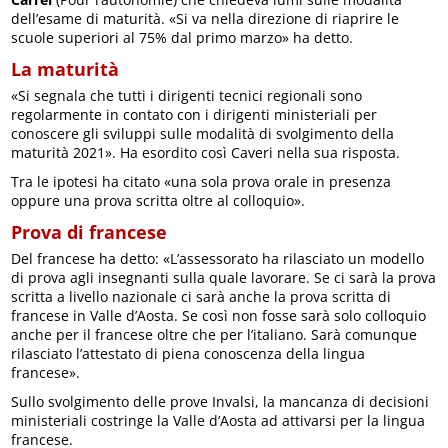
dell’esame di maturità. «Si va nella direzione di riaprire le
scuole superiori al 75% dal primo marzo» ha detto.
La maturità
«Si segnala che tutti i dirigenti tecnici regionali sono
regolarmente in contato con i dirigenti ministeriali per
conoscere gli sviluppi sulle modalità di svolgimento della
maturità 2021». Ha esordito così Caveri nella sua risposta.
Tra le ipotesi ha citato «una sola prova orale in presenza
oppure una prova scritta oltre al colloquio».
Prova di francese
Del francese ha detto: «L’assessorato ha rilasciato un modello
di prova agli insegnanti sulla quale lavorare. Se ci sarà la prova
scritta a livello nazionale ci sarà anche la prova scritta di
francese in Valle d’Aosta. Se così non fosse sarà solo colloquio
anche per il francese oltre che per l’italiano. Sarà comunque
rilasciato l’attestato di piena conoscenza della lingua
francese».
Sullo svolgimento delle prove Invalsi, la mancanza di decisioni
ministeriali costringe la Valle d’Aosta ad attivarsi per la lingua
francese.