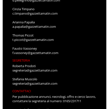
d.pellegrino@gazzettamatin.com
Cinzia Timpano
c.timpano@gazzettamatin.com
Arianna Papalia
a.papalia@gazzettamatin.com
Thomas Piccot
t.piccot@gazzettamatin.com
Fausto Vassoney
f.vassoney@gazzettamatin.com
SEGRETERIA
Roberta Prodoti
segreteria@gazzettamatin.com
Stefania Muscolo
segreteria@gazzettamatin.com
CONTATTACI
Per pubblicazione annunci, necrologi, offro e cerco lavoro,
contattare la segreteria al numero: 0165/231711