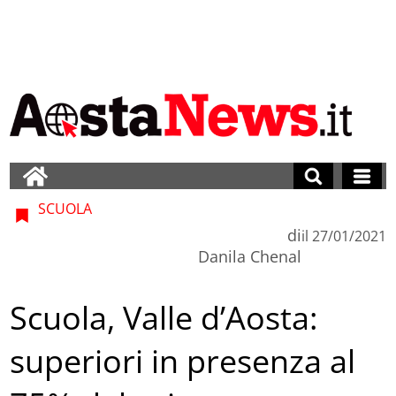
SCUOLA
di
il
27/01/2021
Danila Chenal
Scuola, Valle d’Aosta:
superiori in presenza al