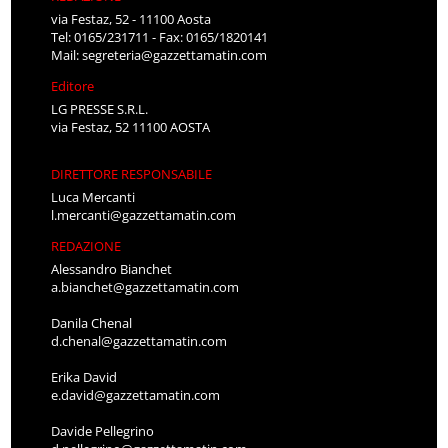
via Festaz, 52 - 11100 Aosta
Tel: 0165/231711 - Fax: 0165/1820141
Mail:
segreteria@gazzettamatin.com
Editore
LG PRESSE S.R.L.
via Festaz, 52 11100 AOSTA
DIRETTORE RESPONSABILE
Luca Mercanti
l.mercanti@gazzettamatin.com
REDAZIONE
Alessandro Bianchet
a.bianchet@gazzettamatin.com
Danila Chenal
d.chenal@gazzettamatin.com
Erika David
e.david@gazzettamatin.com
Davide Pellegrino