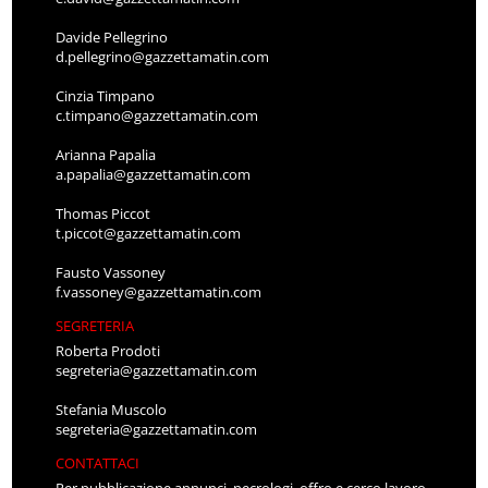
Davide Pellegrino
d.pellegrino@gazzettamatin.com
Cinzia Timpano
c.timpano@gazzettamatin.com
Arianna Papalia
a.papalia@gazzettamatin.com
Thomas Piccot
t.piccot@gazzettamatin.com
Fausto Vassoney
f.vassoney@gazzettamatin.com
SEGRETERIA
Roberta Prodoti
segreteria@gazzettamatin.com
Stefania Muscolo
segreteria@gazzettamatin.com
CONTATTACI