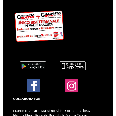
COLLABORATORI
Francesca Arcaro, Massimo Altini, Corrado Bellora,
Nadine Blanc, Riccardo Bortolotti, Manila Calipari,