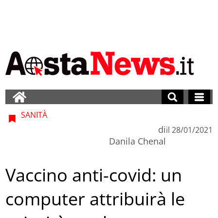
SANITÀ
di
il
28/01/2021
Danila Chenal
Vaccino anti-covid: un
computer attribuirà le