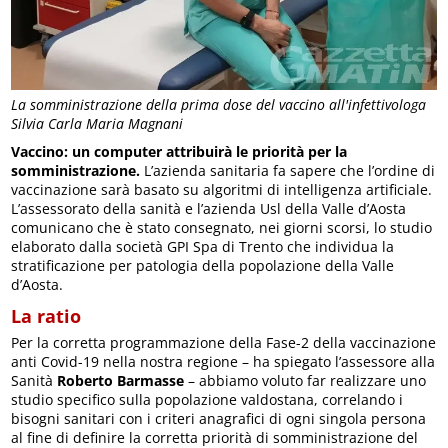
La somministrazione della prima dose del vaccino all'infettivologa
Silvia Carla Maria Magnani
Vaccino: un computer attribuirà le priorità per la
somministrazione.
L’azienda sanitaria fa sapere che l’ordine di
vaccinazione sarà basato su algoritmi di intelligenza artificiale.
L’assessorato della sanità e l’azienda Usl della Valle d’Aosta
comunicano che è stato consegnato, nei giorni scorsi, lo studio
elaborato dalla società GPI Spa di Trento che individua la
stratificazione per patologia della popolazione della Valle
d’Aosta.
La ratio
Per la corretta programmazione della Fase-2 della vaccinazione
anti Covid-19 nella nostra regione – ha spiegato l’assessore alla
Sanità
Roberto Barmasse
– abbiamo voluto far realizzare uno
studio specifico sulla popolazione valdostana, correlando i
bisogni sanitari con i criteri anagrafici di ogni singola persona
al fine di definire la corretta priorità di somministrazione del