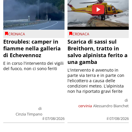
CRONACA
CRONACA
Etroubles: camper in
Scarica di sassi sul
fiamme nella galleria
Breithorn, tratto in
di Echevennoz
salvo alpinista ferito a
una gamba
E in corso l'intervento dei vigili
del fuoco, non ci sono feriti
L'intervento è avvenuto in
parte via terra e in parte con
l'elicottero a causa delle
condizioni meteo. L'alpinista
non ha riportato gravi ferite
di
cervinia
Alessandro Bianchet
di
Cinzia Timpano
il 07/08/2026
il 07/08/2026