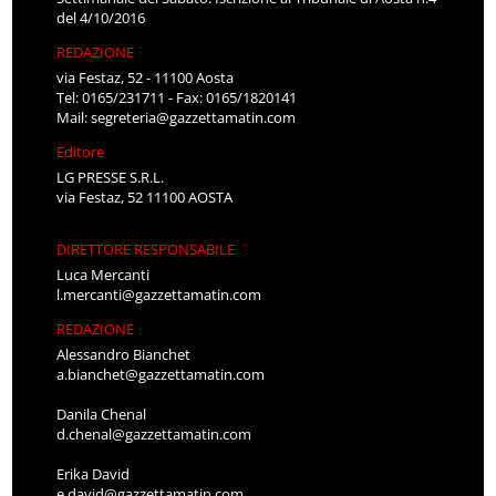
del 4/10/2016
REDAZIONE
via Festaz, 52 - 11100 Aosta
Tel: 0165/231711 - Fax: 0165/1820141
Mail:
segreteria@gazzettamatin.com
Editore
LG PRESSE S.R.L.
via Festaz, 52 11100 AOSTA
DIRETTORE RESPONSABILE
Luca Mercanti
l.mercanti@gazzettamatin.com
REDAZIONE
Alessandro Bianchet
a.bianchet@gazzettamatin.com
Danila Chenal
d.chenal@gazzettamatin.com
Erika David
e.david@gazzettamatin.com