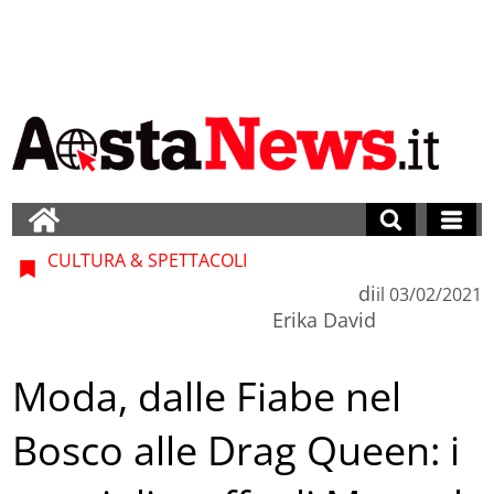
CULTURA & SPETTACOLI
di
il
03/02/2021
Erika David
Moda, dalle Fiabe nel
Bosco alle Drag Queen: i