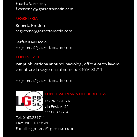
Fausto Vassoney
f.vassoney@gazzettamatin.com
SEGRETERIA
Roberta Prodoti
segreteria@gazzettamatin.com
Stefania Muscolo
segreteria@gazzettamatin.com
CONTATTACI
Per pubblicazione annunci, necrologi, offro e cerco lavoro,
contattare la segreteria al numero: 0165/231711
segreteria@gazzettamatin.com
CONCESSIONARIA DI PUBBLICITÀ
LG PRESSE S.R.L.
via Festaz, 52
11100 AOSTA
Tel: 0165.231711
Fax: 0165.1820141
E-mail
segreteria@lgpresse.com