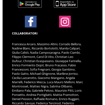
COLLABORATORI
Francesca Arcaro, Massimo Altini, Corrado Bellora,
Nadine Blanc, Riccardo Bortolotti, Manila Calipari,
Giulia Calisti, Nadia Camposaragna, Paolo Ciambi,
Filippo Clermont, Carol Di Vito, Christian Leo
Dufour, Christian Evaspasiano, Giuseppe Farinella,
Enrico Formento Dojot, Bruno Fracasso, Fabio
Francesconi, Sofia Fregnani, Giorgia Gambino,
Paolo Gatto, Michael Ghignone, Marlène Jorrioz,
Cecilia Lazzarotto, Giacomo Mangano, Angela
Marrelli, Federico Mecca, Luca Mauro Melloni, Marc
Montrosset, Matteo Nigra, Sabrina Olibano,
Emiliano Pala, Gabriele Peloso, Maurizio Pitti, Loris
Ponsetto, Andrea Portigliatti, Mattia Pramotton,
Deniel Pession, Raffaele Romano, Enrico Ruggeri,
Riccardo Savoye, Federica Tercinod, Federico