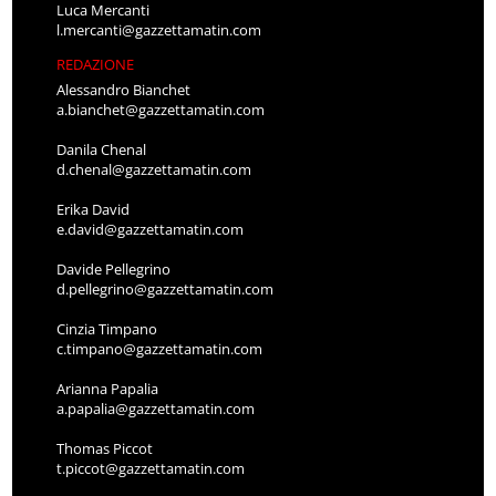
Luca Mercanti
l.mercanti@gazzettamatin.com
REDAZIONE
Alessandro Bianchet
a.bianchet@gazzettamatin.com
Danila Chenal
d.chenal@gazzettamatin.com
Erika David
e.david@gazzettamatin.com
Davide Pellegrino
d.pellegrino@gazzettamatin.com
Cinzia Timpano
c.timpano@gazzettamatin.com
Arianna Papalia
a.papalia@gazzettamatin.com
Thomas Piccot
t.piccot@gazzettamatin.com