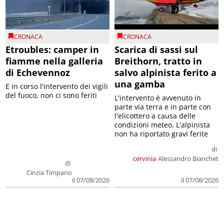
CRONACA
CRONACA
Etroubles: camper in
Scarica di sassi sul
fiamme nella galleria
Breithorn, tratto in
di Echevennoz
salvo alpinista ferito a
una gamba
E in corso l'intervento dei vigili
del fuoco, non ci sono feriti
L'intervento è avvenuto in
parte via terra e in parte con
l'elicottero a causa delle
condizioni meteo. L'alpinista
non ha riportato gravi ferite
di
cervinia
Alessandro Bianchet
di
Cinzia Timpano
il 07/08/2026
il 07/08/2026