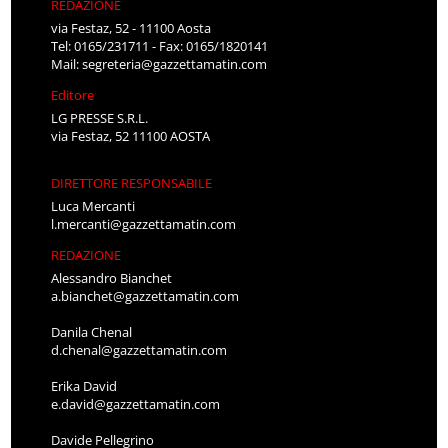
REDAZIONE
via Festaz, 52 - 11100 Aosta
Tel: 0165/231711 - Fax: 0165/1820141
Mail:
segreteria@gazzettamatin.com
Editore
LG PRESSE S.R.L.
via Festaz, 52 11100 AOSTA
DIRETTORE RESPONSABILE
Luca Mercanti
l.mercanti@gazzettamatin.com
REDAZIONE
Alessandro Bianchet
a.bianchet@gazzettamatin.com
Danila Chenal
d.chenal@gazzettamatin.com
Erika David
e.david@gazzettamatin.com
Davide Pellegrino