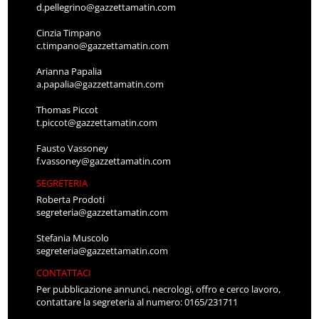
d.pellegrino@gazzettamatin.com
Cinzia Timpano
c.timpano@gazzettamatin.com
Arianna Papalia
a.papalia@gazzettamatin.com
Thomas Piccot
t.piccot@gazzettamatin.com
Fausto Vassoney
f.vassoney@gazzettamatin.com
SEGRETERIA
Roberta Prodoti
segreteria@gazzettamatin.com
Stefania Muscolo
segreteria@gazzettamatin.com
CONTATTACI
Per pubblicazione annunci, necrologi, offro e cerco lavoro,
contattare la segreteria al numero: 0165/231711