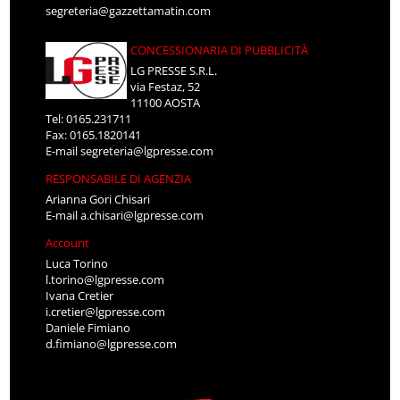
segreteria@gazzettamatin.com
CONCESSIONARIA DI PUBBLICITÀ
LG PRESSE S.R.L.
via Festaz, 52
11100 AOSTA
Tel: 0165.231711
Fax: 0165.1820141
E-mail
segreteria@lgpresse.com
RESPONSABILE DI AGENZIA
Arianna Gori Chisari
E-mail
a.chisari@lgpresse.com
Account
Luca Torino
l.torino@lgpresse.com
Ivana Cretier
i.cretier@lgpresse.com
Daniele Fimiano
d.fimiano@lgpresse.com