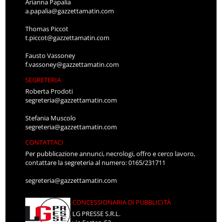
Arianna Papalia
a.papalia@gazzettamatin.com
Thomas Piccot
t.piccot@gazzettamatin.com
Fausto Vassoney
f.vassoney@gazzettamatin.com
SEGRETERIA
Roberta Prodoti
segreteria@gazzettamatin.com
Stefania Muscolo
segreteria@gazzettamatin.com
CONTATTACI
Per pubblicazione annunci, necrologi, offro e cerco lavoro,
contattare la segreteria al numero: 0165/231711
segreteria@gazzettamatin.com
CONCESSIONARIA DI PUBBLICITÀ
LG PRESSE S.R.L.