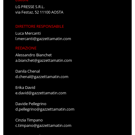
LG PRESSE S.R.L.
via Festaz, 52 11100 AOSTA
DIRETTORE RESPONSABILE
Luca Mercanti
l.mercanti@gazzettamatin.com
REDAZIONE
Alessandro Bianchet
a.bianchet@gazzettamatin.com
Danila Chenal
d.chenal@gazzettamatin.com
Erika David
e.david@gazzettamatin.com
Davide Pellegrino
d.pellegrino@gazzettamatin.com
Cinzia Timpano
c.timpano@gazzettamatin.com