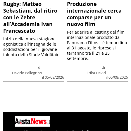
Rugby: Matteo
Produzione
Sebastiani, dal ritiro
internazionale cerca
con le Zebre
comparse per un
all’Accademia Ivan
nuovo film
Francescato
Per aderire al casting del film
internazionale prodotto da
Inizio della nuova stagione
Panorama Films c'è tempo fino
agonistica all'insegna delle
al 31 agosto; le riprese si
soddisfazioni per il giovane
terranno tra il 21 e 25
talento dello Stade Valdôtain
settembre...
di
di
Davide Pellegrino
Erika David
il 05/08/2026
il 05/08/2026