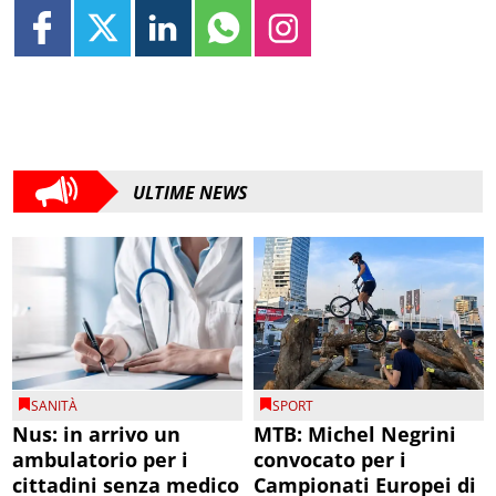
ULTIME NEWS
SANITÀ
SPORT
Nus: in arrivo un
MTB: Michel Negrini
ambulatorio per i
convocato per i
cittadini senza medico
Campionati Europei di