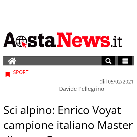
SPORT
di
il
05/02/2021
Davide Pellegrino
Sci alpino: Enrico Voyat
campione italiano Master