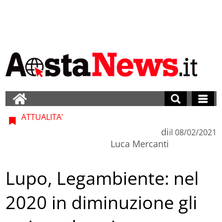
ATTUALITA'
di
il
08/02/2021
Luca Mercanti
Lupo, Legambiente: nel
2020 in diminuzione gli