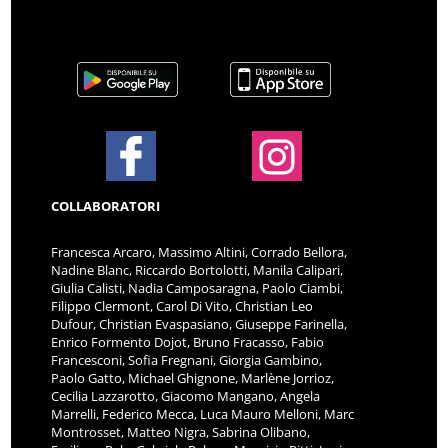
COLLABORATORI
Francesca Arcaro, Massimo Altini, Corrado Bellora,
Nadine Blanc, Riccardo Bortolotti, Manila Calipari,
Giulia Calisti, Nadia Camposaragna, Paolo Ciambi,
Filippo Clermont, Carol Di Vito, Christian Leo
Dufour, Christian Evaspasiano, Giuseppe Farinella,
Enrico Formento Dojot, Bruno Fracasso, Fabio
Francesconi, Sofia Fregnani, Giorgia Gambino,
Paolo Gatto, Michael Ghignone, Marlène Jorrioz,
Cecilia Lazzarotto, Giacomo Mangano, Angela
Marrelli, Federico Mecca, Luca Mauro Melloni, Marc
Montrosset, Matteo Nigra, Sabrina Olibano,