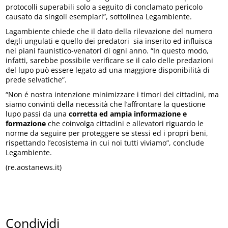
protocolli superabili solo a seguito di conclamato pericolo
causato da singoli esemplari”, sottolinea Legambiente.
Lagambiente chiede che il dato della rilevazione del numero
degli ungulati e quello dei predatori sia inserito ed influisca
nei piani faunistico-venatori di ogni anno. “In questo modo,
infatti, sarebbe possibile verificare se il calo delle predazioni
del lupo può essere legato ad una maggiore disponibilità di
prede selvatiche”.
“Non é nostra intenzione minimizzare i timori dei cittadini, ma
siamo convinti della necessità che l’affrontare la questione
lupo passi da una
corretta ed ampia informazione e
formazione
che coinvolga cittadini e allevatori riguardo le
norme da seguire per proteggere se stessi ed i propri beni,
rispettando l’ecosistema in cui noi tutti viviamo”, conclude
Legambiente.
(re.aostanews.it)
Condividi