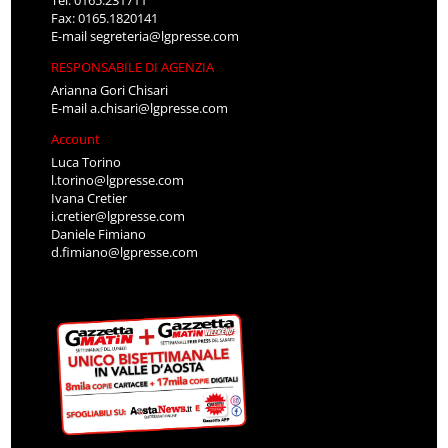
Tel: 0165.231711
Fax: 0165.1820141
E-mail
segreteria@lgpresse.com
RESPONSABILE DI AGENZIA
Arianna Gori Chisari
E-mail
a.chisari@lgpresse.com
Account
Luca Torino
l.torino@lgpresse.com
Ivana Cretier
i.cretier@lgpresse.com
Daniele Fimiano
d.fimiano@lgpresse.com