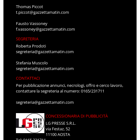
Thomas Piccot
t.piccot@gazzettamatin.com
Fausto Vassoney
f.vassoney@gazzettamatin.com
SEGRETERIA
Roberta Prodoti
segreteria@gazzettamatin.com
Stefania Muscolo
segreteria@gazzettamatin.com
CONTATTACI
Per pubblicazione annunci, necrologi, offro e cerco lavoro,
contattare la segreteria al numero: 0165/231711
segreteria@gazzettamatin.com
CONCESSIONARIA DI PUBBLICITÀ
LG PRESSE S.R.L.
via Festaz, 52
11100 AOSTA