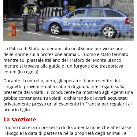
La Polizia di Stato ha denunciato un 45enne per violazione
delle norme sulla protezione animali. L’uomo è stato fermato
mentre sul piazzale italiano del Traforo del Monte Bianco
mentre si trovava alla guida di un furgone che trasportava
equini (in regola).
Durante il controllo, però, gli operatori hanno sentito dei
cinguettii provenire dalla cabina di guida; interrogato sulla
presenza dei volatili, il conducente ha mostrato agli Agenti una
gabbia contenente 18 volatili dichiarando di averli acquistati
privatamente presso un allevamento in Francia per regalarli al
proprio figlio.
La sanzione
L’uomo non era in possesso di documentazione che attestasse
il luogo e la data di partenza né la proprietà degli animali, è