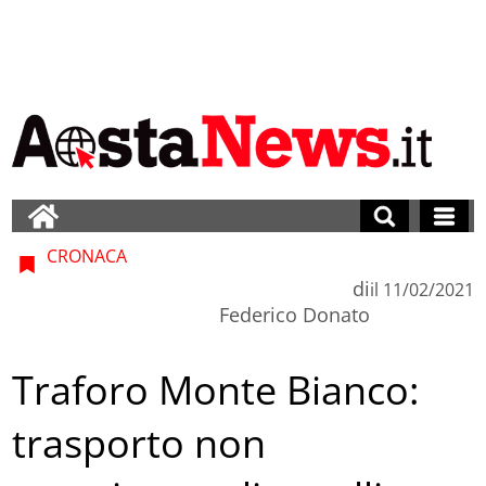
CRONACA
di
il
11/02/2021
Federico Donato
Traforo Monte Bianco:
trasporto non