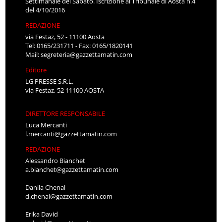
Settimanale del Sabato. Iscrizione al Tribunale di Aosta n.4
del 4/10/2016
REDAZIONE
via Festaz, 52 - 11100 Aosta
Tel: 0165/231711 - Fax: 0165/1820141
Mail:
segreteria@gazzettamatin.com
Editore
LG PRESSE S.R.L.
via Festaz, 52 11100 AOSTA
DIRETTORE RESPONSABILE
Luca Mercanti
l.mercanti@gazzettamatin.com
REDAZIONE
Alessandro Bianchet
a.bianchet@gazzettamatin.com
Danila Chenal
d.chenal@gazzettamatin.com
Erika David