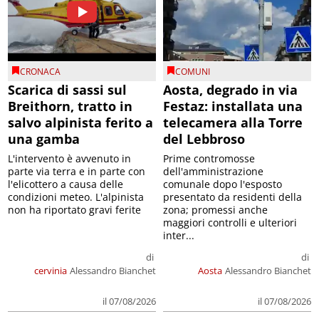
CRONACA
COMUNI
Scarica di sassi sul
Aosta, degrado in via
Breithorn, tratto in
Festaz: installata una
salvo alpinista ferito a
telecamera alla Torre
una gamba
del Lebbroso
L'intervento è avvenuto in
Prime contromosse
parte via terra e in parte con
dell'amministrazione
l'elicottero a causa delle
comunale dopo l'esposto
condizioni meteo. L'alpinista
presentato da residenti della
non ha riportato gravi ferite
zona; promessi anche
maggiori controlli e ulteriori
inter...
di
di
cervinia
Alessandro Bianchet
Aosta
Alessandro Bianchet
il 07/08/2026
il 07/08/2026