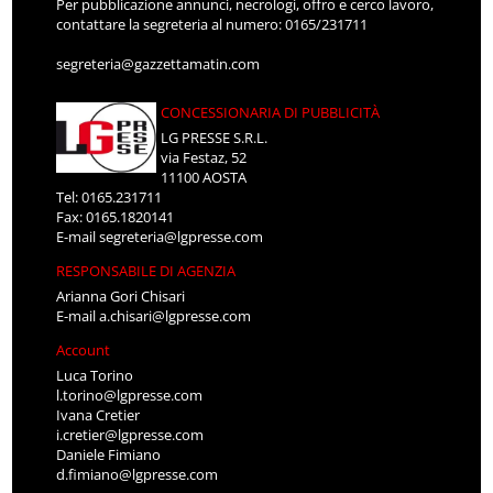
Per pubblicazione annunci, necrologi, offro e cerco lavoro,
contattare la segreteria al numero: 0165/231711
segreteria@gazzettamatin.com
CONCESSIONARIA DI PUBBLICITÀ
LG PRESSE S.R.L.
via Festaz, 52
11100 AOSTA
Tel: 0165.231711
Fax: 0165.1820141
E-mail
segreteria@lgpresse.com
RESPONSABILE DI AGENZIA
Arianna Gori Chisari
E-mail
a.chisari@lgpresse.com
Account
Luca Torino
l.torino@lgpresse.com
Ivana Cretier
i.cretier@lgpresse.com
Daniele Fimiano
d.fimiano@lgpresse.com