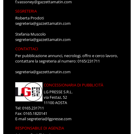
f.vassoney@gazzettamatin.com
SEGRETERIA
Roberta Prodoti
segreteria@gazzettamatin.com
Stefania Muscolo
segreteria@gazzettamatin.com
CONTATTACI
Per pubblicazione annunci, necrologi, offro e cerco lavoro,
contattare la segreteria al numero: 0165/231711
segreteria@gazzettamatin.com
CONCESSIONARIA DI PUBBLICITÀ
LG PRESSE S.R.L.
via Festaz, 52
11100 AOSTA
Tel: 0165.231711
Fax: 0165.1820141
E-mail
segreteria@lgpresse.com
RESPONSABILE DI AGENZIA