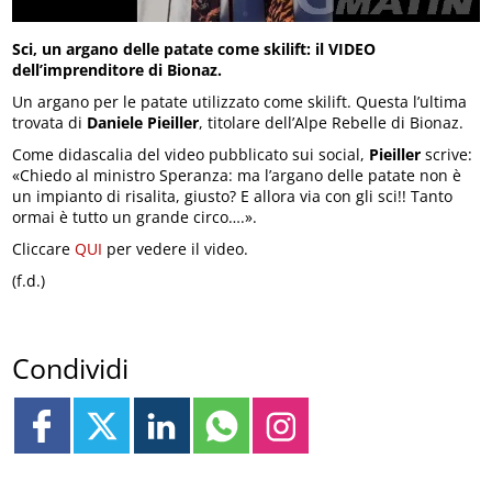
Sci, un argano delle patate come skilift: il VIDEO
dell’imprenditore di Bionaz.
Un argano per le patate utilizzato come skilift. Questa l’ultima
trovata di
Daniele Pieiller
, titolare dell’Alpe Rebelle di Bionaz.
Come didascalia del video pubblicato sui social,
Pieiller
scrive:
«Chiedo al ministro Speranza: ma l’argano delle patate non è
un impianto di risalita, giusto? E allora via con gli sci!! Tanto
ormai è tutto un grande circo….».
Cliccare
QUI
per vedere il video.
(f.d.)
Condividi