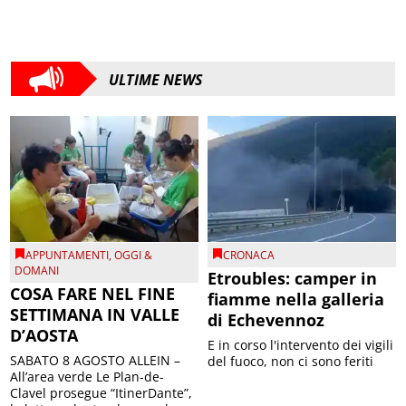
ULTIME NEWS
APPUNTAMENTI
,
OGGI &
CRONACA
DOMANI
Etroubles: camper in
COSA FARE NEL FINE
fiamme nella galleria
SETTIMANA IN VALLE
di Echevennoz
D’AOSTA
E in corso l'intervento dei vigili
SABATO 8 AGOSTO ALLEIN –
del fuoco, non ci sono feriti
All’area verde Le Plan-de-
Clavel prosegue “ItinerDante”,