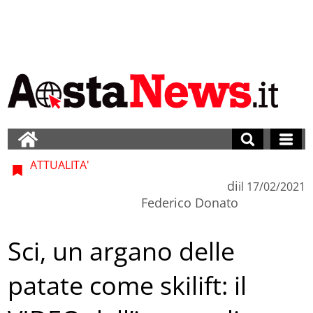
ATTUALITA'
di
il
17/02/2021
Federico Donato
Sci, un argano delle
patate come skilift: il