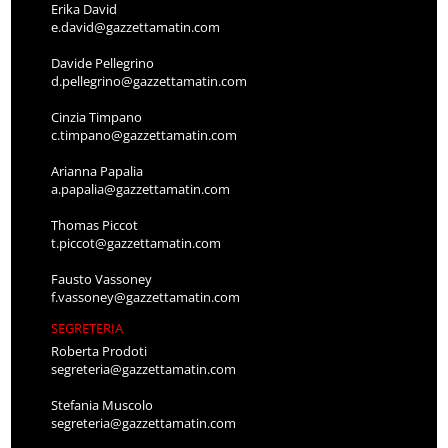
Erika David
e.david@gazzettamatin.com
Davide Pellegrino
d.pellegrino@gazzettamatin.com
Cinzia Timpano
c.timpano@gazzettamatin.com
Arianna Papalia
a.papalia@gazzettamatin.com
Thomas Piccot
t.piccot@gazzettamatin.com
Fausto Vassoney
f.vassoney@gazzettamatin.com
SEGRETERIA
Roberta Prodoti
segreteria@gazzettamatin.com
Stefania Muscolo
segreteria@gazzettamatin.com