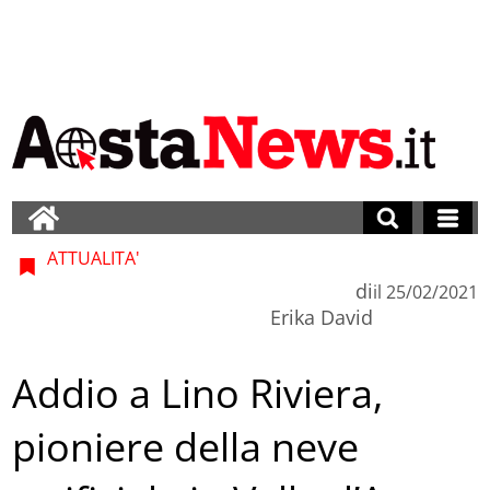
ATTUALITA'
di
il
25/02/2021
Erika David
Addio a Lino Riviera,
pioniere della neve