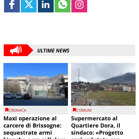
ULTIME NEWS
CRONACA
COMUNI
Maxi operazione al
Supermercato al
carcere di Brissogne:
Quartiere Dora, il
sequestrate armi
sindaco: «Progetto