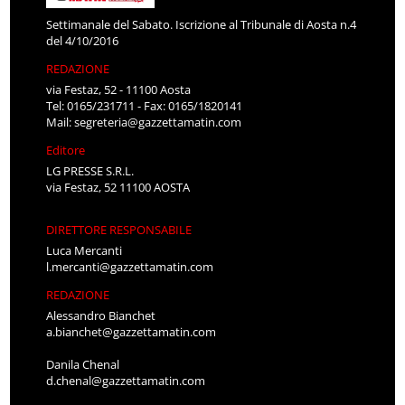
Settimanale del Sabato. Iscrizione al Tribunale di Aosta n.4
del 4/10/2016
REDAZIONE
via Festaz, 52 - 11100 Aosta
Tel: 0165/231711 - Fax: 0165/1820141
Mail:
segreteria@gazzettamatin.com
Editore
LG PRESSE S.R.L.
via Festaz, 52 11100 AOSTA
DIRETTORE RESPONSABILE
Luca Mercanti
l.mercanti@gazzettamatin.com
REDAZIONE
Alessandro Bianchet
a.bianchet@gazzettamatin.com
Danila Chenal
d.chenal@gazzettamatin.com