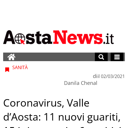
SANITÀ
di
il
02/03/2021
Danila Chenal
Coronavirus, Valle
d’Aosta: 11 nuovi guariti,