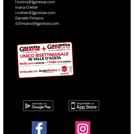
l.torino@lgpresse.com
Ivana Cretier
i.cretier@lgpresse.com
Daniele Fimiano
d.fimiano@lgpresse.com