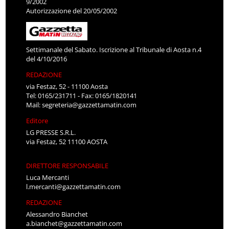
9/2002
Autorizzazione del 20/05/2002
Settimanale del Sabato. Iscrizione al Tribunale di Aosta n.4
del 4/10/2016
REDAZIONE
via Festaz, 52 - 11100 Aosta
Tel: 0165/231711 - Fax: 0165/1820141
Mail:
segreteria@gazzettamatin.com
Editore
LG PRESSE S.R.L.
via Festaz, 52 11100 AOSTA
DIRETTORE RESPONSABILE
Luca Mercanti
l.mercanti@gazzettamatin.com
REDAZIONE
Alessandro Bianchet
a.bianchet@gazzettamatin.com