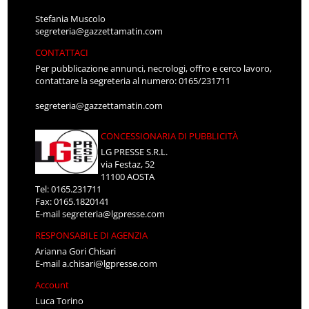
Stefania Muscolo
segreteria@gazzettamatin.com
CONTATTACI
Per pubblicazione annunci, necrologi, offro e cerco lavoro,
contattare la segreteria al numero: 0165/231711
segreteria@gazzettamatin.com
CONCESSIONARIA DI PUBBLICITÀ
LG PRESSE S.R.L.
via Festaz, 52
11100 AOSTA
Tel: 0165.231711
Fax: 0165.1820141
E-mail
segreteria@lgpresse.com
RESPONSABILE DI AGENZIA
Arianna Gori Chisari
E-mail
a.chisari@lgpresse.com
Account
Luca Torino