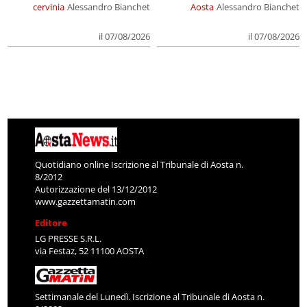
cervinia
Alessandro Bianchet
Aosta
Alessandro Bianchet
il 07/08/2026
il 07/08/2026
Quotidiano online Iscrizione al Tribunale di Aosta n.
8/2012
Autorizzazione del 13/12/2012
www.gazzettamatin.com
Editore
LG PRESSE S.R.L.
via Festaz, 52 11100 AOSTA
Settimanale del Lunedì. Iscrizione al Tribunale di Aosta n.