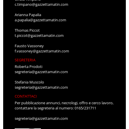
c.timpano@gazzettamatin.com
Arianna Papalia
a.papalia@gazzettamatin.com
Thomas Piccot
t.piccot@gazzettamatin.com
Fausto Vassoney
f.vassoney@gazzettamatin.com
SEGRETERIA
Roberta Prodoti
segreteria@gazzettamatin.com
Stefania Muscolo
segreteria@gazzettamatin.com
CONTATTACI
Per pubblicazione annunci, necrologi, offro e cerco lavoro,
contattare la segreteria al numero: 0165/231711
segreteria@gazzettamatin.com