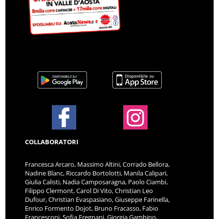
COLLABORATORI
Francesca Arcaro, Massimo Altini, Corrado Bellora,
Nadine Blanc, Riccardo Bortolotti, Manila Calipari,
Giulia Calisti, Nadia Camposaragna, Paolo Ciambi,
Filippo Clermont, Carol Di Vito, Christian Leo
Dufour, Christian Evaspasiano, Giuseppe Farinella,
Enrico Formento Dojot, Bruno Fracasso, Fabio
Francesconi, Sofia Fregnani, Giorgia Gambino,