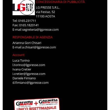
CONCESSIONARIA DI PUBBLICITÀ
LG PRESSE S.R.L.
via Festaz, 52
11100 AOSTA
Tel: 0165.231711
Fax: 0165.1820141
E-mail
segreteria@lgpresse.com
RESPONSABILE DI AGENZIA
Arianna Gori Chisari
E-mail
a.chisari@lgpresse.com
Account
Luca Torino
l.torino@lgpresse.com
Ivana Cretier
i.cretier@lgpresse.com
Daniele Fimiano
d.fimiano@lgpresse.com