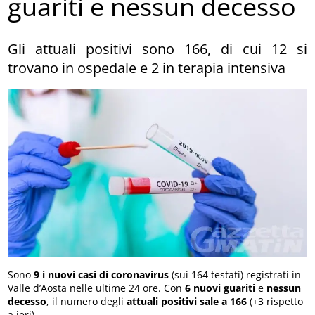
guariti e nessun decesso
Gli attuali positivi sono 166, di cui 12 si
trovano in ospedale e 2 in terapia intensiva
Sono
9 i nuovi casi di coronavirus
(sui 164 testati) registrati in
Valle d’Aosta nelle ultime 24 ore. Con
6 nuovi guariti
e
nessun
decesso
, il numero degli
attuali positivi sale a 166
(+3 rispetto
a ieri).