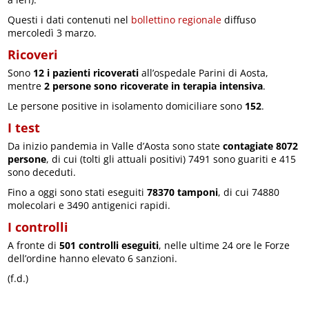
Questi i dati contenuti nel
bollettino regionale
diffuso
mercoledì 3 marzo.
Ricoveri
Sono
12 i pazienti ricoverati
all’ospedale Parini di Aosta,
mentre
2 persone sono ricoverate in terapia intensiva
.
Le persone positive in isolamento domiciliare sono
152
.
I test
Da inizio pandemia in Valle d’Aosta sono state
contagiate 8072
persone
, di cui (tolti gli attuali positivi) 7491 sono guariti e 415
sono deceduti.
Fino a oggi sono stati eseguiti
78370 tamponi
, di cui 74880
molecolari e 3490 antigenici rapidi.
I controlli
A fronte di
501 controlli eseguiti
, nelle ultime 24 ore le Forze
dell’ordine hanno elevato 6 sanzioni.
(f.d.)