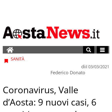
SANITÀ
di
il
03/03/2021
Federico Donato
Coronavirus, Valle
d’Aosta: 9 nuovi casi, 6