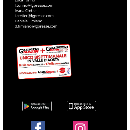
Luca Torino
l.torino@lgpresse.com
Ivana Cretier
i.cretier@lgpresse.com
Daniele Fimiano
d.fimiano@lgpresse.com