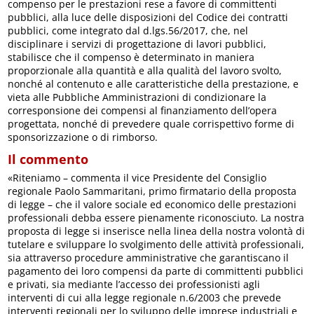
compenso per le prestazioni rese a favore di committenti
pubblici, alla luce delle disposizioni del Codice dei contratti
pubblici, come integrato dal d.lgs.56/2017, che, nel
disciplinare i servizi di progettazione di lavori pubblici,
stabilisce che il compenso è determinato in maniera
proporzionale alla quantità e alla qualità del lavoro svolto,
nonché al contenuto e alle caratteristiche della prestazione, e
vieta alle Pubbliche Amministrazioni di condizionare la
corresponsione dei compensi al finanziamento dell’opera
progettata, nonché di prevedere quale corrispettivo forme di
sponsorizzazione o di rimborso.
Il commento
«Riteniamo – commenta il vice Presidente del Consiglio
regionale Paolo Sammaritani, primo firmatario della proposta
di legge – che il valore sociale ed economico delle prestazioni
professionali debba essere pienamente riconosciuto. La nostra
proposta di legge si inserisce nella linea della nostra volontà di
tutelare e sviluppare lo svolgimento delle attività professionali,
sia attraverso procedure amministrative che garantiscano il
pagamento dei loro compensi da parte di committenti pubblici
e privati, sia mediante l’accesso dei professionisti agli
interventi di cui alla legge regionale n.6/2003 che prevede
interventi regionali per lo sviluppo delle imprese industriali e