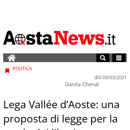
POLITICA
di
il
03/03/2021
Danila Chenal
Lega Vallée d’Aoste: una
proposta di legge per la