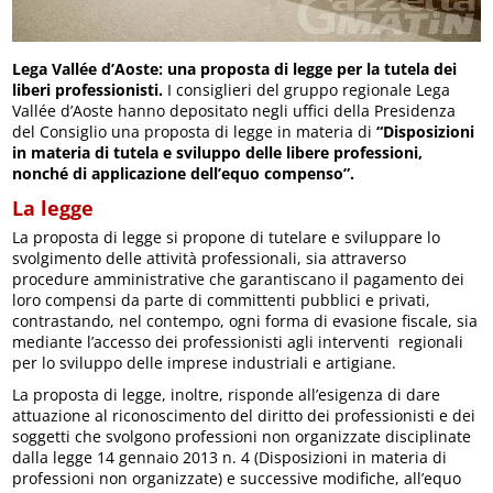
Lega Vallée d’Aoste: una proposta di legge per la tutela dei
liberi professionisti.
I consiglieri del gruppo regionale Lega
Vallée d’Aoste hanno depositato negli uffici della Presidenza
del Consiglio una proposta di legge in materia di
“Disposizioni
in materia di tutela e sviluppo delle libere professioni,
nonché di applicazione dell’equo compenso”.
La legge
La proposta di legge si propone di tutelare e sviluppare lo
svolgimento delle attività professionali, sia attraverso
procedure amministrative che garantiscano il pagamento dei
loro compensi da parte di committenti pubblici e privati,
contrastando, nel contempo, ogni forma di evasione fiscale, sia
mediante l’accesso dei professionisti agli interventi regionali
per lo sviluppo delle imprese industriali e artigiane.
La proposta di legge, inoltre, risponde all’esigenza di dare
attuazione al riconoscimento del diritto dei professionisti e dei
soggetti che svolgono professioni non organizzate disciplinate
dalla legge 14 gennaio 2013 n. 4 (Disposizioni in materia di
professioni non organizzate) e successive modifiche, all’equo