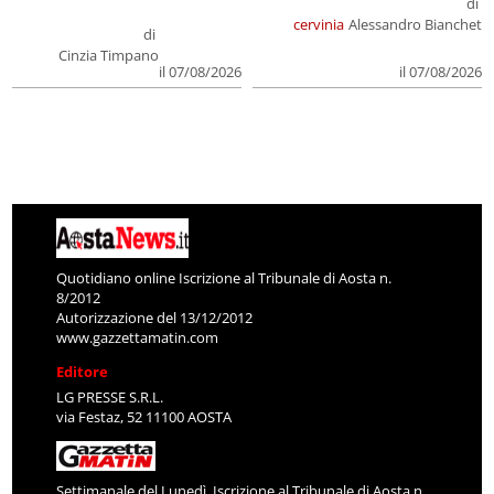
di
cervinia
Alessandro Bianchet
di
Cinzia Timpano
il 07/08/2026
il 07/08/2026
Quotidiano online Iscrizione al Tribunale di Aosta n.
8/2012
Autorizzazione del 13/12/2012
www.gazzettamatin.com
Editore
LG PRESSE S.R.L.
via Festaz, 52 11100 AOSTA
Settimanale del Lunedì. Iscrizione al Tribunale di Aosta n.