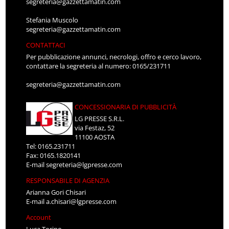
segreteria@gazzettamatin.com
Stefania Muscolo
segreteria@gazzettamatin.com
CONTATTACI
Per pubblicazione annunci, necrologi, offro e cerco lavoro,
contattare la segreteria al numero: 0165/231711
segreteria@gazzettamatin.com
CONCESSIONARIA DI PUBBLICITÀ
LG PRESSE S.R.L.
via Festaz, 52
11100 AOSTA
Tel: 0165.231711
Fax: 0165.1820141
E-mail
segreteria@lgpresse.com
RESPONSABILE DI AGENZIA
Arianna Gori Chisari
E-mail
a.chisari@lgpresse.com
Account