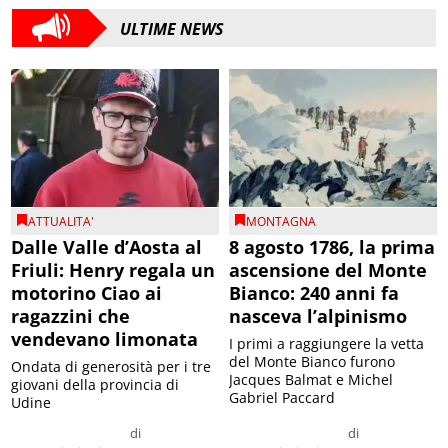
ULTIME NEWS
ATTUALITA'
MONTAGNA
Dalle Valle d’Aosta al
8 agosto 1786, la prima
Friuli: Henry regala un
ascensione del Monte
motorino Ciao ai
Bianco: 240 anni fa
ragazzini che
nasceva l’alpinismo
vendevano limonata
I primi a raggiungere la vetta
del Monte Bianco furono
Ondata di generosità per i tre
Jacques Balmat e Michel
giovani della provincia di
Gabriel Paccard
Udine
di
di