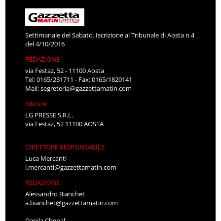
Settimanale del Sabato. Iscrizione al Tribunale di Aosta n.4
del 4/10/2016
REDAZIONE
via Festaz, 52 - 11100 Aosta
Tel: 0165/231711 - Fax: 0165/1820141
Mail:
segreteria@gazzettamatin.com
Editore
LG PRESSE S.R.L.
via Festaz, 52 11100 AOSTA
DIRETTORE RESPONSABILE
Luca Mercanti
l.mercanti@gazzettamatin.com
REDAZIONE
Alessandro Bianchet
a.bianchet@gazzettamatin.com
Danila Chenal