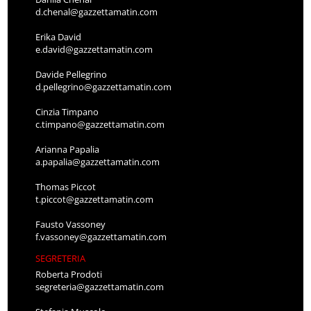
d.chenal@gazzettamatin.com
Erika David
e.david@gazzettamatin.com
Davide Pellegrino
d.pellegrino@gazzettamatin.com
Cinzia Timpano
c.timpano@gazzettamatin.com
Arianna Papalia
a.papalia@gazzettamatin.com
Thomas Piccot
t.piccot@gazzettamatin.com
Fausto Vassoney
f.vassoney@gazzettamatin.com
SEGRETERIA
Roberta Prodoti
segreteria@gazzettamatin.com