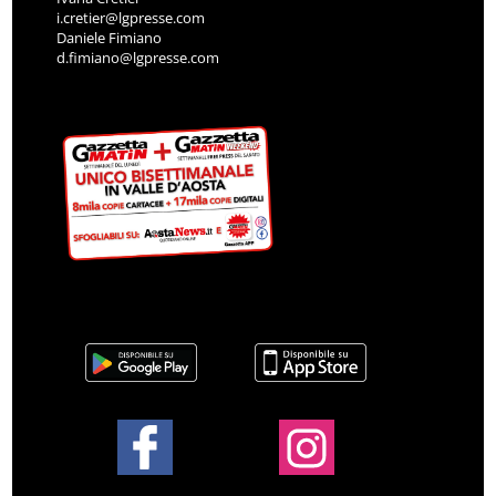
i.cretier@lgpresse.com
Daniele Fimiano
d.fimiano@lgpresse.com