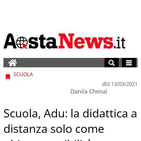
SCUOLA
di
il
13/03/2021
Danila Chenal
Scuola, Adu: la didattica a
distanza solo come