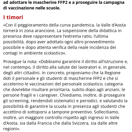
ad adottare le mascherine FFP2 e a proseguire la campagna
di vaccinazione nelle scuole.
I timori
«Con il peggioramento della curva pandemica, la Valle d’Aosta
tornerà in zona arancione. La sospensione della didattica in
presenza deve rappresentare l’extrema ratio, l’ultima
possibilità, dopo aver adottato ogni altro provvedimento
possibile e dopo attenta verifica della reale incidenza dei
contagi in ambiente scolastico».
Prosegue la nota: «Dobbiamo garantire il diritto all’istruzione e,
nel contempo, il diritto alla salute dei lavoratori e, in generale,
degli altri cittadini. In concreto, proponiamo che la Regione
doti il personale e gli studenti di mascherine FFP2 e che si
accelerino le vaccinazioni del personale scolastico, categoria
che dovrebbe risultare prioritaria, subito dopo agli anziani, le
persone fragili e i caregiver. Chiediamo, inoltre, di proseguire
gli screening, rendendoli sistematici e periodici, e valutando la
possibilità di garantire la scuola in presenza agli studenti che
accettino di sottoporsi a tampone preventivo. Sollecitiamo,
inoltre, un maggiore controllo rispetto agli ingressi in Valle
d’Aosta, sia dalla Francia che dalla Svizzera, sia dalle altre
regioni».