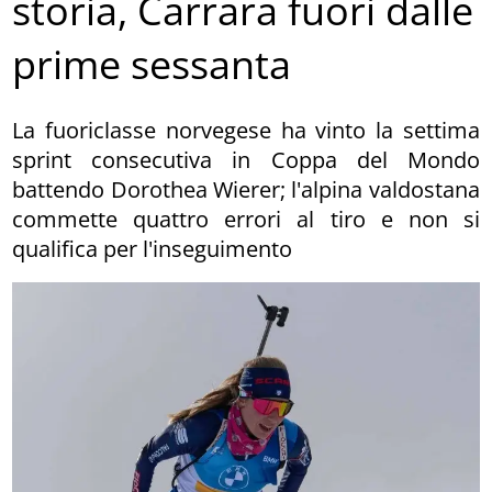
storia, Carrara fuori dalle
prime sessanta
La fuoriclasse norvegese ha vinto la settima
sprint consecutiva in Coppa del Mondo
battendo Dorothea Wierer; l'alpina valdostana
commette quattro errori al tiro e non si
qualifica per l'inseguimento