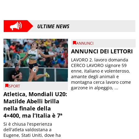
ULTIME NEWS
ANNUNCI
ANNUNCI DEI LETTORI
LAVORO 2. lavoro domanda
CERCO LAVORO signore 59
enne, italiano e volenteroso,
amante degli animali e
montagna cerca lavoro come
SPORT
garzone in alpeggio, ...
Atletica, Mondiali U20:
Matilde Abelli brilla
nella finale della
4×400, ma l’Italia è 7ª
Si è chiusa l'esperienza
dell'atleta valdostana a
Eugene, Stati Uniti, dove ha