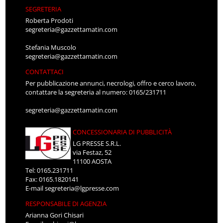
SEGRETERIA
Roberta Prodoti
segreteria@gazzettamatin.com
Stefania Muscolo
segreteria@gazzettamatin.com
CONTATTACI
Per pubblicazione annunci, necrologi, offro e cerco lavoro,
contattare la segreteria al numero: 0165/231711
segreteria@gazzettamatin.com
CONCESSIONARIA DI PUBBLICITÀ
LG PRESSE S.R.L.
via Festaz, 52
11100 AOSTA
Tel: 0165.231711
Fax: 0165.1820141
E-mail
segreteria@lgpresse.com
RESPONSABILE DI AGENZIA
Arianna Gori Chisari