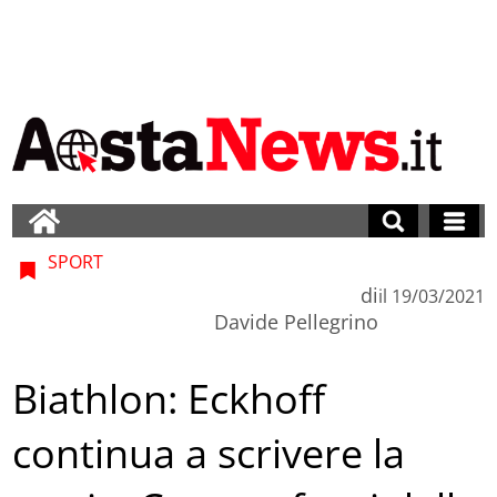
SPORT
di
il
19/03/2021
Davide Pellegrino
Biathlon: Eckhoff
continua a scrivere la