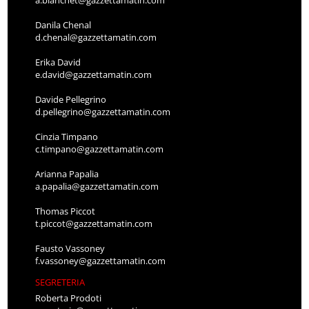
Danila Chenal
d.chenal@gazzettamatin.com
Erika David
e.david@gazzettamatin.com
Davide Pellegrino
d.pellegrino@gazzettamatin.com
Cinzia Timpano
c.timpano@gazzettamatin.com
Arianna Papalia
a.papalia@gazzettamatin.com
Thomas Piccot
t.piccot@gazzettamatin.com
Fausto Vassoney
f.vassoney@gazzettamatin.com
SEGRETERIA
Roberta Prodoti