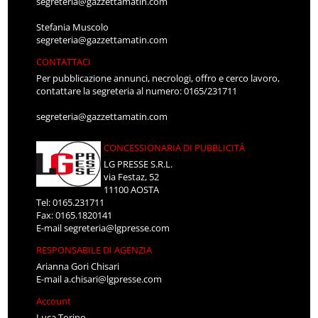
segreteria@gazzettamatin.com
Stefania Muscolo
segreteria@gazzettamatin.com
CONTATTACI
Per pubblicazione annunci, necrologi, offro e cerco lavoro,
contattare la segreteria al numero: 0165/231711
segreteria@gazzettamatin.com
CONCESSIONARIA DI PUBBLICITÀ
LG PRESSE S.R.L.
via Festaz, 52
11100 AOSTA
Tel: 0165.231711
Fax: 0165.1820141
E-mail
segreteria@lgpresse.com
RESPONSABILE DI AGENZIA
Arianna Gori Chisari
E-mail
a.chisari@lgpresse.com
Account
Luca Torino