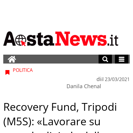
POLITICA
di
il
23/03/2021
Danila Chenal
Recovery Fund, Tripodi
(M5S): «Lavorare su