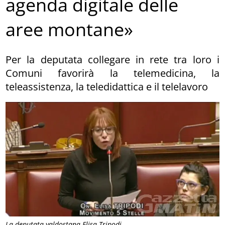
agenda digitale delle
aree montane»
Per la deputata collegare in rete tra loro i
Comuni favorirà la telemedicina, la
teleassistenza, la teledidattica e il telelavoro
La deputata valdostana Elisa Tripodi