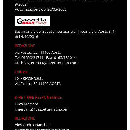
9/2002
Autorizzazione del 20/05/2002
Settimanale del Sabato. Iscrizione al Tribunale di Aosta n.4
del 4/10/2016
REDAZIONE
via Festaz, 52 - 11100 Aosta
Tel: 0165/231711 - Fax: 0165/1820141
Mail:
segreteria@gazzettamatin.com
Editore
LG PRESSE S.R.L.
via Festaz, 52 11100 AOSTA
DIRETTORE RESPONSABILE
Luca Mercanti
l.mercanti@gazzettamatin.com
REDAZIONE
Alessandro Bianchet
a.bianchet@gazzettamatin.com