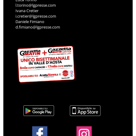
l.torino@lgpresse.com
Ivana Cretier
i.cretier@lgpresse.com
Daniele Fimiano
d.fimiano@lgpresse.com