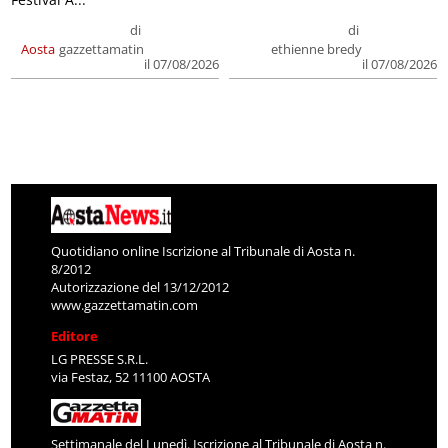
di
di
Aosta
gazzettamatin
ethienne bredy
il 07/08/2026
il 07/08/2026
Quotidiano online Iscrizione al Tribunale di Aosta n.
8/2012
Autorizzazione del 13/12/2012
www.gazzettamatin.com
Editore
LG PRESSE S.R.L.
via Festaz, 52 11100 AOSTA
Settimanale del Lunedì. Iscrizione al Tribunale di Aosta n.