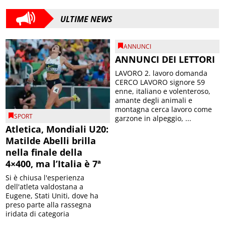
ULTIME NEWS
ANNUNCI
ANNUNCI DEI LETTORI
LAVORO 2. lavoro domanda
CERCO LAVORO signore 59
enne, italiano e volenteroso,
amante degli animali e
montagna cerca lavoro come
SPORT
garzone in alpeggio, ...
Atletica, Mondiali U20:
Matilde Abelli brilla
nella finale della
4×400, ma l’Italia è 7ª
Si è chiusa l'esperienza
dell'atleta valdostana a
Eugene, Stati Uniti, dove ha
preso parte alla rassegna
iridata di categoria