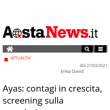
ATTUALITA'
di
il
27/03/2021
Erika David
Ayas: contagi in crescita,
screening sulla