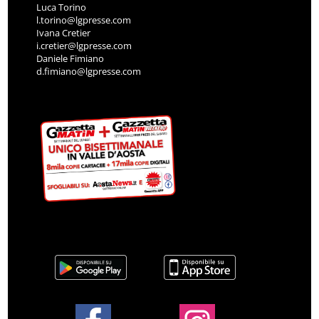
Luca Torino
l.torino@lgpresse.com
Ivana Cretier
i.cretier@lgpresse.com
Daniele Fimiano
d.fimiano@lgpresse.com