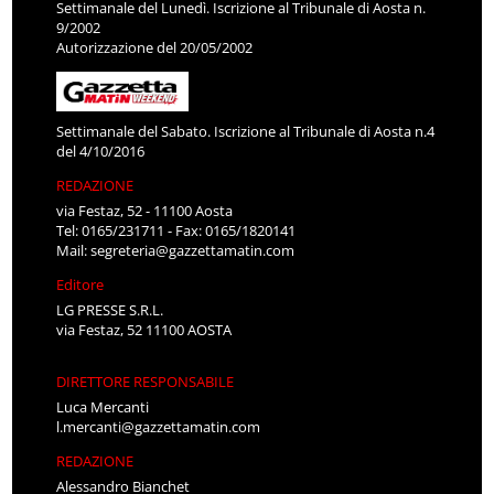
Settimanale del Lunedì. Iscrizione al Tribunale di Aosta n.
9/2002
Autorizzazione del 20/05/2002
Settimanale del Sabato. Iscrizione al Tribunale di Aosta n.4
del 4/10/2016
REDAZIONE
via Festaz, 52 - 11100 Aosta
Tel: 0165/231711 - Fax: 0165/1820141
Mail:
segreteria@gazzettamatin.com
Editore
LG PRESSE S.R.L.
via Festaz, 52 11100 AOSTA
DIRETTORE RESPONSABILE
Luca Mercanti
l.mercanti@gazzettamatin.com
REDAZIONE
Alessandro Bianchet