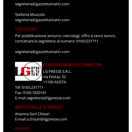
segreteria@gazzettamatin.com
Stefania Muscolo
segreteria@gazzettamatin.com
CONTATTACI
Per pubblicazione annunci, necrologi, offro e cerco lavoro,
contattare la segreteria al numero: 0165/231711
segreteria@gazzettamatin.com
CONCESSIONARIA DI PUBBLICITÀ
LG PRESSE S.R.L.
via Festaz, 52
11100 AOSTA
Tel: 0165.231711
Fax: 0165.1820141
E-mail
segreteria@lgpresse.com
RESPONSABILE DI AGENZIA
Arianna Gori Chisari
E-mail
a.chisari@lgpresse.com
Account