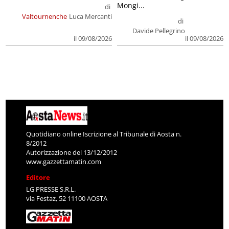
Mongi...
di
Valtournenche
Luca Mercanti
di
Davide Pellegrino
il 09/08/2026
il 09/08/2026
Quotidiano online Iscrizione al Tribunale di Aosta n.
8/2012
Autorizzazione del 13/12/2012
www.gazzettamatin.com
Editore
LG PRESSE S.R.L.
via Festaz, 52 11100 AOSTA