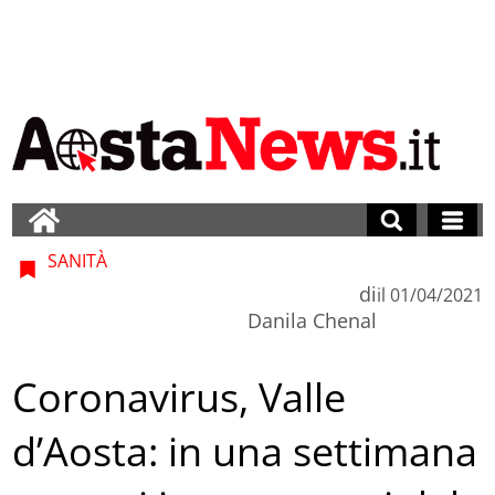
SANITÀ
di
il
01/04/2021
Danila Chenal
Coronavirus, Valle
d’Aosta: in una settimana