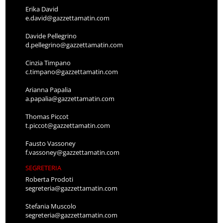
Erika David
e.david@gazzettamatin.com
Davide Pellegrino
d.pellegrino@gazzettamatin.com
Cinzia Timpano
c.timpano@gazzettamatin.com
Arianna Papalia
a.papalia@gazzettamatin.com
Thomas Piccot
t.piccot@gazzettamatin.com
Fausto Vassoney
f.vassoney@gazzettamatin.com
SEGRETERIA
Roberta Prodoti
segreteria@gazzettamatin.com
Stefania Muscolo
segreteria@gazzettamatin.com