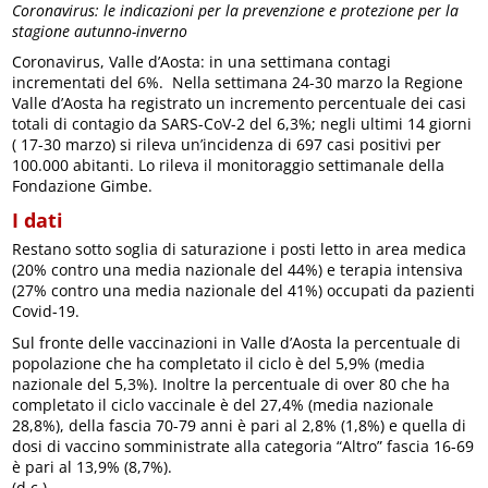
Coronavirus: le indicazioni per la prevenzione e protezione per la
stagione autunno-inverno
Coronavirus, Valle d’Aosta: in una settimana contagi
incrementati del 6%. Nella settimana 24-30 marzo la Regione
Valle d’Aosta ha registrato un incremento percentuale dei casi
totali di contagio da SARS-CoV-2 del 6,3%; negli ultimi 14 giorni
( 17-30 marzo) si rileva un’incidenza di 697 casi positivi per
100.000 abitanti. Lo rileva il monitoraggio settimanale della
Fondazione Gimbe.
I dati
Restano sotto soglia di saturazione i posti letto in area medica
(20% contro una media nazionale del 44%) e terapia intensiva
(27% contro una media nazionale del 41%) occupati da pazienti
Covid-19.
Sul fronte delle vaccinazioni in Valle d’Aosta la percentuale di
popolazione che ha completato il ciclo è del 5,9% (media
nazionale del 5,3%). Inoltre la percentuale di over 80 che ha
completato il ciclo vaccinale è del 27,4% (media nazionale
28,8%), della fascia 70-79 anni è pari al 2,8% (1,8%) e quella di
dosi di vaccino somministrate alla categoria “Altro” fascia 16-69
è pari al 13,9% (8,7%).
(d.c.)