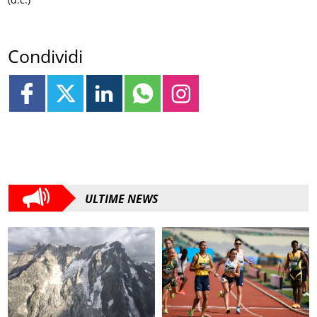
Condividi
ULTIME NEWS