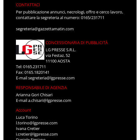
CONTATTACI
Per pubblicazione annunci, necrologi, offro e cerco lavoro,
contattare la segreteria al numero: 0165/231711
segreteria@gazzettamatin.com
CONCESSIONARIA DI PUBBLICITÀ
LG PRESSE S.R.L.
via Festaz, 52
11100 AOSTA
Tel: 0165.231711
Fax: 0165.1820141
E-mail
segreteria@lgpresse.com
RESPONSABILE DI AGENZIA
Arianna Gori Chisari
E-mail
a.chisari@lgpresse.com
Account
Luca Torino
l.torino@lgpresse.com
Ivana Cretier
i.cretier@lgpresse.com
Daniele Fimiano