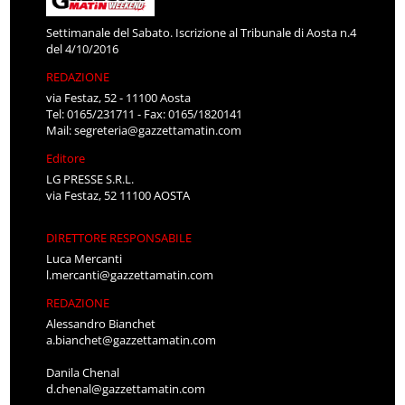
Settimanale del Sabato. Iscrizione al Tribunale di Aosta n.4
del 4/10/2016
REDAZIONE
via Festaz, 52 - 11100 Aosta
Tel: 0165/231711 - Fax: 0165/1820141
Mail:
segreteria@gazzettamatin.com
Editore
LG PRESSE S.R.L.
via Festaz, 52 11100 AOSTA
DIRETTORE RESPONSABILE
Luca Mercanti
l.mercanti@gazzettamatin.com
REDAZIONE
Alessandro Bianchet
a.bianchet@gazzettamatin.com
Danila Chenal
d.chenal@gazzettamatin.com