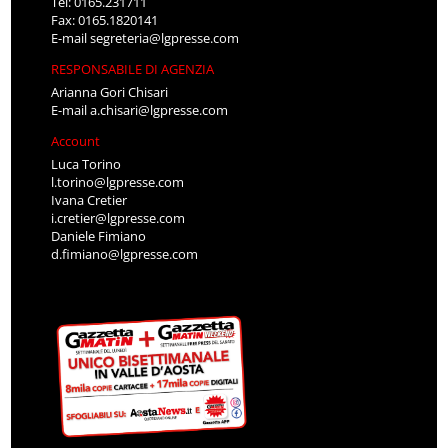
Tel: 0165.231711
Fax: 0165.1820141
E-mail
segreteria@lgpresse.com
RESPONSABILE DI AGENZIA
Arianna Gori Chisari
E-mail
a.chisari@lgpresse.com
Account
Luca Torino
l.torino@lgpresse.com
Ivana Cretier
i.cretier@lgpresse.com
Daniele Fimiano
d.fimiano@lgpresse.com