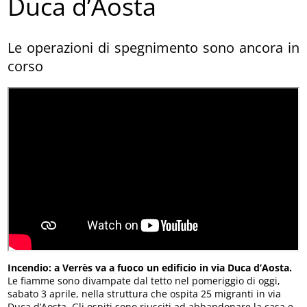
Duca d’Aosta
Le operazioni di spegnimento sono ancora in
corso
Incendio: a Verrès va a fuoco un edificio in via Duca d’Aosta.
Le fiamme sono divampate dal tetto nel pomeriggio di oggi,
sabato 3 aprile, nella struttura che ospita 25 migranti in via
Duca d’Aosta. Gli ospiti sono riusciti ad abbandonare la casa e