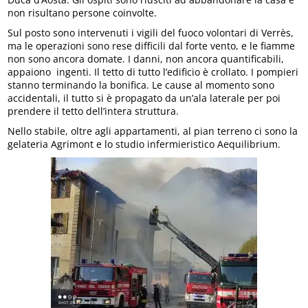
non risultano persone coinvolte.
Sul posto sono intervenuti i vigili del fuoco volontari di Verrès,
ma le operazioni sono rese difficili dal forte vento, e le fiamme
non sono ancora domate. I danni, non ancora quantificabili,
appaiono ingenti. Il tetto di tutto l’edificio è crollato. I pompieri
stanno terminando la bonifica. Le cause al momento sono
accidentali, il tutto si è propagato da un’ala laterale per poi
prendere il tetto dell’intera struttura.
Nello stabile, oltre agli appartamenti, al pian terreno ci sono la
gelateria Agrimont e lo studio infermieristico Aequilibrium.