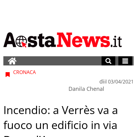
CRONACA
di
il
03/04/2021
Danila Chenal
Incendio: a Verrès va a
fuoco un edificio in via