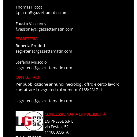
Thomas Piccot
t.piccot@gazzettamatin.com
Fausto Vassoney
f.vassoney@gazzettamatin.com
SEGRETERIA
Roberta Prodoti
segreteria@gazzettamatin.com
Stefania Muscolo
segreteria@gazzettamatin.com
CONTATTACI
Per pubblicazione annunci, necrologi, offro e cerco lavoro,
contattare la segreteria al numero: 0165/231711
segreteria@gazzettamatin.com
CONCESSIONARIA DI PUBBLICITÀ
LG PRESSE S.R.L.
via Festaz, 52
11100 AOSTA