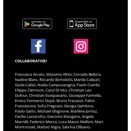
COLLABORATORI
Francesca Arcaro, Massimo Altini, Corrado Bellora,
Nadine Blanc, Riccardo Bortolotti, Manila Calipari,
Giulia Calisti, Nadia Camposaragna, Paolo Ciambi,
Filippo Clermont, Carol Di Vito, Christian Leo
Dufour, Christian Evaspasiano, Giuseppe Farinella,
Enrico Formento Dojot, Bruno Fracasso, Fabio
Francesconi, Sofia Fregnani, Giorgia Gambino,
Paolo Gatto, Michael Ghignone, Marlène Jorrioz,
Cecilia Lazzarotto, Giacomo Mangano, Angela
Marrelli, Federico Mecca, Luca Mauro Melloni, Marc
Montrosset, Matteo Nigra, Sabrina Olibano,