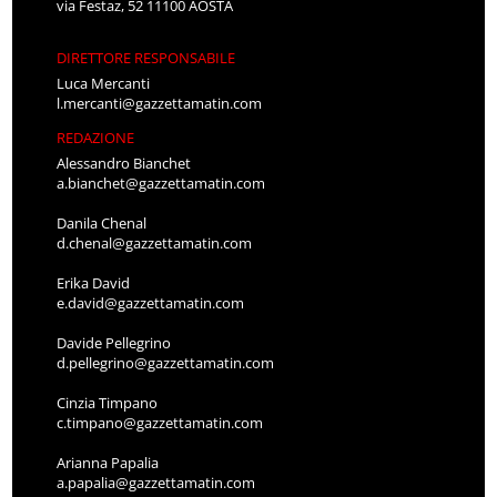
via Festaz, 52 11100 AOSTA
DIRETTORE RESPONSABILE
Luca Mercanti
l.mercanti@gazzettamatin.com
REDAZIONE
Alessandro Bianchet
a.bianchet@gazzettamatin.com
Danila Chenal
d.chenal@gazzettamatin.com
Erika David
e.david@gazzettamatin.com
Davide Pellegrino
d.pellegrino@gazzettamatin.com
Cinzia Timpano
c.timpano@gazzettamatin.com
Arianna Papalia
a.papalia@gazzettamatin.com