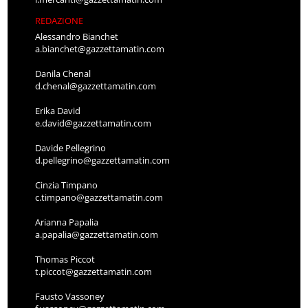
REDAZIONE
Alessandro Bianchet
a.bianchet@gazzettamatin.com
Danila Chenal
d.chenal@gazzettamatin.com
Erika David
e.david@gazzettamatin.com
Davide Pellegrino
d.pellegrino@gazzettamatin.com
Cinzia Timpano
c.timpano@gazzettamatin.com
Arianna Papalia
a.papalia@gazzettamatin.com
Thomas Piccot
t.piccot@gazzettamatin.com
Fausto Vassoney