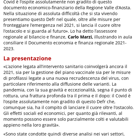
Covid è l’ospite assolutamente non gradito di questo
documento economico-finanziario della Regione Valle d’Aosta.
Nella situazione di assoluta difficoltà che si sta vivendo
presentiamo questo Defr nel quale, oltre alle misure per
fronteggiare l’emergenza nel 2021, si lancia il cuore oltre
l’ostacolo e si guarda al futuro». Lo ha detto l’assessore
regionale al bilancio e finanze,
Carlo Marzi,
illustrando in aula
consiliare il Documento economia e finanza regionale 2021-
2023.
La presentazione
«L’azione legata all’intervento sanitario coinvolgerà ancora il
2021, sia per la gestione del piano vaccinale sia per le misure
di profilassi legate a una nuova recrudescenza del virus, con
particolare riferimento alla diffusione delle varianti. La
pandemia, con la sua gravità e eccezionalità, segna il punto di
rottura, una frattura profonda tra il prima e il dopo: il Covid è
l’ospite assolutamente non gradito di questo Defr che,
comunque sia, ha il compito di lanciare il cuore oltre l’ostacolo.
Gli effetti sociali ed economici, per quanto già rilevanti, al
momento possono essere solo parzialmente colti e valutabili
appieno nella loro gravità».
«Sono state condotte quindi diverse analisi nei vari settori,