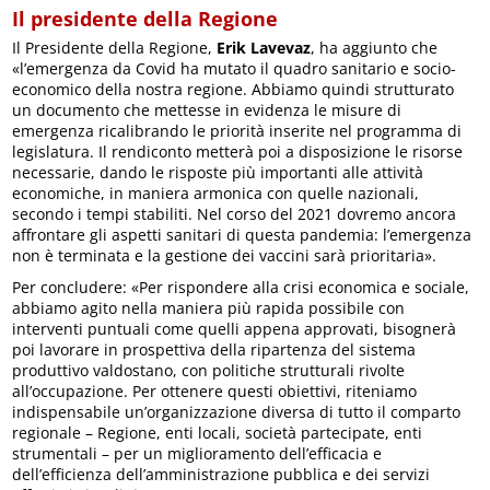
Il presidente della Regione
Il Presidente della Regione,
Erik Lavevaz
, ha aggiunto che
«l’emergenza da Covid ha mutato il quadro sanitario e socio-
economico della nostra regione. Abbiamo quindi strutturato
un documento che mettesse in evidenza le misure di
emergenza ricalibrando le priorità inserite nel programma di
legislatura. Il rendiconto metterà poi a disposizione le risorse
necessarie, dando le risposte più importanti alle attività
economiche, in maniera armonica con quelle nazionali,
secondo i tempi stabiliti. Nel corso del 2021 dovremo ancora
affrontare gli aspetti sanitari di questa pandemia: l’emergenza
non è terminata e la gestione dei vaccini sarà prioritaria».
Per concludere: «Per rispondere alla crisi economica e sociale,
abbiamo agito nella maniera più rapida possibile con
interventi puntuali come quelli appena approvati, bisognerà
poi lavorare in prospettiva della ripartenza del sistema
produttivo valdostano, con politiche strutturali rivolte
all’occupazione. Per ottenere questi obiettivi, riteniamo
indispensabile un’organizzazione diversa di tutto il comparto
regionale – Regione, enti locali, società partecipate, enti
strumentali – per un miglioramento dell’efficacia e
dell’efficienza dell’amministrazione pubblica e dei servizi