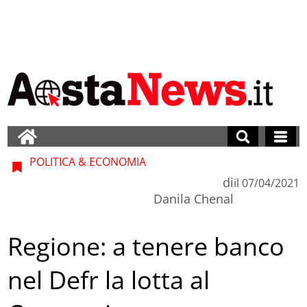
POLITICA & ECONOMIA
di
il
07/04/2021
Danila Chenal
Regione: a tenere banco
nel Defr la lotta al