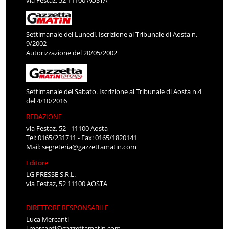
via Festaz, 52 11100 AOSTA
Settimanale del Lunedì. Iscrizione al Tribunale di Aosta n.
9/2002
Autorizzazione del 20/05/2002
Settimanale del Sabato. Iscrizione al Tribunale di Aosta n.4
del 4/10/2016
REDAZIONE
via Festaz, 52 - 11100 Aosta
Tel: 0165/231711 - Fax: 0165/1820141
Mail:
segreteria@gazzettamatin.com
Editore
LG PRESSE S.R.L.
via Festaz, 52 11100 AOSTA
DIRETTORE RESPONSABILE
Luca Mercanti
l.mercanti@gazzettamatin.com