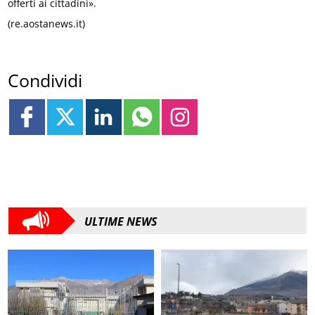
offerti ai cittadini».
(re.aostanews.it)
Condividi
ULTIME NEWS