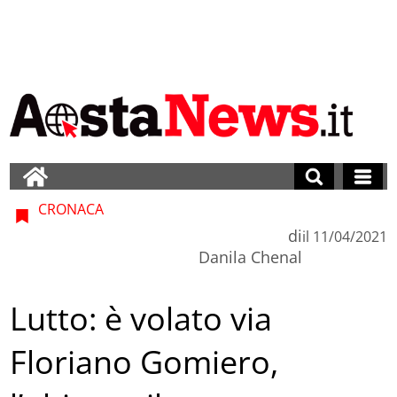
CRONACA
di
il
11/04/2021
Danila Chenal
Lutto: è volato via
Floriano Gomiero,