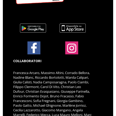
COLLABORATORI
Francesca Arcaro, Massimo Altini, Corrado Bellora,
Nadine Blanc, Riccardo Bortolotti, Manila Calipari,
Giulia Calisti, Nadia Camposaragna, Paolo Ciambi,
Filippo Clermont, Carol Di Vito, Christian Leo
Dufour, Christian Evaspasiano, Giuseppe Farinella,
Enrico Formento Dojot, Bruno Fracasso, Fabio
Francesconi, Sofia Fregnani, Giorgia Gambino,
Paolo Gatto, Michael Ghignone, Marlène Jorrioz,
Cecilia Lazzarotto, Giacomo Mangano, Angela
Marrelli, Federico Mecca, Luca Mauro Melloni, Marc