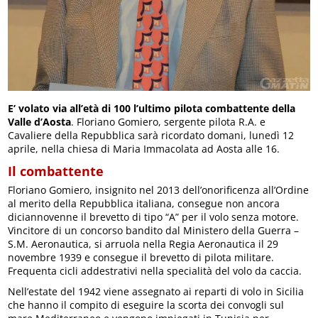
E’ volato via all’età di 100 l’ultimo pilota combattente della
Valle d’Aosta
. Floriano Gomiero, sergente pilota R.A. e
Cavaliere della Repubblica sarà ricordato domani, lunedì 12
aprile, nella chiesa di Maria Immacolata ad Aosta alle 16.
Il combattente
Floriano Gomiero, insignito nel 2013 dell’onorificenza all’Ordine
al merito della Repubblica italiana, consegue non ancora
diciannovenne il brevetto di tipo “A” per il volo senza motore.
Vincitore di un concorso bandito dal Ministero della Guerra –
S.M. Aeronautica, si arruola nella Regia Aeronautica il 29
novembre 1939 e consegue il brevetto di pilota militare.
Frequenta cicli addestrativi nella specialità del volo da caccia.
Nell’estate del 1942 viene assegnato ai reparti di volo in Sicilia
che hanno il compito di eseguire la scorta dei convogli sul