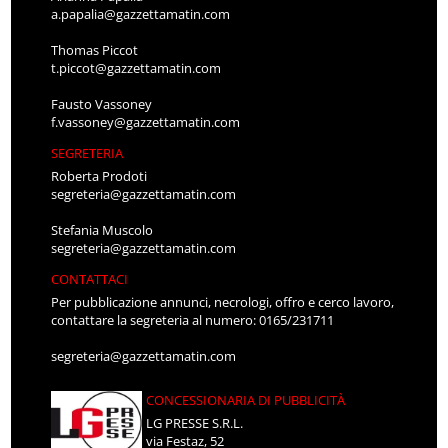
a.papalia@gazzettamatin.com
Thomas Piccot
t.piccot@gazzettamatin.com
Fausto Vassoney
f.vassoney@gazzettamatin.com
SEGRETERIA
Roberta Prodoti
segreteria@gazzettamatin.com
Stefania Muscolo
segreteria@gazzettamatin.com
CONTATTACI
Per pubblicazione annunci, necrologi, offro e cerco lavoro,
contattare la segreteria al numero: 0165/231711
segreteria@gazzettamatin.com
CONCESSIONARIA DI PUBBLICITÀ
LG PRESSE S.R.L.
via Festaz, 52