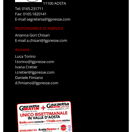
11100 AOSTA
Tel: 0165.231711
Fax: 0165.1820141
E-mail
segreteria@lgpresse.com
RESPONSABILE DI AGENZIA
Arianna Gori Chisari
E-mail
a.chisari@lgpresse.com
Account
Luca Torino
l.torino@lgpresse.com
Ivana Cretier
i.cretier@lgpresse.com
Daniele Fimiano
d.fimiano@lgpresse.com