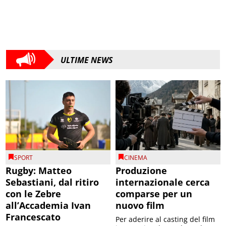
ULTIME NEWS
SPORT
CINEMA
Rugby: Matteo
Produzione
Sebastiani, dal ritiro
internazionale cerca
con le Zebre
comparse per un
all’Accademia Ivan
nuovo film
Francescato
Per aderire al casting del film