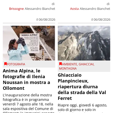
di
di
Brissogne
Alessandro Bianchet
Aosta
Alessandro Bianchet
il 06/08/2026
il 06/08/2026
FOTOGRAFIA
AMBIENTE
,
GHIACCIAI
,
MONTAGNA
Anima Alpina, le
Ghiacciaio
fotografie di Ilenia
Planpincieux,
Noussan in mostra a
riapertura diurna
Ollomont
della strada della Val
L'inaugurazione della mostra
Ferret
fotografica è in programma
venerdì 7 agosto alle 18, nella
Riapre oggi, giovedì 6 agosto,
sala espositiva del Comune di
solo di giorno e solo in