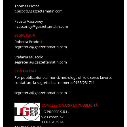
Thomas Piccot
t.piccot@gazzettamatin.com
Fausto Vassoney
f.vassoney@gazzettamatin.com
SEGRETERIA
Roberta Prodoti
segreteria@gazzettamatin.com
Stefania Muscolo
segreteria@gazzettamatin.com
CONTATTACI
Per pubblicazione annunci, necrologi, offro e cerco lavoro,
contattare la segreteria al numero: 0165/231711
segreteria@gazzettamatin.com
CONCESSIONARIA DI PUBBLICITÀ
LG PRESSE S.R.L.
via Festaz, 52
11100 AOSTA
Tel: 0165.231711