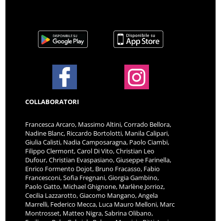
COLLABORATORI
Francesca Arcaro, Massimo Altini, Corrado Bellora,
Nadine Blanc, Riccardo Bortolotti, Manila Calipari,
Giulia Calisti, Nadia Camposaragna, Paolo Ciambi,
Filippo Clermont, Carol Di Vito, Christian Leo
Dufour, Christian Evaspasiano, Giuseppe Farinella,
Enrico Formento Dojot, Bruno Fracasso, Fabio
Francesconi, Sofia Fregnani, Giorgia Gambino,
Paolo Gatto, Michael Ghignone, Marlène Jorrioz,
Cecilia Lazzarotto, Giacomo Mangano, Angela
Marrelli, Federico Mecca, Luca Mauro Melloni, Marc
Montrosset, Matteo Nigra, Sabrina Olibano,