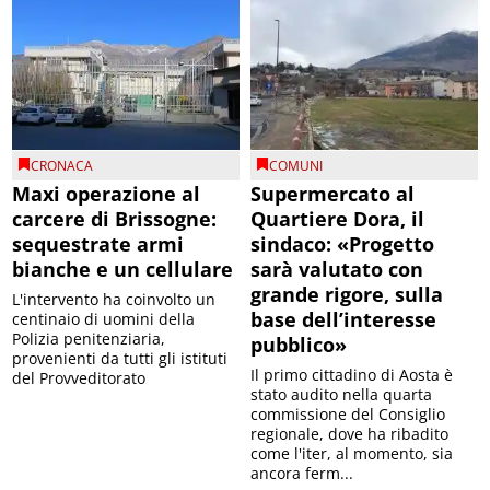
CRONACA
COMUNI
Maxi operazione al
Supermercato al
carcere di Brissogne:
Quartiere Dora, il
sequestrate armi
sindaco: «Progetto
bianche e un cellulare
sarà valutato con
grande rigore, sulla
L'intervento ha coinvolto un
base dell’interesse
centinaio di uomini della
Polizia penitenziaria,
pubblico»
provenienti da tutti gli istituti
Il primo cittadino di Aosta è
del Provveditorato
stato audito nella quarta
commissione del Consiglio
regionale, dove ha ribadito
come l'iter, al momento, sia
ancora ferm...