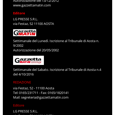
Autorizzazione del 13/12/2012
www.gazzettamatin.com
Editore
LG PRESSE S.R.L.
via Festaz, 52 11100 AOSTA
Settimanale del Lunedì. Iscrizione al Tribunale di Aosta n.
9/2002
Autorizzazione del 20/05/2002
Settimanale del Sabato. Iscrizione al Tribunale di Aosta n.4
del 4/10/2016
REDAZIONE
via Festaz, 52 - 11100 Aosta
Tel: 0165/231711 - Fax: 0165/1820141
Mail:
segreteria@gazzettamatin.com
Editore
LG PRESSE S.R.L.