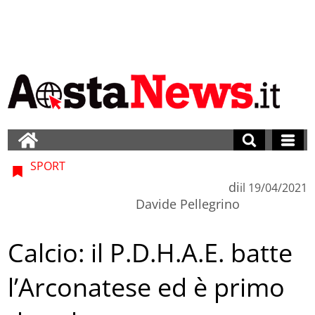
SPORT
di
il
19/04/2021
Davide Pellegrino
Calcio: il P.D.H.A.E. batte
l’Arconatese ed è primo