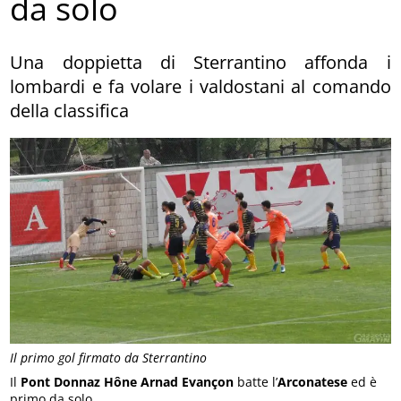
da solo
Una doppietta di Sterrantino affonda i
lombardi e fa volare i valdostani al comando
della classifica
Il primo gol firmato da Sterrantino
Il
Pont Donnaz Hône Arnad Evançon
batte l’
Arconatese
ed è
primo da solo.