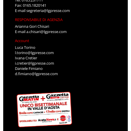
Fax: 0165.1820141
E-mail
segreteria@lgpresse.com
RESPONSABILE DI AGENZIA
Arianna Gori Chisari
E-mail
a.chisari@lgpresse.com
Account
Luca Torino
l.torino@lgpresse.com
Ivana Cretier
i.cretier@lgpresse.com
Daniele Fimiano
d.fimiano@lgpresse.com