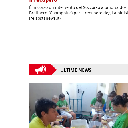
È in corso un intervento del Soccorso alpino valdost
Breithorn (Champoluc) per il recupero degli alpinis
(re.aostanews.it)
ULTIME NEWS