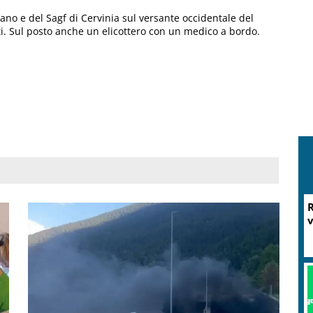
ano e del Sagf di Cervinia sul versante occidentale del
ti. Sul posto anche un elicottero con un medico a bordo.
R
v