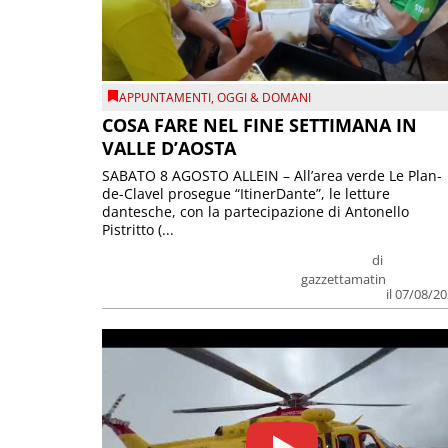
APPUNTAMENTI
,
OGGI & DOMANI
COSA FARE NEL FINE SETTIMANA IN
VALLE D’AOSTA
SABATO 8 AGOSTO ALLEIN – All’area verde Le Plan-
de-Clavel prosegue “ItinerDante”, le letture
dantesche, con la partecipazione di Antonello
Pistritto (...
di
gazzettamatin
il 07/08/2