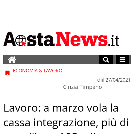
ECONOMIA & LAVORO
di
il
27/04/2021
Cinzia Timpano
Lavoro: a marzo vola la
cassa integrazione, più di