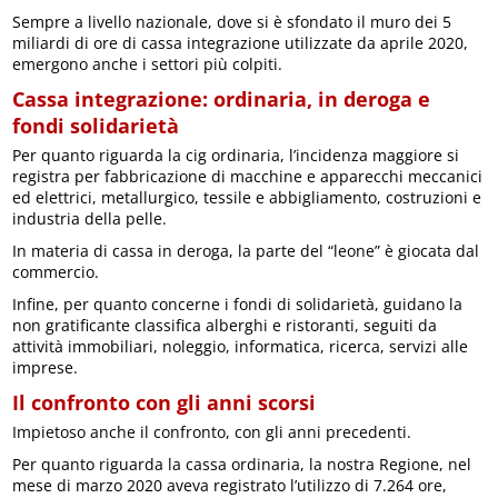
Sempre a livello nazionale, dove si è sfondato il muro dei 5
miliardi di ore di cassa integrazione utilizzate da aprile 2020,
emergono anche i settori più colpiti.
Cassa integrazione: ordinaria, in deroga e
fondi solidarietà
Per quanto riguarda la cig ordinaria, l’incidenza maggiore si
registra per fabbricazione di macchine e apparecchi meccanici
ed elettrici, metallurgico, tessile e abbigliamento, costruzioni e
industria della pelle.
In materia di cassa in deroga, la parte del “leone” è giocata dal
commercio.
Infine, per quanto concerne i fondi di solidarietà, guidano la
non gratificante classifica alberghi e ristoranti, seguiti da
attività immobiliari, noleggio, informatica, ricerca, servizi alle
imprese.
Il confronto con gli anni scorsi
Impietoso anche il confronto, con gli anni precedenti.
Per quanto riguarda la cassa ordinaria, la nostra Regione, nel
mese di marzo 2020 aveva registrato l’utilizzo di 7.264 ore,