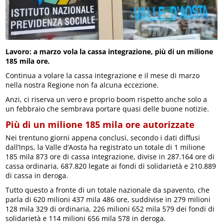
Lavoro: a marzo vola la cassa integrazione, più di un milione
185 mila ore.
Continua a volare la cassa integrazione e il mese di marzo
nella nostra Regione non fa alcuna eccezione.
Anzi, ci riserva un vero e proprio boom rispetto anche solo a
un febbraio che sembrava portare quasi delle buone notizie.
Più di un milione 185 mila ore autorizzate
Nei trentuno giorni appena conclusi, secondo i dati diffusi
dall’Inps, la Valle d’Aosta ha registrato un totale di 1 milione
185 mila 873 ore di cassa integrazione, divise in 287.164 ore di
cassa ordinaria, 687.820 legate ai fondi di solidarietà e 210.889
di cassa in deroga.
Tutto questo a fronte di un totale nazionale da spavento, che
parla di 620 milioni 437 mila 486 ore, suddivise in 279 milioni
128 mila 329 di ordinaria, 226 milioni 652 mila 579 dei fondi di
solidarietà e 114 milioni 656 mila 578 in deroga.