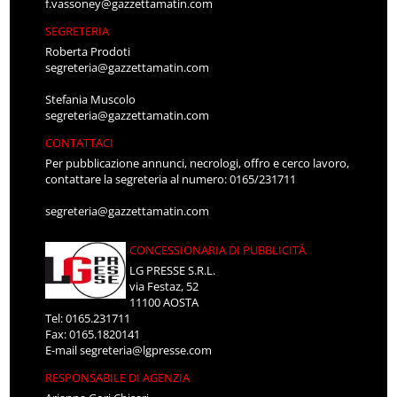
f.vassoney@gazzettamatin.com
SEGRETERIA
Roberta Prodoti
segreteria@gazzettamatin.com
Stefania Muscolo
segreteria@gazzettamatin.com
CONTATTACI
Per pubblicazione annunci, necrologi, offro e cerco lavoro,
contattare la segreteria al numero: 0165/231711
segreteria@gazzettamatin.com
CONCESSIONARIA DI PUBBLICITÀ
LG PRESSE S.R.L.
via Festaz, 52
11100 AOSTA
Tel: 0165.231711
Fax: 0165.1820141
E-mail
segreteria@lgpresse.com
RESPONSABILE DI AGENZIA