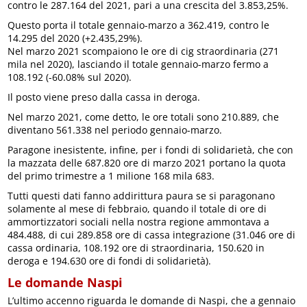
contro le 287.164 del 2021, pari a una crescita del 3.853,25%.
Questo porta il totale gennaio-marzo a 362.419, contro le
14.295 del 2020 (+2.435,29%).
Nel marzo 2021 scompaiono le ore di cig straordinaria (271
mila nel 2020), lasciando il totale gennaio-marzo fermo a
108.192 (-60.08% sul 2020).
Il posto viene preso dalla cassa in deroga.
Nel marzo 2021, come detto, le ore totali sono 210.889, che
diventano 561.338 nel periodo gennaio-marzo.
Paragone inesistente, infine, per i fondi di solidarietà, che con
la mazzata delle 687.820 ore di marzo 2021 portano la quota
del primo trimestre a 1 milione 168 mila 683.
Tutti questi dati fanno addirittura paura se si paragonano
solamente al mese di febbraio, quando il totale di ore di
ammortizzatori sociali nella nostra regione ammontava a
484.488, di cui 289.858 ore di cassa integrazione (31.046 ore di
cassa ordinaria, 108.192 ore di straordinaria, 150.620 in
deroga e 194.630 ore di fondi di solidarietà).
Le domande Naspi
L’ultimo accenno riguarda le domande di Naspi, che a gennaio