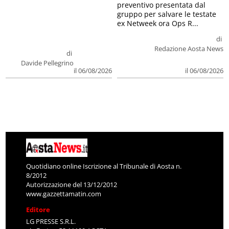
preventivo presentata dal
gruppo per salvare le testate
ex Netweek ora Ops R...
di
Redazione Aosta News
di
Davide Pellegrino
il 06/08/2026
il 06/08/2026
Quotidiano online Iscrizione al Tribunale di Aosta n.
8/2012
Autorizzazione del 13/12/2012
www.gazzettamatin.com
Editore
LG PRESSE S.R.L.