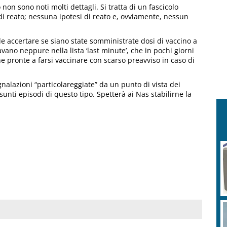
n sono noti molti dettagli. Si tratta di un fascicolo
 di reato; nessuna ipotesi di reato e, ovviamente, nessun
ole accertare se siano state somministrate dosi di vaccino a
vano neppure nella lista ‘last minute’, che in pochi giorni
e pronte a farsi vaccinare con scarso preavviso in caso di
egnalazioni “particolareggiate” da un punto di vista dei
sunti episodi di questo tipo. Spetterà ai Nas stabilirne la