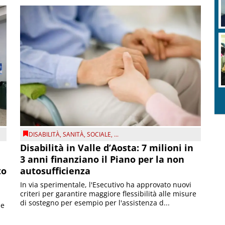
DISABILITÀ
,
SANITÀ
,
SOCIALE
, ...
Disabilità in Valle d’Aosta: 7 milioni in
3 anni finanziano il Piano per la non
to
autosufficienza
In via sperimentale, l'Esecutivo ha approvato nuovi
criteri per garantire maggiore flessibilità alle misure
di sostegno per esempio per l'assistenza d...
le