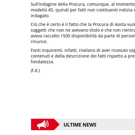
Sull’indagine della Procura, comunque, al momento no
modello 45, quindi per fatti non costituenti notizia
indagato.
Ciò che è certo è il fatto che la Procura di Aosta vu
soggetti che non ne avevano titolo e che non rientra
aveva raccolto 1500 disponibilità da parte di person
rinunce.
Fonti inquirenti, infatti, rivelano di aver ricevuto s
contenuti e della descrizione dei fatti rispetto a pre
fondatezza.
(f.d.)
ULTIME NEWS