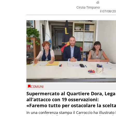
di
Cinzia Timpano
il 07/08/2
COMUNI
Supermercato al Quartiere Dora, Lega
all’attacco con 19 osservazioni:
«Faremo tutto per ostacolare la scelt
In una conferenza stampa il Carroccio ha illustrato 