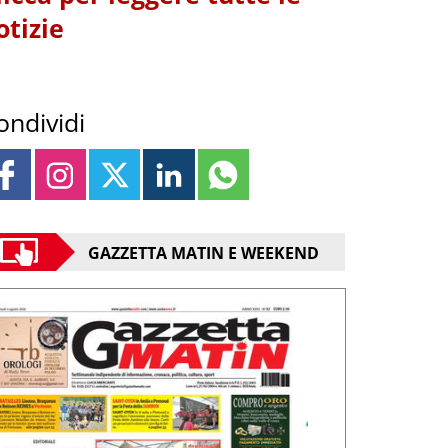
otizie
ondividi
GAZZETTA MATIN E WEEKEND