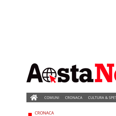
COMUNI
CRONACA
CULTURA & SPE
CRONACA