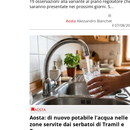
19 osservazioni alla variante al piano regolatore ch
saranno presentate nei prossimi giorni. S...
di
Aosta
Alessandro Bianchet
il 07/08/2
AOSTA
Aosta: di nuovo potabile l’acqua nelle
zone servite dai serbatoi di Tramil e