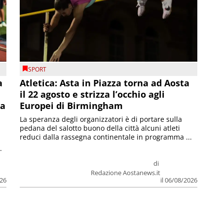
SPORT
a
Atletica: Asta in Piazza torna ad Aosta
il 22 agosto e strizza l’occhio agli
la
Europei di Birmingham
La speranza degli organizzatori è di portare sulla
pedana del salotto buono della città alcuni atleti
reduci dalla rassegna continentale in programma ...
.
di
Redazione Aostanews.it
026
il 06/08/2026