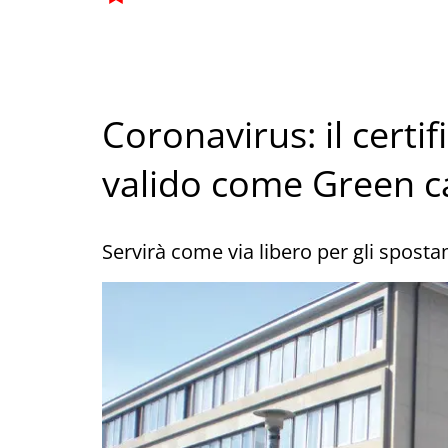
Coronavirus: il certi
valido come Green c
Servirà come via libero per gli sposta