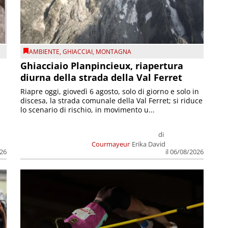
AMBIENTE
,
GHIACCIAI
,
MONTAGNA
Ghiacciaio Planpincieux, riapertura
diurna della strada della Val Ferret
Riapre oggi, giovedì 6 agosto, solo di giorno e solo in
discesa, la strada comunale della Val Ferret; si riduce
lo scenario di rischio, in movimento u...
di
Courmayeur
Erika David
026
il 06/08/2026