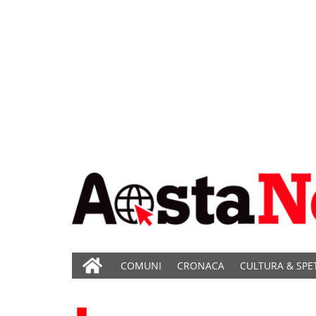
COMUNI
CRONACA
CULTURA & SPE