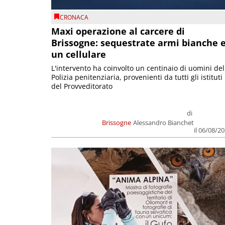
CRONACA
Maxi operazione al carcere di
Brissogne: sequestrate armi bianche 
un cellulare
L'intervento ha coinvolto un centinaio di uomini del
Polizia penitenziaria, provenienti da tutti gli istituti
del Provveditorato
di
Brissogne
Alessandro Bianchet
il 06/08/2