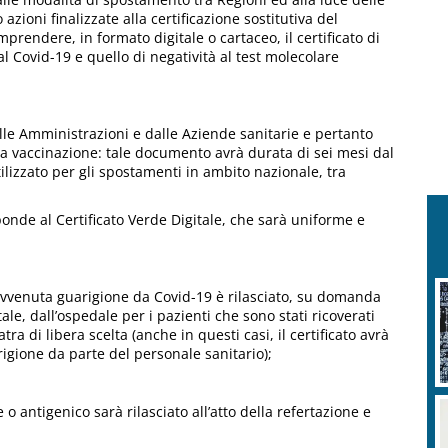
ioni finalizzate alla certificazione sostitutiva del
mprendere, in formato digitale o cartaceo, il certificato di
al Covid-19 e quello di negatività al test molecolare
le Amministrazioni e dalle Aziende sanitarie e pertanto
uta vaccinazione: tale documento avrà durata di sei mesi dal
lizzato per gli spostamenti in ambito nazionale, tra
nde al Certificato Verde Digitale, che sarà uniforme e
i avvenuta guarigione da Covid-19 è rilasciato, su domanda
ale, dall’ospedale per i pazienti che sono stati ricoverati
 di libera scelta (anche in questi casi, il certificato avrà
igione da parte del personale sanitario);
 o antigenico sarà rilasciato all’atto della refertazione e