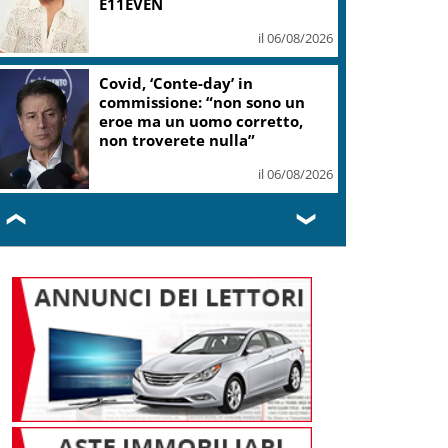
E11EVEN
il 06/08/2026
Covid, ‘Conte-day’ in
commissione: “non sono un
eroe ma un uomo corretto,
non troverete nulla”
il 06/08/2026
❮
❯