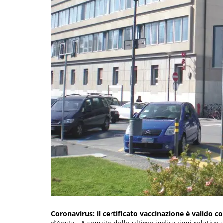
Coronavirus: il certificato vaccinazione è valido 
d’Aosta. A seguito delle ultime indicazioni relative 