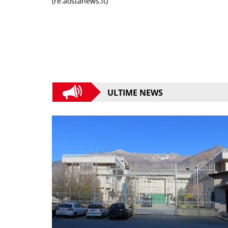
(re.aostanews.it)
ULTIME NEWS