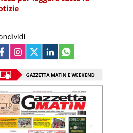
otizie
ondividi
GAZZETTA MATIN E WEEKEND