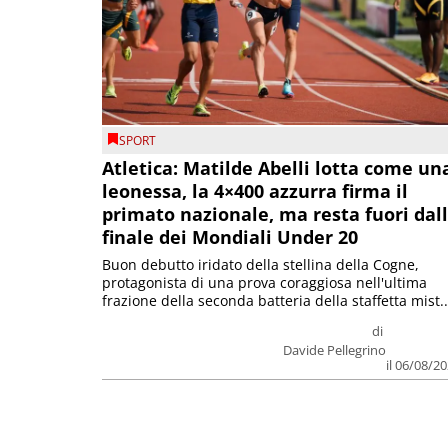
SPORT
Atletica: Matilde Abelli lotta come un
leonessa, la 4×400 azzurra firma il
primato nazionale, ma resta fuori dal
finale dei Mondiali Under 20
Buon debutto iridato della stellina della Cogne,
protagonista di una prova coraggiosa nell'ultima
frazione della seconda batteria della staffetta mist..
di
Davide Pellegrino
il 06/08/2