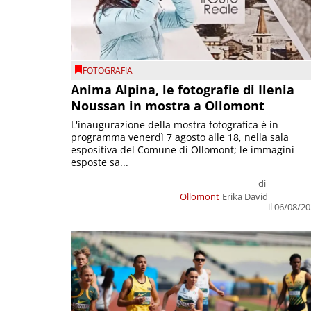
FOTOGRAFIA
Anima Alpina, le fotografie di Ilenia
Noussan in mostra a Ollomont
L'inaugurazione della mostra fotografica è in
programma venerdì 7 agosto alle 18, nella sala
espositiva del Comune di Ollomont; le immagini
esposte sa...
di
Ollomont
Erika David
il 06/08/2