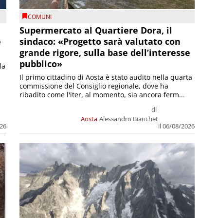
COMUNI
Supermercato al Quartiere Dora, il
e
sindaco: «Progetto sarà valutato con
grande rigore, sulla base dell’interesse
pubblico»
la
Il primo cittadino di Aosta è stato audito nella quarta
commissione del Consiglio regionale, dove ha
ribadito come l'iter, al momento, sia ancora ferm...
di
Aosta
Alessandro Bianchet
026
il 06/08/2026