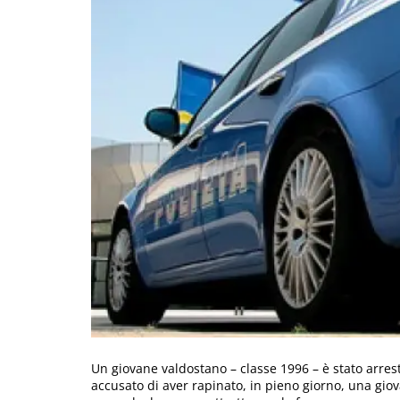
Un giovane valdostano – classe 1996 – è stato arres
accusato di aver rapinato, in pieno giorno, una gio