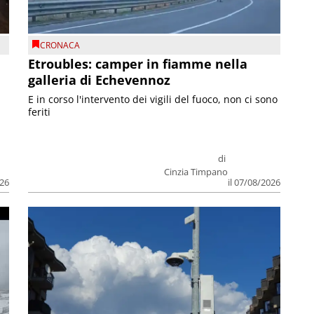
CRONACA
Etroubles: camper in fiamme nella
galleria di Echevennoz
E in corso l'intervento dei vigili del fuoco, non ci sono
feriti
di
Cinzia Timpano
026
il 07/08/2026