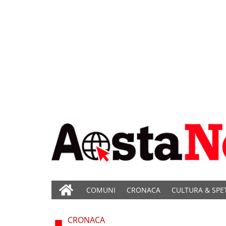
COMUNI
CRONACA
CULTURA & SPE
CRONACA