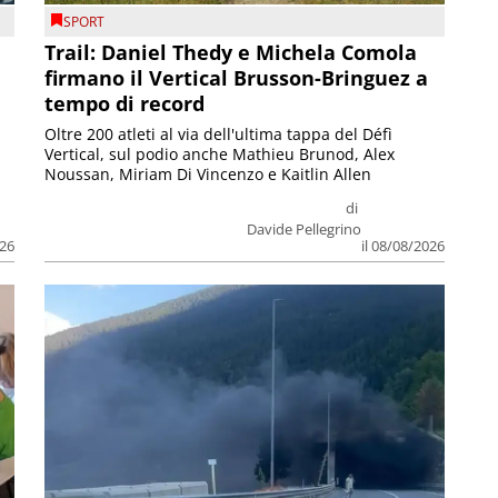
SPORT
Trail: Daniel Thedy e Michela Comola
firmano il Vertical Brusson-Bringuez a
tempo di record
Oltre 200 atleti al via dell'ultima tappa del Défì
Vertical, sul podio anche Mathieu Brunod, Alex
Noussan, Miriam Di Vincenzo e Kaitlin Allen
di
Davide Pellegrino
026
il 08/08/2026