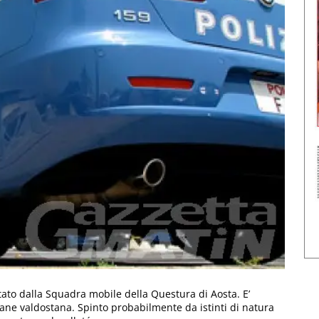
tato dalla Squadra mobile della Questura di Aosta. E’
vane valdostana. Spinto probabilmente da istinti di natura