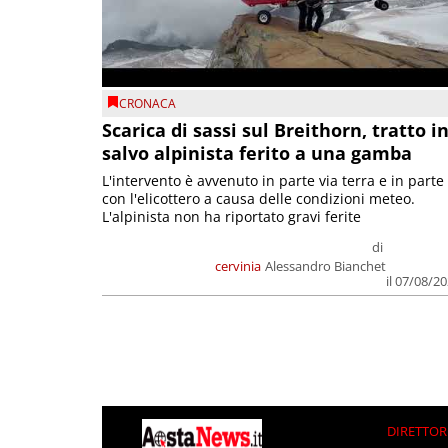
CRONACA
Scarica di sassi sul Breithorn, tratto i
salvo alpinista ferito a una gamba
L'intervento è avvenuto in parte via terra e in parte
con l'elicottero a causa delle condizioni meteo.
L'alpinista non ha riportato gravi ferite
di
cervinia
Alessandro Bianchet
il 07/08/2
DIRETTOR