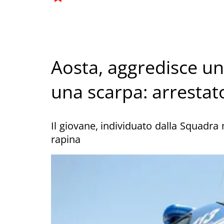
Aosta, aggredisce un
una scarpa: arresta
Il giovane, individuato dalla Squadra m
rapina