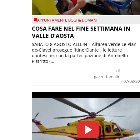
APPUNTAMENTI
,
OGGI & DOMANI
COSA FARE NEL FINE SETTIMANA IN
VALLE D’AOSTA
SABATO 8 AGOSTO ALLEIN – All’area verde Le Plan-
de-Clavel prosegue “ItinerDante”, le letture
dantesche, con la partecipazione di Antonello
Pistritto (...
di
gazzettamatin
il 07/08/2