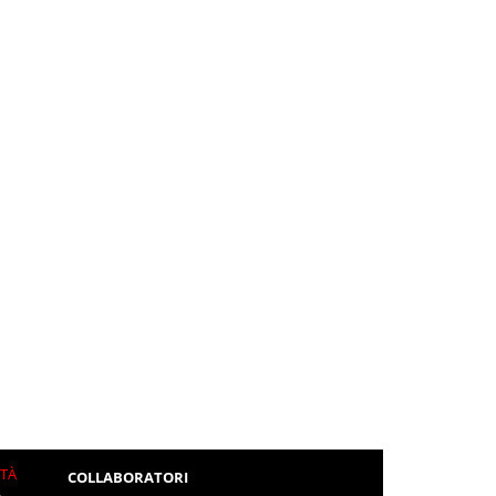
ITÀ
COLLABORATORI