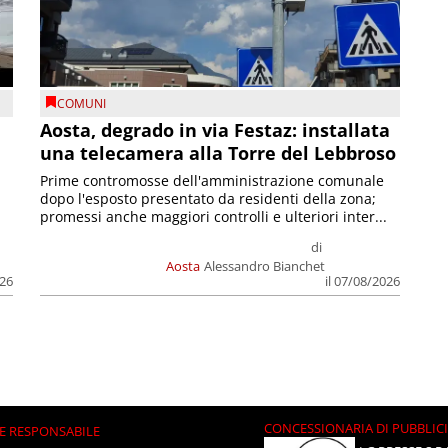
COMUNI
n
Aosta, degrado in via Festaz: installata
una telecamera alla Torre del Lebbroso
Prime contromosse dell'amministrazione comunale
dopo l'esposto presentato da residenti della zona;
promessi anche maggiori controlli e ulteriori inter...
di
Aosta
Alessandro Bianchet
026
il 07/08/2026
CONCESSIONARIA DI PUBBLIC
E RESPONSABILE