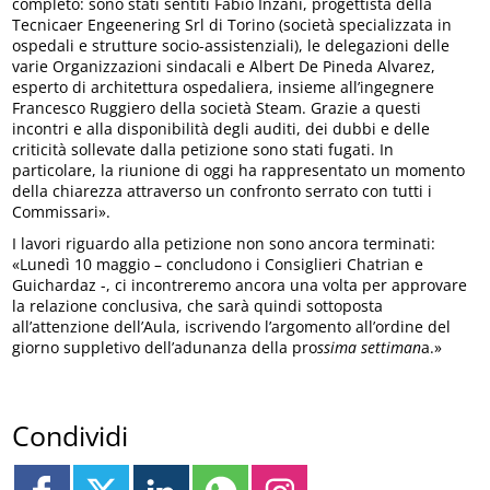
completo: sono stati sentiti Fabio Inzani, progettista della
Tecnicaer Engeenering Srl di Torino (società specializzata in
ospedali e strutture socio-assistenziali), le delegazioni delle
varie Organizzazioni sindacali e Albert De Pineda Alvarez,
esperto di architettura ospedaliera, insieme all’ingegnere
Francesco Ruggiero della società Steam. Grazie a questi
incontri e alla disponibilità degli auditi, dei dubbi e delle
criticità sollevate dalla petizione sono stati fugati. In
particolare, la riunione di oggi ha rappresentato un momento
della chiarezza attraverso un confronto serrato con tutti i
Commissari».
I lavori riguardo alla petizione non sono ancora terminati:
«Lunedì 10 maggio – concludono i Consiglieri Chatrian e
Guichardaz -, ci incontreremo ancora una volta per approvare
la relazione conclusiva, che sarà quindi sottoposta
all’attenzione dell’Aula, iscrivendo l’argomento all’ordine del
giorno suppletivo dell’adunanza della pro
ssima settiman
a.»
Condividi