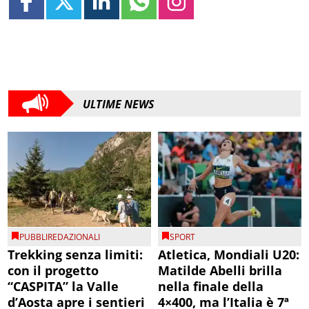
ULTIME NEWS
PUBBLIREDAZIONALI
SPORT
Trekking senza limiti:
Atletica, Mondiali U20:
con il progetto
Matilde Abelli brilla
“CASPITA” la Valle
nella finale della
d’Aosta apre i sentieri
4×400, ma l’Italia è 7ª