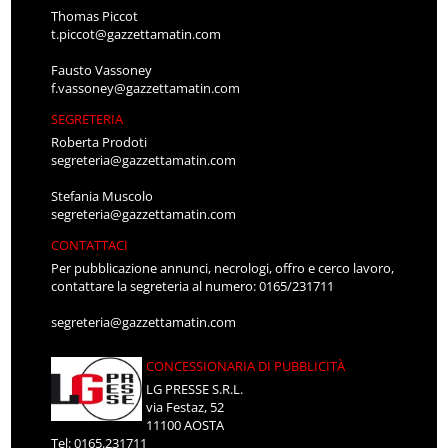
Thomas Piccot
t.piccot@gazzettamatin.com
Fausto Vassoney
f.vassoney@gazzettamatin.com
SEGRETERIA
Roberta Prodoti
segreteria@gazzettamatin.com
Stefania Muscolo
segreteria@gazzettamatin.com
CONTATTACI
Per pubblicazione annunci, necrologi, offro e cerco lavoro,
contattare la segreteria al numero: 0165/231711
segreteria@gazzettamatin.com
CONCESSIONARIA DI PUBBLICITÀ
LG PRESSE S.R.L.
via Festaz, 52
11100 AOSTA
Tel: 0165.231711