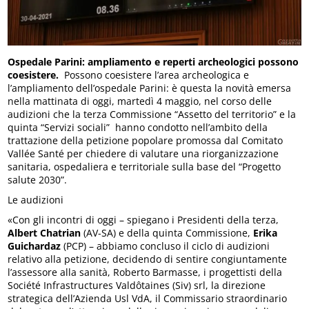
Ospedale Parini: ampliamento e reperti archeologici possono
coesistere.
Possono coesistere l’area archeologica e
l’ampliamento dell’ospedale Parini: è questa la novità emersa
nella mattinata di oggi, martedì 4 maggio, nel corso delle
audizioni che la terza Commissione “Assetto del territorio” e la
quinta “Servizi sociali” hanno condotto nell’ambito della
trattazione della petizione popolare promossa dal Comitato
Vallée Santé per chiedere di valutare una riorganizzazione
sanitaria, ospedaliera e territoriale sulla base del “Progetto
salute 2030”.
Le audizioni
«Con gli incontri di oggi – spiegano i Presidenti della terza,
Albert Chatrian
(AV-SA) e della quinta Commissione,
Erika
Guichardaz
(PCP) – abbiamo concluso il ciclo di audizioni
relativo alla petizione, decidendo di sentire congiuntamente
l’assessore alla sanità, Roberto Barmasse, i progettisti della
Société Infrastructures Valdôtaines (Siv) srl, la direzione
strategica dell’Azienda Usl VdA, il Commissario straordinario