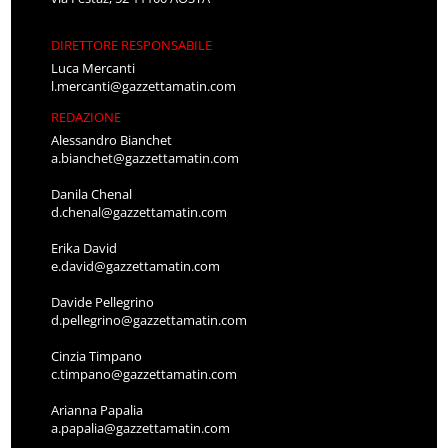
DIRETTORE RESPONSABILE
Luca Mercanti
l.mercanti@gazzettamatin.com
REDAZIONE
Alessandro Bianchet
a.bianchet@gazzettamatin.com
Danila Chenal
d.chenal@gazzettamatin.com
Erika David
e.david@gazzettamatin.com
Davide Pellegrino
d.pellegrino@gazzettamatin.com
Cinzia Timpano
c.timpano@gazzettamatin.com
Arianna Papalia
a.papalia@gazzettamatin.com