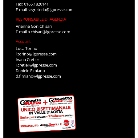
Fax: 0165.1820141
E-mail
segreteria@lgpresse.com
RESPONSABILE DI AGENZIA
Arianna Gori Chisari
E-mail
a.chisari@lgpresse.com
Account
Luca Torino
l.torino@lgpresse.com
Ivana Cretier
i.cretier@lgpresse.com
Daniele Fimiano
d.fimiano@lgpresse.com