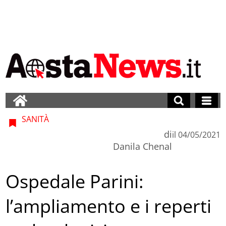
SANITÀ
di
il
04/05/2021
Danila Chenal
Ospedale Parini:
l’ampliamento e i reperti