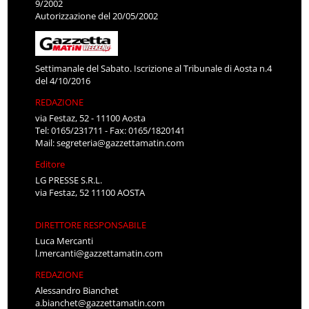
9/2002
Autorizzazione del 20/05/2002
Settimanale del Sabato. Iscrizione al Tribunale di Aosta n.4
del 4/10/2016
REDAZIONE
via Festaz, 52 - 11100 Aosta
Tel: 0165/231711 - Fax: 0165/1820141
Mail:
segreteria@gazzettamatin.com
Editore
LG PRESSE S.R.L.
via Festaz, 52 11100 AOSTA
DIRETTORE RESPONSABILE
Luca Mercanti
l.mercanti@gazzettamatin.com
REDAZIONE
Alessandro Bianchet
a.bianchet@gazzettamatin.com