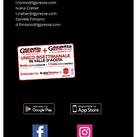
l.torino@lgpresse.com
Ivana Cretier
i.cretier@lgpresse.com
Daniele Fimiano
d.fimiano@lgpresse.com