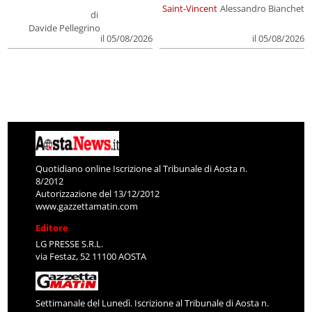
Saint-Vincent
Alessandro Bianchet
di
Davide Pellegrino
il 05/08/2026
il 05/08/2026
Quotidiano online Iscrizione al Tribunale di Aosta n.
8/2012
Autorizzazione del 13/12/2012
www.gazzettamatin.com
Editore
LG PRESSE S.R.L.
via Festaz, 52 11100 AOSTA
Settimanale del Lunedì. Iscrizione al Tribunale di Aosta n.