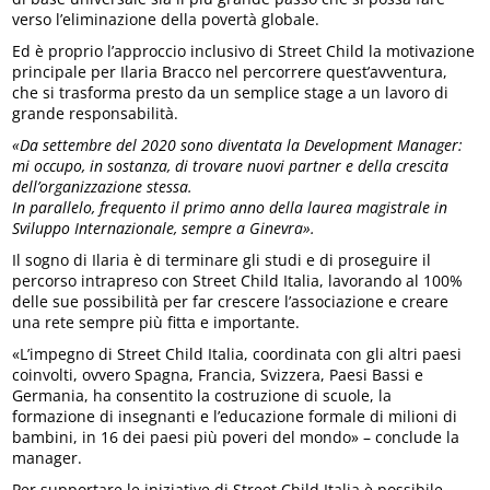
verso l’eliminazione della povertà globale.
Ed è proprio l’approccio inclusivo di Street Child la motivazione
principale per Ilaria Bracco nel percorrere quest’avventura,
che si trasforma presto da un semplice stage a un lavoro di
grande responsabilità.
«Da settembre del 2020 sono diventata la Development Manager:
mi occupo, in sostanza, di trovare nuovi partner e della crescita
dell’organizzazione stessa.
In parallelo, frequento il primo anno della laurea magistrale in
Sviluppo Internazionale, sempre a Ginevra».
Il sogno di Ilaria è di terminare gli studi e di proseguire il
percorso intrapreso con Street Child Italia, lavorando al 100%
delle sue possibilità per far crescere l’associazione e creare
una rete sempre più fitta e importante.
«L’impegno di Street Child Italia, coordinata con gli altri paesi
coinvolti, ovvero Spagna, Francia, Svizzera, Paesi Bassi e
Germania, ha consentito la costruzione di scuole, la
formazione di insegnanti e l’educazione formale di milioni di
bambini, in 16 dei paesi più poveri del mondo» – conclude la
manager.
Per supportare le iniziative di Street Child Italia è possibile