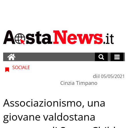
SOCIALE
di
il
05/05/2021
Cinzia Timpano
Associazionismo, una
giovane valdostana