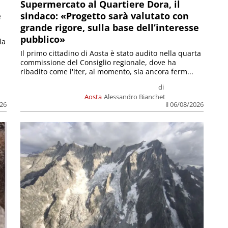
Supermercato al Quartiere Dora, il
e
sindaco: «Progetto sarà valutato con
grande rigore, sulla base dell’interesse
pubblico»
la
Il primo cittadino di Aosta è stato audito nella quarta
commissione del Consiglio regionale, dove ha
ribadito come l'iter, al momento, sia ancora ferm...
di
Aosta
Alessandro Bianchet
026
il 06/08/2026