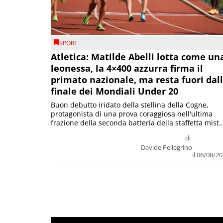
SPORT
Atletica: Matilde Abelli lotta come un
leonessa, la 4×400 azzurra firma il
primato nazionale, ma resta fuori dal
finale dei Mondiali Under 20
Buon debutto iridato della stellina della Cogne,
protagonista di una prova coraggiosa nell'ultima
frazione della seconda batteria della staffetta mist..
di
Davide Pellegrino
il 06/08/2