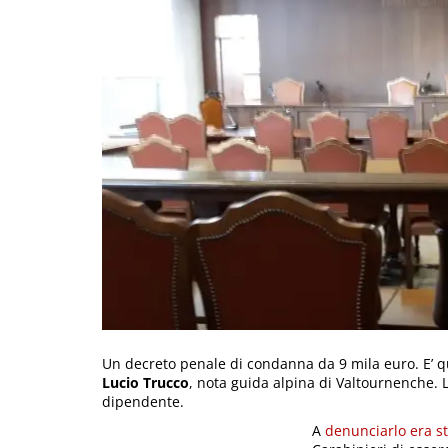
Un decreto penale di condanna da 9 mila euro. E’ qu
Lucio Trucco
, nota guida alpina di Valtournenche. L
dipendente.
A
denunciarlo era s