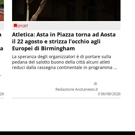
SPORT
a
Atletica: Asta in Piazza torna ad Aosta
il 22 agosto e strizza l’occhio agli
la
Europei di Birmingham
La speranza degli organizzatori è di portare sulla
pedana del salotto buono della città alcuni atleti
reduci dalla rassegna continentale in programma ...
.
di
Redazione Aostanews.it
026
il 06/08/2026