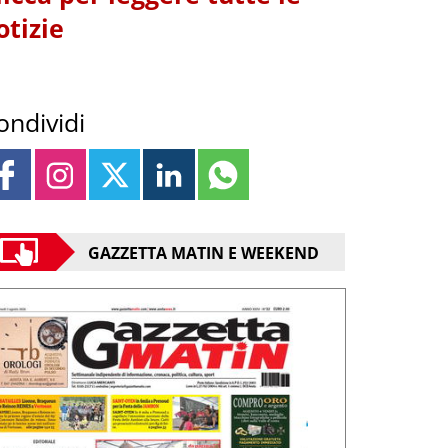
otizie
ondividi
GAZZETTA MATIN E WEEKEND