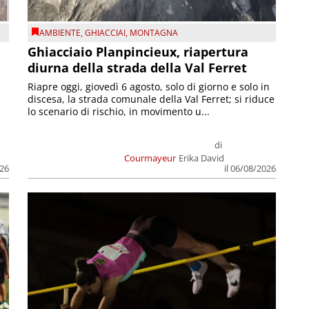
AMBIENTE
,
GHIACCIAI
,
MONTAGNA
Ghiacciaio Planpincieux, riapertura
diurna della strada della Val Ferret
Riapre oggi, giovedì 6 agosto, solo di giorno e solo in
discesa, la strada comunale della Val Ferret; si riduce
lo scenario di rischio, in movimento u...
di
Courmayeur
Erika David
026
il 06/08/2026