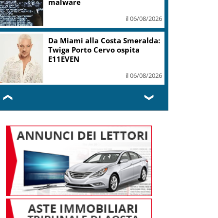
malware
il 06/08/2026
Da Miami alla Costa Smeralda:
Twiga Porto Cervo ospita
E11EVEN
il 06/08/2026
❮
❯