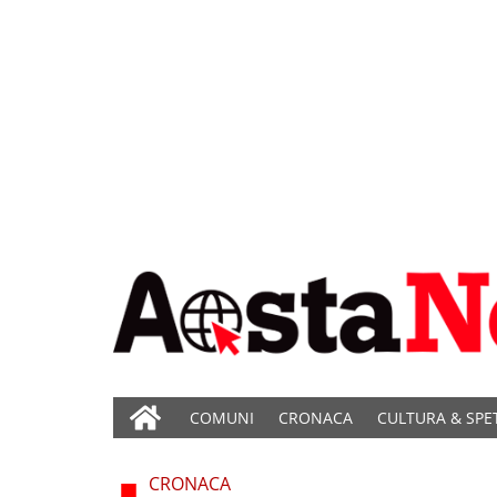
COMUNI
CRONACA
CULTURA & SPE
CRONACA