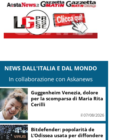
NEWS DALL'ITALIA E DAL MONDO
In collaborazione con Askanews
Guggenheim Venezia, dolore
per la scomparsa di Maria Rita
Cerilli
il 07/08/2026
Bitdefender: popolarità de
L’Odissea usata per diffondere