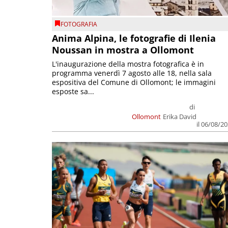
FOTOGRAFIA
Anima Alpina, le fotografie di Ilenia
Noussan in mostra a Ollomont
L'inaugurazione della mostra fotografica è in
programma venerdì 7 agosto alle 18, nella sala
espositiva del Comune di Ollomont; le immagini
esposte sa...
di
Ollomont
Erika David
il 06/08/2