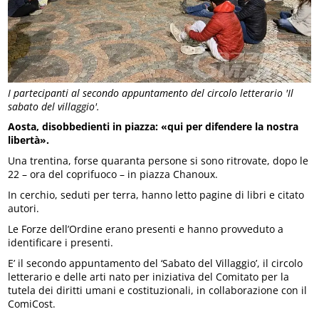
I partecipanti al secondo appuntamento del circolo letterario 'Il
sabato del villaggio'.
Aosta, disobbedienti in piazza: «qui per difendere la nostra
libertà».
Una trentina, forse quaranta persone si sono ritrovate, dopo le
22 – ora del coprifuoco – in piazza Chanoux.
In cerchio, seduti per terra, hanno letto pagine di libri e citato
autori.
Le Forze dell’Ordine erano presenti e hanno provveduto a
identificare i presenti.
E’ il secondo appuntamento del ‘Sabato del Villaggio’, il circolo
letterario e delle arti nato per iniziativa del Comitato per la
tutela dei diritti umani e costituzionali, in collaborazione con il
ComiCost.