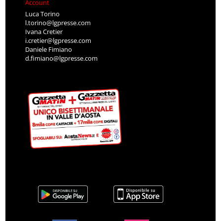
Account
Luca Torino
l.torino@lgpresse.com
Ivana Cretier
i.cretier@lgpresse.com
Daniele Fimiano
d.fimiano@lgpresse.com