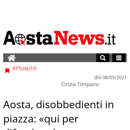
ATTUALITA'
di
il
08/05/2021
Cinzia Timpano
Aosta, disobbedienti in
piazza: «qui per