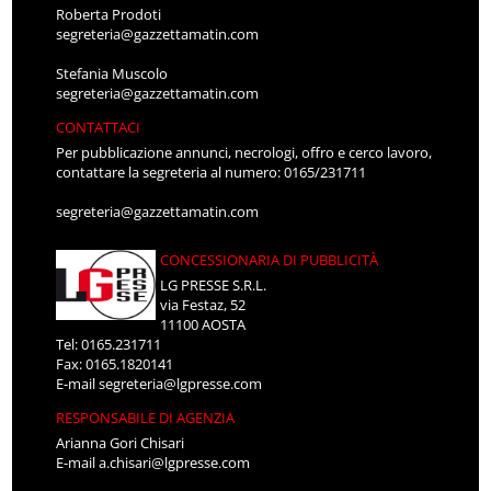
Roberta Prodoti
segreteria@gazzettamatin.com
Stefania Muscolo
segreteria@gazzettamatin.com
CONTATTACI
Per pubblicazione annunci, necrologi, offro e cerco lavoro,
contattare la segreteria al numero: 0165/231711
segreteria@gazzettamatin.com
CONCESSIONARIA DI PUBBLICITÀ
LG PRESSE S.R.L.
via Festaz, 52
11100 AOSTA
Tel: 0165.231711
Fax: 0165.1820141
E-mail
segreteria@lgpresse.com
RESPONSABILE DI AGENZIA
Arianna Gori Chisari
E-mail
a.chisari@lgpresse.com