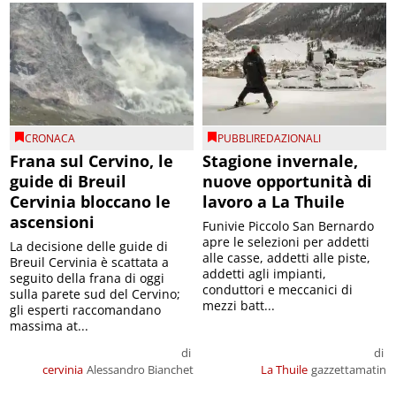
CRONACA
PUBBLIREDAZIONALI
Frana sul Cervino, le
Stagione invernale,
guide di Breuil
nuove opportunità di
Cervinia bloccano le
lavoro a La Thuile
ascensioni
Funivie Piccolo San Bernardo
apre le selezioni per addetti
La decisione delle guide di
alle casse, addetti alle piste,
Breuil Cervinia è scattata a
addetti agli impianti,
seguito della frana di oggi
conduttori e meccanici di
sulla parete sud del Cervino;
mezzi batt...
gli esperti raccomandano
massima at...
di
di
cervinia
Alessandro Bianchet
La Thuile
gazzettamatin