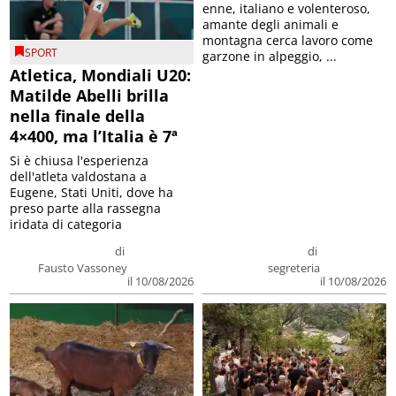
enne, italiano e volenteroso,
amante degli animali e
montagna cerca lavoro come
SPORT
garzone in alpeggio, ...
Atletica, Mondiali U20:
Matilde Abelli brilla
nella finale della
4×400, ma l’Italia è 7ª
Si è chiusa l'esperienza
dell'atleta valdostana a
Eugene, Stati Uniti, dove ha
preso parte alla rassegna
iridata di categoria
di
di
Fausto Vassoney
segreteria
il 10/08/2026
il 10/08/2026