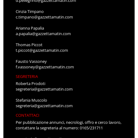
d.pellegrino@gazzettamatin.com
Cinzia Timpano
c.timpano@gazzettamatin.com
Arianna Papalia
a.papalia@gazzettamatin.com
Thomas Piccot
t.piccot@gazzettamatin.com
Fausto Vassoney
f.vassoney@gazzettamatin.com
SEGRETERIA
Roberta Prodoti
segreteria@gazzettamatin.com
Stefania Muscolo
segreteria@gazzettamatin.com
CONTATTACI
Per pubblicazione annunci, necrologi, offro e cerco lavoro,
contattare la segreteria al numero: 0165/231711