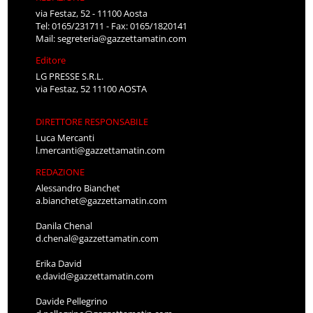
via Festaz, 52 - 11100 Aosta
Tel: 0165/231711 - Fax: 0165/1820141
Mail:
segreteria@gazzettamatin.com
Editore
LG PRESSE S.R.L.
via Festaz, 52 11100 AOSTA
DIRETTORE RESPONSABILE
Luca Mercanti
l.mercanti@gazzettamatin.com
REDAZIONE
Alessandro Bianchet
a.bianchet@gazzettamatin.com
Danila Chenal
d.chenal@gazzettamatin.com
Erika David
e.david@gazzettamatin.com
Davide Pellegrino