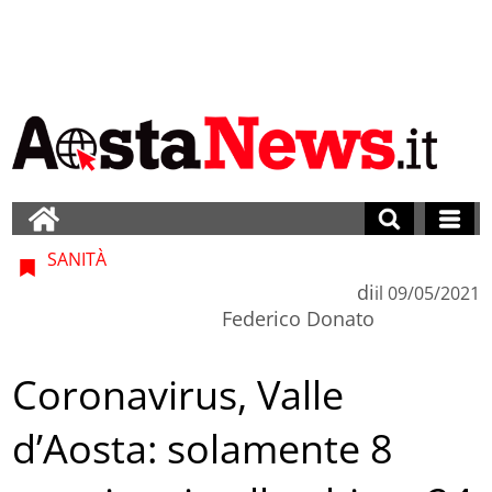
SANITÀ
di
il
09/05/2021
Federico Donato
Coronavirus, Valle
d’Aosta: solamente 8