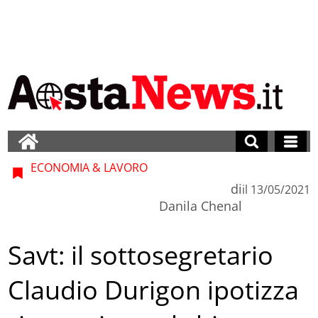
ECONOMIA & LAVORO
di
il
13/05/2021
Danila Chenal
Savt: il sottosegretario
Claudio Durigon ipotizza