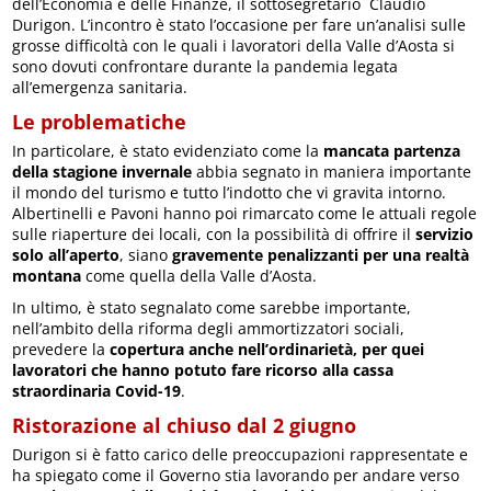
dell’Economia e delle Finanze, il sottosegretario Claudio
Durigon. L’incontro è stato l’occasione per fare un’analisi sulle
grosse difficoltà con le quali i lavoratori della Valle d’Aosta si
sono dovuti confrontare durante la pandemia legata
all’emergenza sanitaria.
Le problematiche
In particolare, è stato evidenziato come la
mancata partenza
della stagione invernale
abbia segnato in maniera importante
il mondo del turismo e tutto l’indotto che vi gravita intorno.
Albertinelli e Pavoni hanno poi rimarcato come le attuali regole
sulle riaperture dei locali, con la possibilità di offrire il
servizio
solo all’aperto
, siano
gravemente penalizzanti per una realtà
montana
come quella della Valle d’Aosta.
In ultimo, è stato segnalato come sarebbe importante,
nell’ambito della riforma degli ammortizzatori sociali,
prevedere la
copertura anche nell’ordinarietà, per quei
lavoratori che hanno potuto fare ricorso alla cassa
straordinaria Covid-19
.
Ristorazione al chiuso dal 2 giugno
Durigon si è fatto carico delle preoccupazioni rappresentate e
ha spiegato come il Governo stia lavorando per andare verso