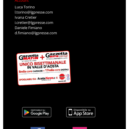
Account
Luca Torino
l.torino@lgpresse.com
Ivana Cretier
i.cretier@lgpresse.com
Daniele Fimiano
d.fimiano@lgpresse.com