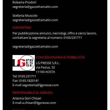
Roberta Prodoti
segreteria@gazzettamatin.com
Stefania Muscolo
segreteria@gazzettamatin.com
CONTATTACI
Per pubblicazione annunci, necrologi, offro e cerco lavoro,
contattare la segreteria al numero: 0165/231711
segreteria@gazzettamatin.com
CONCESSIONARIA DI PUBBLICITÀ
LG PRESSE S.R.L.
via Festaz, 52
11100 AOSTA
Tel: 0165.231711
Fax: 0165.1820141
E-mail
segreteria@lgpresse.com
RESPONSABILE DI AGENZIA
Arianna Gori Chisari
E-mail
a.chisari@lgpresse.com