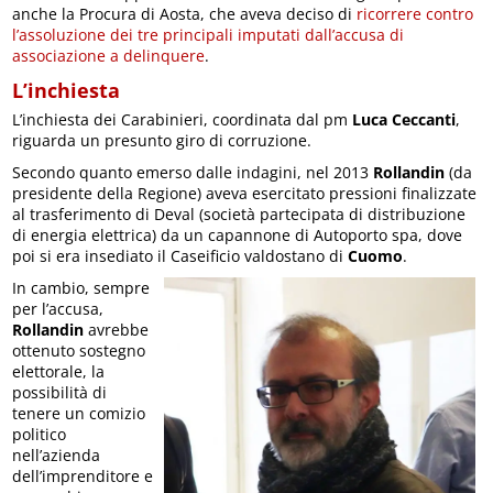
anche la Procura di Aosta, che aveva deciso di
ricorrere contro
l’assoluzione dei tre principali imputati dall’accusa di
associazione a delinquere
.
L’inchiesta
L’inchiesta dei Carabinieri, coordinata dal pm
Luca Ceccanti
,
riguarda un presunto giro di corruzione.
Secondo quanto emerso dalle indagini, nel 2013
Rollandin
(da
presidente della Regione) aveva esercitato pressioni finalizzate
al trasferimento di Deval (società partecipata di distribuzione
di energia elettrica) da un capannone di Autoporto spa, dove
poi si era insediato il Caseificio valdostano di
Cuomo
.
In cambio, sempre
per l’accusa,
Rollandin
avrebbe
ottenuto sostegno
elettorale, la
possibilità di
tenere un comizio
politico
nell’azienda
dell’imprenditore e