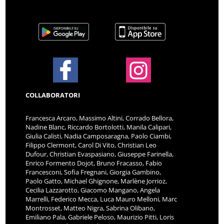
COLLABORATORI
Francesca Arcaro, Massimo Altini, Corrado Bellora,
Nadine Blanc, Riccardo Bortolotti, Manila Calipari,
Giulia Calisti, Nadia Camposaragna, Paolo Ciambi,
Filippo Clermont, Carol Di Vito, Christian Leo
Dufour, Christian Evaspasiano, Giuseppe Farinella,
Enrico Formento Dojot, Bruno Fracasso, Fabio
Francesconi, Sofia Fregnani, Giorgia Gambino,
Paolo Gatto, Michael Ghignone, Marlène Jorrioz,
Cecilia Lazzarotto, Giacomo Mangano, Angela
Marrelli, Federico Mecca, Luca Mauro Melloni, Marc
Montrosset, Matteo Nigra, Sabrina Olibano,
Emiliano Pala, Gabriele Peloso, Maurizio Pitti, Loris