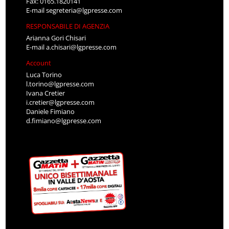
Fax: 0165.1820141
E-mail
segreteria@lgpresse.com
RESPONSABILE DI AGENZIA
Arianna Gori Chisari
E-mail
a.chisari@lgpresse.com
Account
Luca Torino
l.torino@lgpresse.com
Ivana Cretier
i.cretier@lgpresse.com
Daniele Fimiano
d.fimiano@lgpresse.com