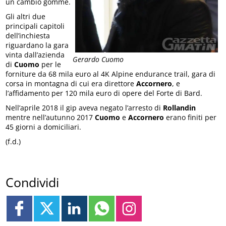
un cambio gomme.
Gli altri due
principali capitoli
dell’inchiesta
riguardano la gara
vinta dall’azienda
Gerardo Cuomo
di
Cuomo
per le
forniture da 68 mila euro al 4K Alpine endurance trail, gara di
corsa in montagna di cui era direttore
Accornero
, e
l’affidamento per 120 mila euro di opere del Forte di Bard.
Nell’aprile 2018 il gip aveva negato l’arresto di
Rollandin
mentre nell’autunno 2017
Cuomo
e
Accornero
erano finiti per
45 giorni a domiciliari.
(f.d.)
Condividi