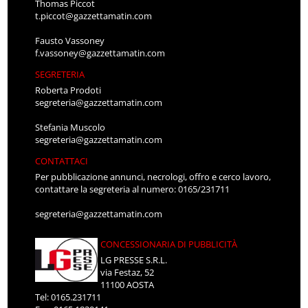
Thomas Piccot
t.piccot@gazzettamatin.com
Fausto Vassoney
f.vassoney@gazzettamatin.com
SEGRETERIA
Roberta Prodoti
segreteria@gazzettamatin.com
Stefania Muscolo
segreteria@gazzettamatin.com
CONTATTACI
Per pubblicazione annunci, necrologi, offro e cerco lavoro,
contattare la segreteria al numero: 0165/231711
segreteria@gazzettamatin.com
CONCESSIONARIA DI PUBBLICITÀ
LG PRESSE S.R.L.
via Festaz, 52
11100 AOSTA
Tel: 0165.231711