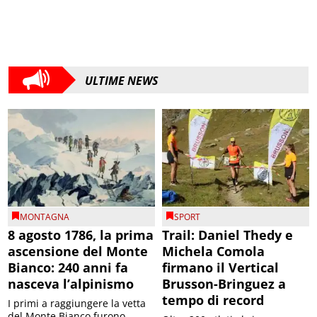
ULTIME NEWS
MONTAGNA
SPORT
8 agosto 1786, la prima
Trail: Daniel Thedy e
ascensione del Monte
Michela Comola
Bianco: 240 anni fa
firmano il Vertical
nasceva l’alpinismo
Brusson-Bringuez a
tempo di record
I primi a raggiungere la vetta
del Monte Bianco furono