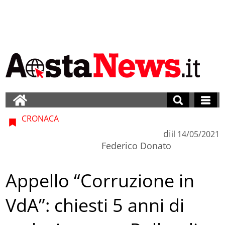
CRONACA
di
il
14/05/2021
Federico Donato
Appello “Corruzione in
VdA”: chiesti 5 anni di