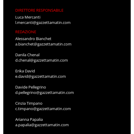
DIRETTORE RESPONSABILE
Luca Mercanti
l.mercanti@gazzettamatin.com
REDAZIONE
Alessandro Bianchet
a.bianchet@gazzettamatin.com
Danila Chenal
d.chenal@gazzettamatin.com
Erika David
e.david@gazzettamatin.com
Davide Pellegrino
d.pellegrino@gazzettamatin.com
Cinzia Timpano
c.timpano@gazzettamatin.com
Arianna Papalia
a.papalia@gazzettamatin.com