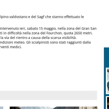
lpino valdostano e del Sagf che stanno effettuato le
 intervenuto ieri, sabato 15 maggio, nella zona del Gran San
ti in difficoltà nella zona del Fourchon, quota 2650 metri.
la via del rientro a causa della scarsa visibilità.
ndizioni meteo. Gli scialpinisti sono stati raggiunti dalla
rventi medici.