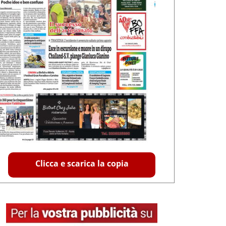
Clicca e scarica la copia