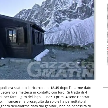
 quali era scattata la ricerca alle 18.45 dopo l’allarme dato
uscivano a mettersi in contatto con loro. Si tratta di 4
i, per fare il giro del lago Clusaz. I primi 4 sono rientrati
 Il francese ha proseguito da solo e ha pernottato al
Ignaro dell’allarme dato dai genitori, non ha necessità di