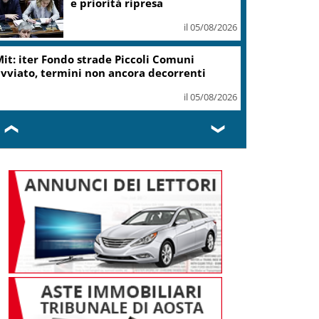
e priorità ripresa
il 05/08/2026
it: iter Fondo strade Piccoli Comuni
vviato, termini non ancora decorrenti
il 05/08/2026
❮
❯