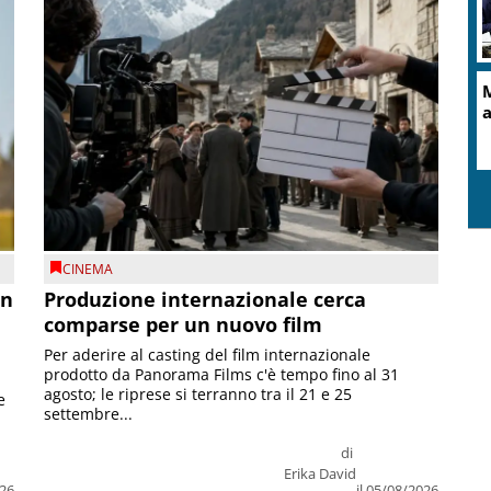
M
a
CINEMA
on
Produzione internazionale cerca
comparse per un nuovo film
Per aderire al casting del film internazionale
prodotto da Panorama Films c'è tempo fino al 31
agosto; le riprese si terranno tra il 21 e 25
e
settembre...
di
Erika David
026
il 05/08/2026