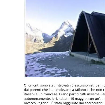
Ollomont: sono stati ritrovati i 5 escursionisti per i
dai parenti che li attendevano a Milano e che non ri
italiani e un francese. Erano partiti tutti insieme, ier
autonomamente, ieri, sabato 15 maggio, con un’auto.
bivacco Regondi. È stato raggiunto dai soccorritori. 