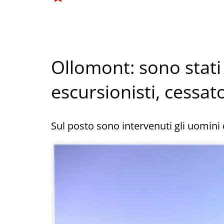
Ollomont: sono stati r
escursionisti, cessat
Sul posto sono intervenuti gli uomini