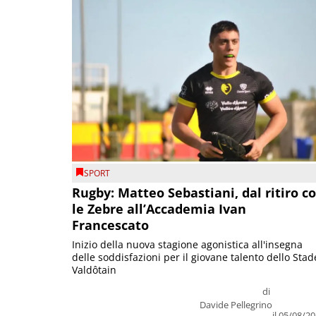
SPORT
Rugby: Matteo Sebastiani, dal ritiro c
le Zebre all’Accademia Ivan
Francescato
Inizio della nuova stagione agonistica all'insegna
delle soddisfazioni per il giovane talento dello Stad
Valdôtain
di
Davide Pellegrino
il 05/08/2