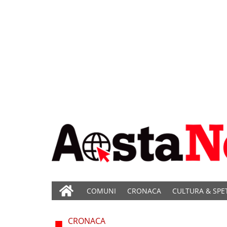
COMUNI
CRONACA
CULTURA & SPE
CRONACA