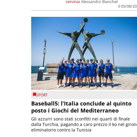
cervinia
Alessandro Bianchet
il 05/08/2
SPORT
Baseball5: l’Italia conclude al quinto
posto i Giochi del Mediterraneo
Gli azzurri sono stati sconfitti nei quarti di finale
dalla Turchia, pagando a caro prezzo il ko nel giron
eliminatorio contro la Tunisia