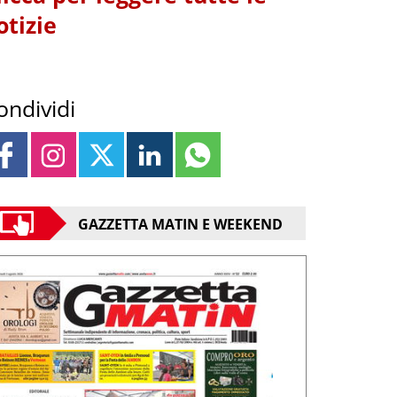
otizie
ondividi
GAZZETTA MATIN E WEEKEND