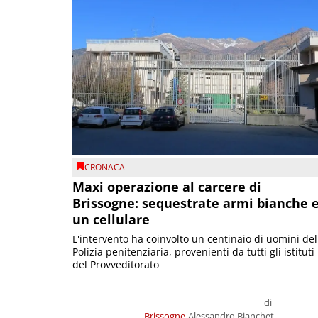
CRONACA
Maxi operazione al carcere di
Brissogne: sequestrate armi bianche 
un cellulare
L'intervento ha coinvolto un centinaio di uomini del
Polizia penitenziaria, provenienti da tutti gli istituti
del Provveditorato
di
Brissogne
Alessandro Bianchet