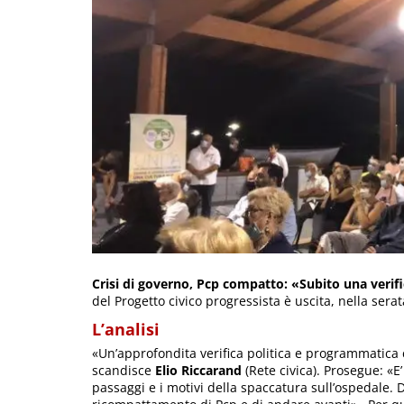
Crisi di governo, Pcp compatto: «Subito una verif
del Progetto civico progressista è uscita, nella sera
L’analisi
«Un’approfondita verifica politica e programmatica
scandisce
Elio Riccarand
(Rete civica). Prosegue: «E’
passaggi e i motivi della spaccatura sull’ospedale. 