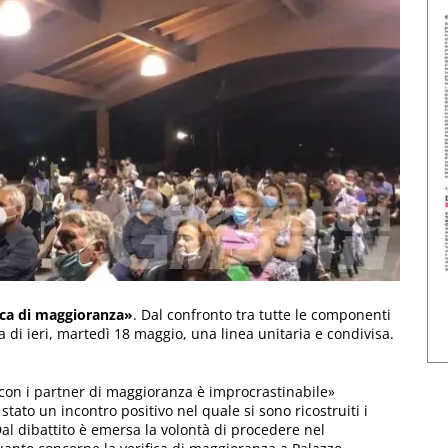
ica di maggioranza»
. Dal confronto tra tutte le componenti
ta di ieri, martedì 18 maggio, una linea unitaria e condivisa.
 con i partner di maggioranza è improcrastinabile»
 stato un incontro positivo nel quale si sono ricostruiti i
Dal dibattito è emersa la volontà di procedere nel