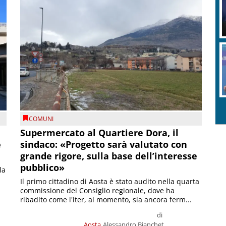
COMUNI
Supermercato al Quartiere Dora, il
e
sindaco: «Progetto sarà valutato con
grande rigore, sulla base dell’interesse
pubblico»
la
Il primo cittadino di Aosta è stato audito nella quarta
commissione del Consiglio regionale, dove ha
ribadito come l'iter, al momento, sia ancora ferm...
di
Aosta
Alessandro Bianchet