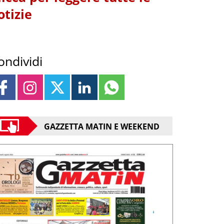
otizie
ondividi
GAZZETTA MATIN E WEEKEND