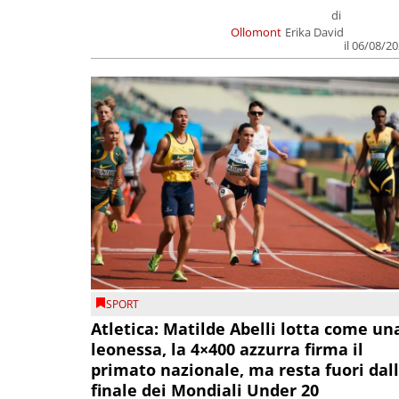
di
Ollomont
Erika David
il 06/08/2
SPORT
Atletica: Matilde Abelli lotta come un
leonessa, la 4×400 azzurra firma il
primato nazionale, ma resta fuori dal
finale dei Mondiali Under 20