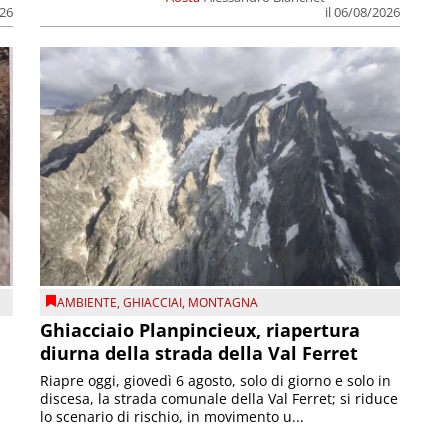
026
il 06/08/2026
AMBIENTE
,
GHIACCIAI
,
MONTAGNA
Ghiacciaio Planpincieux, riapertura
diurna della strada della Val Ferret
Riapre oggi, giovedì 6 agosto, solo di giorno e solo in
discesa, la strada comunale della Val Ferret; si riduce
lo scenario di rischio, in movimento u...