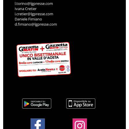
l.torino@lgpresse.com
Ivana Cretier
i.cretier@lgpresse.com
Daniele Fimiano
d.fimiano@lgpresse.com