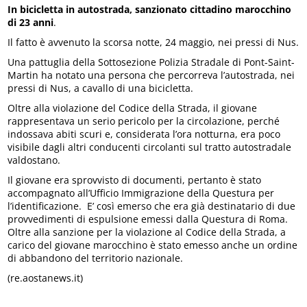
In bicicletta in autostrada, sanzionato cittadino marocchino
di 23 anni
.
Il fatto è avvenuto la scorsa notte, 24 maggio, nei pressi di Nus.
Una pattuglia della Sottosezione Polizia Stradale di Pont-Saint-
Martin ha notato una persona che percorreva l’autostrada, nei
pressi di Nus, a cavallo di una bicicletta.
Oltre alla violazione del Codice della Strada, il giovane
rappresentava un serio pericolo per la circolazione, perché
indossava abiti scuri e, considerata l’ora notturna, era poco
visibile dagli altri conducenti circolanti sul tratto autostradale
valdostano.
Il giovane era sprovvisto di documenti, pertanto è stato
accompagnato all’Ufficio Immigrazione della Questura per
l’identificazione. E’ così emerso che era già destinatario di due
provvedimenti di espulsione emessi dalla Questura di Roma.
Oltre alla sanzione per la violazione al Codice della Strada, a
carico del giovane marocchino è stato emesso anche un ordine
di abbandono del territorio nazionale.
(re.aostanews.it)