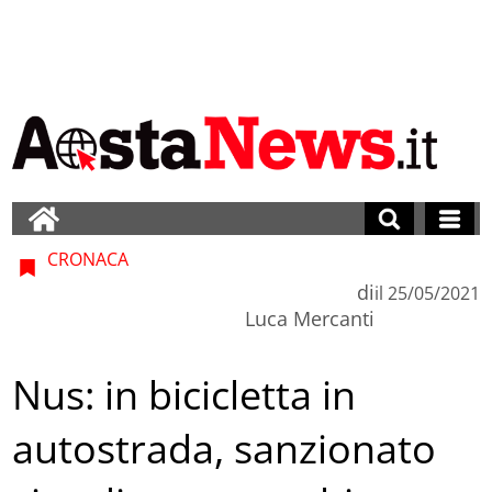
CRONACA
di
il
25/05/2021
Luca Mercanti
Nus: in bicicletta in
autostrada, sanzionato