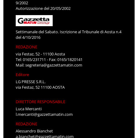
9/2002
Autorizzazione del 20/05/2002
Settimanale del Sabato. Iscrizione al Tribunale di Aosta n.4
del 4/10/2016
REDAZIONE
via Festaz, 52 - 11100 Aosta
Tel: 0165/231711 - Fax: 0165/1820141
Mail:
segreteria@gazzettamatin.com
Editore
LG PRESSE S.R.L.
via Festaz, 52 11100 AOSTA
DIRETTORE RESPONSABILE
Luca Mercanti
l.mercanti@gazzettamatin.com
REDAZIONE
Alessandro Bianchet
a.bianchet@gazzettamatin.com