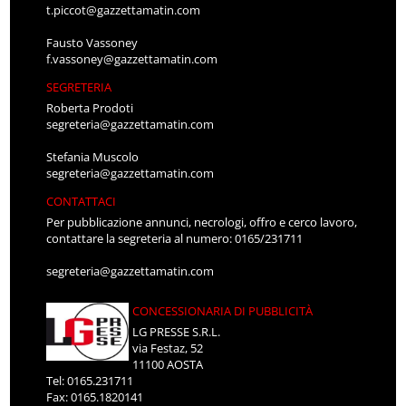
t.piccot@gazzettamatin.com
Fausto Vassoney
f.vassoney@gazzettamatin.com
SEGRETERIA
Roberta Prodoti
segreteria@gazzettamatin.com
Stefania Muscolo
segreteria@gazzettamatin.com
CONTATTACI
Per pubblicazione annunci, necrologi, offro e cerco lavoro,
contattare la segreteria al numero: 0165/231711
segreteria@gazzettamatin.com
CONCESSIONARIA DI PUBBLICITÀ
LG PRESSE S.R.L.
via Festaz, 52
11100 AOSTA
Tel: 0165.231711
Fax: 0165.1820141