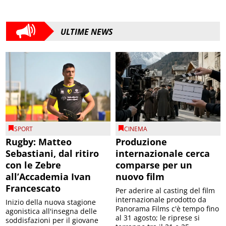
ULTIME NEWS
SPORT
CINEMA
Rugby: Matteo
Produzione
Sebastiani, dal ritiro
internazionale cerca
con le Zebre
comparse per un
all’Accademia Ivan
nuovo film
Francescato
Per aderire al casting del film
internazionale prodotto da
Inizio della nuova stagione
Panorama Films c'è tempo fino
agonistica all'insegna delle
al 31 agosto; le riprese si
soddisfazioni per il giovane