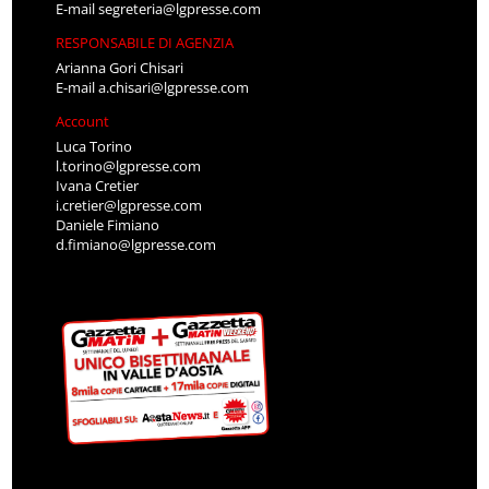
E-mail
segreteria@lgpresse.com
RESPONSABILE DI AGENZIA
Arianna Gori Chisari
E-mail
a.chisari@lgpresse.com
Account
Luca Torino
l.torino@lgpresse.com
Ivana Cretier
i.cretier@lgpresse.com
Daniele Fimiano
d.fimiano@lgpresse.com