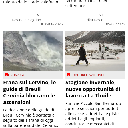
terranno tra il 21 e 25
talento dello Stade Valdôtain
settembre...
di
di
Davide Pellegrino
Erika David
il 05/08/2026
il 05/08/2026
CRONACA
PUBBLIREDAZIONALI
Frana sul Cervino, le
Stagione invernale,
guide di Breuil
nuove opportunità di
Cervinia bloccano le
lavoro a La Thuile
ascensioni
Funivie Piccolo San Bernardo
apre le selezioni per addetti
La decisione delle guide di
alle casse, addetti alle piste,
Breuil Cervinia è scattata a
addetti agli impianti,
seguito della frana di oggi
conduttori e meccanici di
sulla parete sud del Cervino;