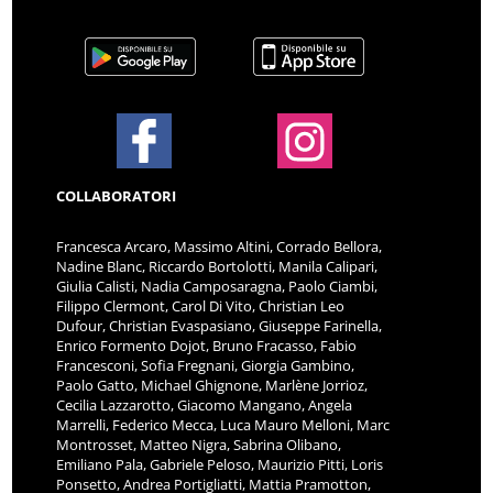
COLLABORATORI
Francesca Arcaro, Massimo Altini, Corrado Bellora,
Nadine Blanc, Riccardo Bortolotti, Manila Calipari,
Giulia Calisti, Nadia Camposaragna, Paolo Ciambi,
Filippo Clermont, Carol Di Vito, Christian Leo
Dufour, Christian Evaspasiano, Giuseppe Farinella,
Enrico Formento Dojot, Bruno Fracasso, Fabio
Francesconi, Sofia Fregnani, Giorgia Gambino,
Paolo Gatto, Michael Ghignone, Marlène Jorrioz,
Cecilia Lazzarotto, Giacomo Mangano, Angela
Marrelli, Federico Mecca, Luca Mauro Melloni, Marc
Montrosset, Matteo Nigra, Sabrina Olibano,
Emiliano Pala, Gabriele Peloso, Maurizio Pitti, Loris
Ponsetto, Andrea Portigliatti, Mattia Pramotton,