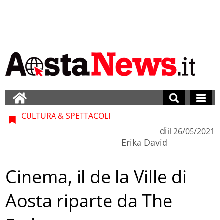
CULTURA & SPETTACOLI
di
il
26/05/2021
Erika David
Cinema, il de la Ville di
Aosta riparte da The