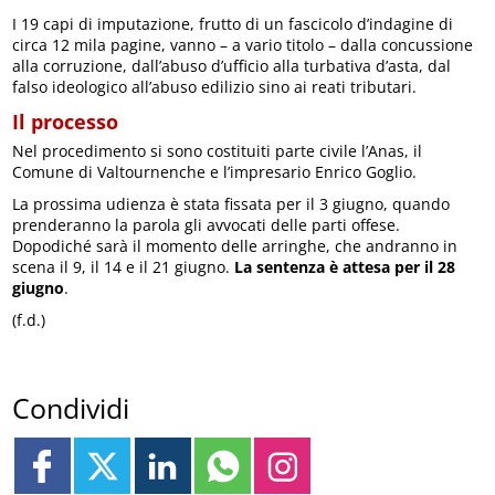
I 19 capi di imputazione, frutto di un fascicolo d’indagine di
circa 12 mila pagine, vanno – a vario titolo – dalla concussione
alla corruzione, dall’abuso d’ufficio alla turbativa d’asta, dal
falso ideologico all’abuso edilizio sino ai reati tributari.
Il processo
Nel procedimento si sono costituiti parte civile l’Anas, il
Comune di Valtournenche e l’impresario Enrico Goglio.
La prossima udienza è stata fissata per il 3 giugno, quando
prenderanno la parola gli avvocati delle parti offese.
Dopodiché sarà il momento delle arringhe, che andranno in
scena il 9, il 14 e il 21 giugno.
La sentenza è attesa per il 28
giugno
.
(f.d.)
Condividi