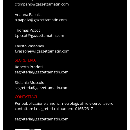
c.timpano@gazzettamatin.com
Arianna Papalia
a.papalia@gazzettamatin.com
Thomas Piccot
t.piccot@gazzettamatin.com
Fausto Vassoney
f.vassoney@gazzettamatin.com
SEGRETERIA
Roberta Prodoti
segreteria@gazzettamatin.com
Stefania Muscolo
segreteria@gazzettamatin.com
CONTATTACI
Per pubblicazione annunci, necrologi, offro e cerco lavoro,
contattare la segreteria al numero: 0165/231711
segreteria@gazzettamatin.com