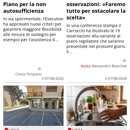
Piano per la non
osservazioni: «Faremo
autosufficienza
tutto per ostacolare la
scelta»
In via sperimentale, l'Esecutivo
ha approvato nuovi criteri per
In una conferenza stampa il
garantire maggiore flessibilità
Carroccio ha illustrato le 19
alle misure di sostegno per
osservazioni alla variante al
esempio per l'assistenza d...
piano regolatore che saranno
presentate nei prossimi giorni.
S...
di
Aosta
Alessandro Bianchet
di
Cinzia Timpano
il 07/08/2026
il 07/08/2026