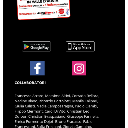
COLLABORATORI
Francesca Arcaro, Massimo Altini, Corrado Bellora,
Nadine Blanc, Riccardo Bortolotti, Manila Calipari,
Giulia Calisti, Nadia Camposaragna, Paolo Ciambi,
Filippo Clermont, Carol Di Vito, Christian Leo
Dufour, Christian Evaspasiano, Giuseppe Farinella,
Enrico Formento Dojot, Bruno Fracasso, Fabio
Francesconi, Sofia Fregnani, Giorgia Gambino,