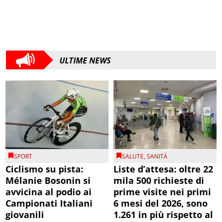
ULTIME NEWS
SPORT
SALUTE
,
SANITÀ
Ciclismo su pista:
Liste d’attesa: oltre 22
Mélanie Bosonin si
mila 500 richieste di
avvicina al podio ai
prime visite nei primi
Campionati Italiani
6 mesi del 2026, sono
giovanili
1.261 in più rispetto al