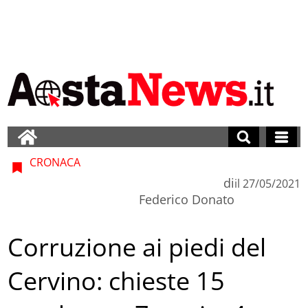
CRONACA
di
il
27/05/2021
Federico Donato
Corruzione ai piedi del
Cervino: chieste 15