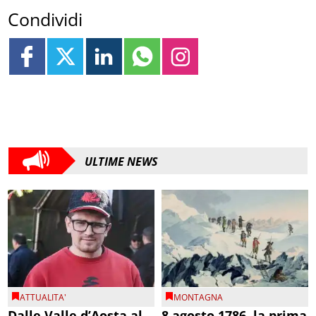
Condividi
ULTIME NEWS
ATTUALITA'
MONTAGNA
Dalle Valle d’Aosta al
8 agosto 1786, la prima