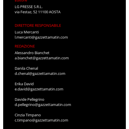
Editore
LG PRESSE S.R.L.
via Festaz, 52 11100 AOSTA
DIRETTORE RESPONSABILE
Luca Mercanti
l.mercanti@gazzettamatin.com
REDAZIONE
Alessandro Bianchet
a.bianchet@gazzettamatin.com
Danila Chenal
d.chenal@gazzettamatin.com
Erika David
e.david@gazzettamatin.com
Davide Pellegrino
d.pellegrino@gazzettamatin.com
Cinzia Timpano
c.timpano@gazzettamatin.com