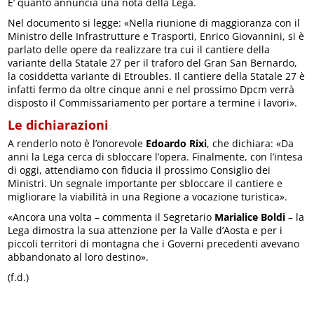
E’ quanto annuncia una nota della Lega.
Nel documento si legge: «Nella riunione di maggioranza con il
Ministro delle Infrastrutture e Trasporti, Enrico Giovannini, si è
parlato delle opere da realizzare tra cui il cantiere della
variante della Statale 27 per il traforo del Gran San Bernardo,
la cosiddetta variante di Etroubles. Il cantiere della Statale 27 è
infatti fermo da oltre cinque anni e nel prossimo Dpcm verrà
disposto il Commissariamento per portare a termine i lavori».
Le dichiarazioni
A renderlo noto è l’onorevole
Edoardo Rixi
, che dichiara: «Da
anni la Lega cerca di sbloccare l’opera. Finalmente, con l’intesa
di oggi, attendiamo con fiducia il prossimo Consiglio dei
Ministri. Un segnale importante per sbloccare il cantiere e
migliorare la viabilità in una Regione a vocazione turistica».
«Ancora una volta – commenta il Segretario
Marialice Boldi
– la
Lega dimostra la sua attenzione per la Valle d’Aosta e per i
piccoli territori di montagna che i Governi precedenti avevano
abbandonato al loro destino».
(f.d.)