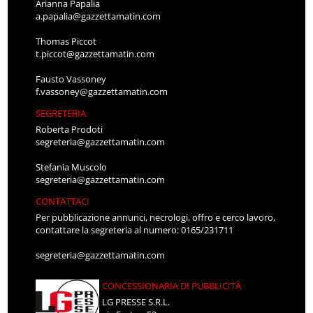
Arianna Papalia
a.papalia@gazzettamatin.com
Thomas Piccot
t.piccot@gazzettamatin.com
Fausto Vassoney
f.vassoney@gazzettamatin.com
SEGRETERIA
Roberta Prodoti
segreteria@gazzettamatin.com
Stefania Muscolo
segreteria@gazzettamatin.com
CONTATTACI
Per pubblicazione annunci, necrologi, offro e cerco lavoro,
contattare la segreteria al numero: 0165/231711
segreteria@gazzettamatin.com
CONCESSIONARIA DI PUBBLICITÀ
LG PRESSE S.R.L.