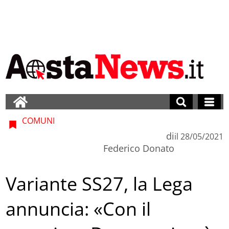
COMUNI
di
il
28/05/2021
Federico Donato
Variante SS27, la Lega
annuncia: «Con il