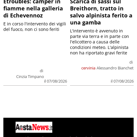
Etroubles: camper in
Scarica di sassi sul
fiamme nella galleria
Breithorn, tratto in
di Echevennoz
salvo alpinista ferito a
una gamba
E in corso l'intervento dei vigili
del fuoco, non ci sono feriti
L'intervento è avvenuto in
parte via terra e in parte con
l'elicottero a causa delle
condizioni meteo. L'alpinista
non ha riportato gravi ferite
di
cervinia
Alessandro Bianchet
di
Cinzia Timpano
il 07/08/2026
il 07/08/2026