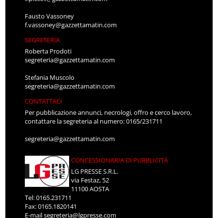
Fausto Vassoney
f.vassoney@gazzettamatin.com
SEGRETERIA
Roberta Prodoti
segreteria@gazzettamatin.com
Stefania Muscolo
segreteria@gazzettamatin.com
CONTATTACI
Per pubblicazione annunci, necrologi, offro e cerco lavoro,
contattare la segreteria al numero: 0165/231711
segreteria@gazzettamatin.com
CONCESSIONARIA DI PUBBLICITÀ
LG PRESSE S.R.L.
via Festaz, 52
11100 AOSTA
Tel: 0165.231711
Fax: 0165.1820141
E-mail
segreteria@lgpresse.com