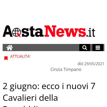
ATTUALITA'
di
il
29/05/2021
Cinzia Timpano
2 giugno: ecco i nuovi 7
Cavalieri della