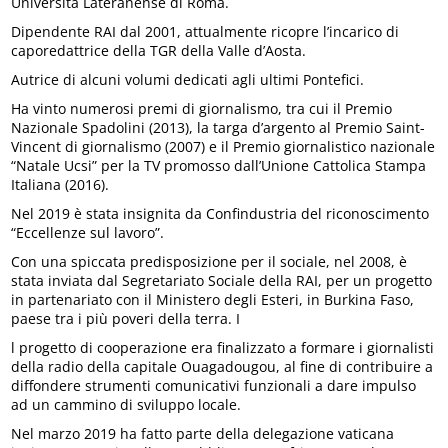
Università Lateranense di Roma.
Dipendente RAI dal 2001, attualmente ricopre l’incarico di
caporedattrice della TGR della Valle d’Aosta.
Autrice di alcuni volumi dedicati agli ultimi Pontefici.
Ha vinto numerosi premi di giornalismo, tra cui il Premio
Nazionale Spadolini (2013), la targa d’argento al Premio Saint-
Vincent di giornalismo (2007) e il Premio giornalistico nazionale
“Natale Ucsi” per la TV promosso dall’Unione Cattolica Stampa
Italiana (2016).
Nel 2019 è stata insignita da Confindustria del riconoscimento
“Eccellenze sul lavoro”.
Con una spiccata predisposizione per il sociale, nel 2008, è
stata inviata dal Segretariato Sociale della RAI, per un progetto
in partenariato con il Ministero degli Esteri, in Burkina Faso,
paese tra i più poveri della terra. I
l progetto di cooperazione era finalizzato a formare i giornalisti
della radio della capitale Ouagadougou, al fine di contribuire a
diffondere strumenti comunicativi funzionali a dare impulso
ad un cammino di sviluppo locale.
Nel marzo 2019 ha fatto parte della delegazione vaticana