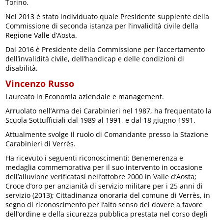
Torino.
Nel 2013 è stato individuato quale Presidente supplente della
Commissione di seconda istanza per l’invalidità civile della
Regione Valle d’Aosta.
Dal 2016 è Presidente della Commissione per l’accertamento
dell’invalidità civile, dell’handicap e delle condizioni di
disabilità.
Vincenzo Russo
Laureato in Economia aziendale e management.
Arruolato nell’Arma dei Carabinieri nel 1987, ha frequentato la
Scuola Sottufficiali dal 1989 al 1991, e dal 18 giugno 1991.
Attualmente svolge il ruolo di Comandante presso la Stazione
Carabinieri di Verrès.
Ha ricevuto i seguenti riconoscimenti: Benemerenza e
medaglia commemorativa per il suo intervento in occasione
dell’alluvione verificatasi nell’ottobre 2000 in Valle d’Aosta;
Croce d’oro per anzianità di servizio militare per i 25 anni di
servizio (2013); Cittadinanza onoraria del comune di Verrès, in
segno di riconoscimento per l’alto senso del dovere a favore
dell’ordine e della sicurezza pubblica prestata nel corso degli