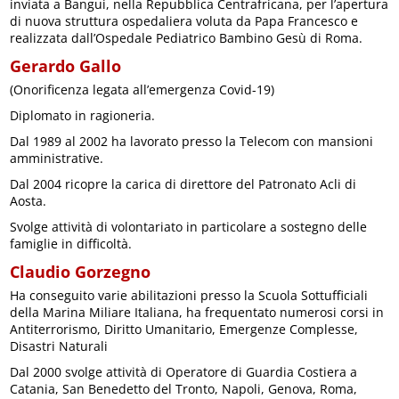
inviata a Bangui, nella Repubblica Centrafricana, per l’apertura
di nuova struttura ospedaliera voluta da Papa Francesco e
realizzata dall’Ospedale Pediatrico Bambino Gesù di Roma.
Gerardo Gallo
(Onorificenza legata all’emergenza Covid-19)
Diplomato in ragioneria.
Dal 1989 al 2002 ha lavorato presso la Telecom con mansioni
amministrative.
Dal 2004 ricopre la carica di direttore del Patronato Acli di
Aosta.
Svolge attività di volontariato in particolare a sostegno delle
famiglie in difficoltà.
Claudio Gorzegno
Ha conseguito varie abilitazioni presso la Scuola Sottufficiali
della Marina Miliare Italiana, ha frequentato numerosi corsi in
Antiterrorismo, Diritto Umanitario, Emergenze Complesse,
Disastri Naturali
Dal 2000 svolge attività di Operatore di Guardia Costiera a
Catania, San Benedetto del Tronto, Napoli, Genova, Roma,