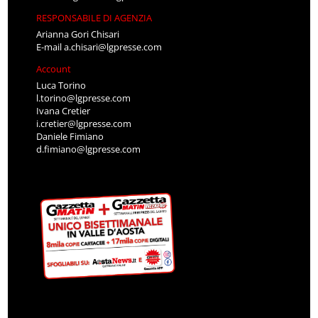
RESPONSABILE DI AGENZIA
Arianna Gori Chisari
E-mail
a.chisari@lgpresse.com
Account
Luca Torino
l.torino@lgpresse.com
Ivana Cretier
i.cretier@lgpresse.com
Daniele Fimiano
d.fimiano@lgpresse.com