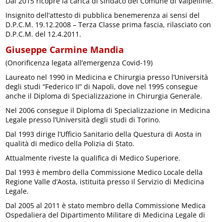
Dal 2015 ricopre la carica di sindaco del Comune di Valpelline.
Insignito dell’attesto di pubblica benemerenza ai sensi del
D.P.C.M. 19.12.2008 – Terza Classe prima fascia, rilasciato con
D.P.C.M. del 12.4.2011.
Giuseppe Carmine Mandia
(Onorificenza legata all’emergenza Covid-19)
Laureato nel 1990 in Medicina e Chirurgia presso l’Università
degli studi “Federico II” di Napoli, dove nel 1995 consegue
anche il Diploma di Specializzazione in Chirurgia Generale.
Nel 2006 consegue il Diploma di Specializzazione in Medicina
Legale presso l’Università degli studi di Torino.
Dal 1993 dirige l’Ufficio Sanitario della Questura di Aosta in
qualità di medico della Polizia di Stato.
Attualmente riveste la qualifica di Medico Superiore.
Dal 1993 è membro della Commissione Medico Locale della
Regione Valle d’Aosta, istituita presso il Servizio di Medicina
Legale.
Dal 2005 al 2011 è stato membro della Commissione Medica
Ospedaliera del Dipartimento Militare di Medicina Legale di