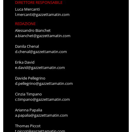
DIRETTORE RESPONSABILE
Luca Mercanti
l.mercanti@gazzettamatin.com
REDAZIONE
Alessandro Bianchet
a.bianchet@gazzettamatin.com
Danila Chenal
d.chenal@gazzettamatin.com
Erika David
e.david@gazzettamatin.com
Davide Pellegrino
d.pellegrino@gazzettamatin.com
Cinzia Timpano
c.timpano@gazzettamatin.com
Arianna Papalia
a.papalia@gazzettamatin.com
Thomas Piccot
t.piccot@gazzettamatin.com