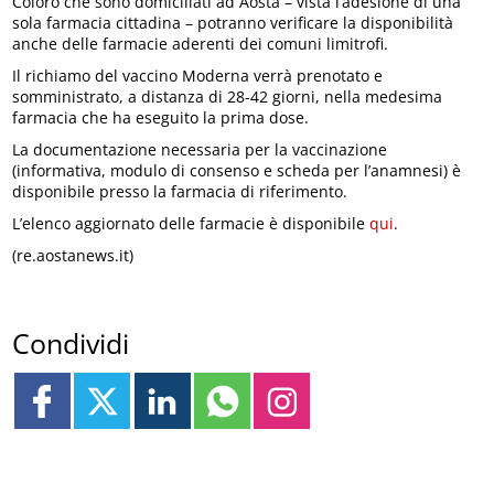
Coloro che sono domiciliati ad Aosta – vista l’adesione di una
sola farmacia cittadina – potranno verificare la disponibilità
anche delle farmacie aderenti dei comuni limitrofi.
Il richiamo del vaccino Moderna verrà prenotato e
somministrato, a distanza di 28-42 giorni, nella medesima
farmacia che ha eseguito la prima dose.
La documentazione necessaria per la vaccinazione
(informativa, modulo di consenso e scheda per l’anamnesi) è
disponibile presso la farmacia di riferimento.
L’elenco aggiornato delle farmacie è disponibile
qui
.
(re.aostanews.it)
Condividi