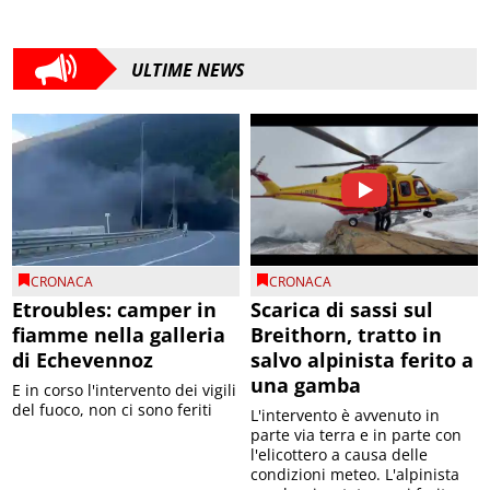
ULTIME NEWS
CRONACA
CRONACA
Etroubles: camper in
Scarica di sassi sul
fiamme nella galleria
Breithorn, tratto in
di Echevennoz
salvo alpinista ferito a
una gamba
E in corso l'intervento dei vigili
del fuoco, non ci sono feriti
L'intervento è avvenuto in
parte via terra e in parte con
l'elicottero a causa delle
condizioni meteo. L'alpinista