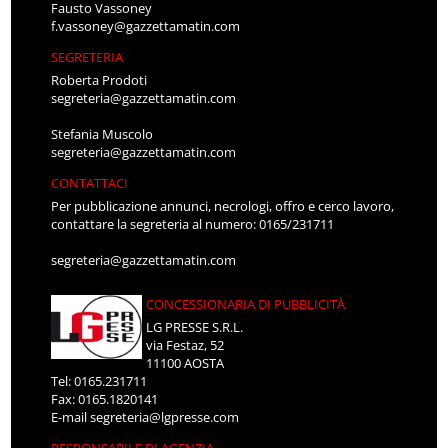
Fausto Vassoney
f.vassoney@gazzettamatin.com
SEGRETERIA
Roberta Prodoti
segreteria@gazzettamatin.com
Stefania Muscolo
segreteria@gazzettamatin.com
CONTATTACI
Per pubblicazione annunci, necrologi, offro e cerco lavoro,
contattare la segreteria al numero: 0165/231711
segreteria@gazzettamatin.com
CONCESSIONARIA DI PUBBLICITÀ
LG PRESSE S.R.L.
via Festaz, 52
11100 AOSTA
Tel: 0165.231711
Fax: 0165.1820141
E-mail
segreteria@lgpresse.com
RESPONSABILE DI AGENZIA