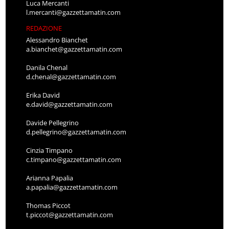
Luca Mercanti
l.mercanti@gazzettamatin.com
REDAZIONE
Alessandro Bianchet
a.bianchet@gazzettamatin.com
Danila Chenal
d.chenal@gazzettamatin.com
Erika David
e.david@gazzettamatin.com
Davide Pellegrino
d.pellegrino@gazzettamatin.com
Cinzia Timpano
c.timpano@gazzettamatin.com
Arianna Papalia
a.papalia@gazzettamatin.com
Thomas Piccot
t.piccot@gazzettamatin.com