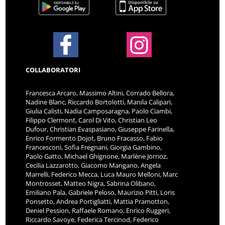
COLLABORATORI
Francesca Arcaro, Massimo Altini, Corrado Bellora,
Nadine Blanc, Riccardo Bortolotti, Manila Calipari,
Giulia Calisti, Nadia Camposaragna, Paolo Ciambi,
Filippo Clermont, Carol Di Vito, Christian Leo
Dufour, Christian Evaspasiano, Giuseppe Farinella,
Enrico Formento Dojot, Bruno Fracasso, Fabio
Francesconi, Sofia Fregnani, Giorgia Gambino,
Paolo Gatto, Michael Ghignone, Marlène Jorrioz,
Cecilia Lazzarotto, Giacomo Mangano, Angela
Marrelli, Federico Mecca, Luca Mauro Melloni, Marc
Montrosset, Matteo Nigra, Sabrina Olibano,
Emiliano Pala, Gabriele Peloso, Maurizio Pitti, Loris
Ponsetto, Andrea Portigliatti, Mattia Pramotton,
Deniel Pession, Raffaele Romano, Enrico Ruggeri,
Riccardo Savoye, Federica Tercinod, Federico