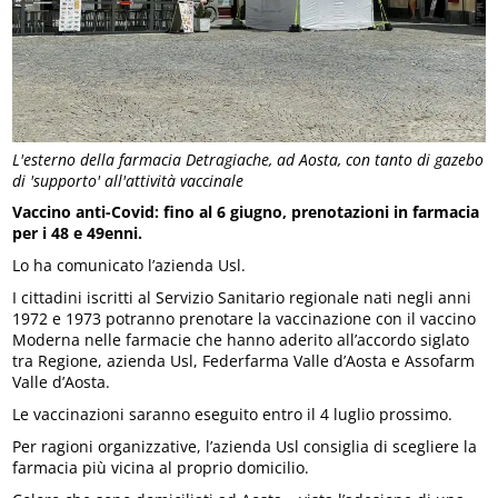
L'esterno della farmacia Detragiache, ad Aosta, con tanto di gazebo
di 'supporto' all'attività vaccinale
Vaccino anti-Covid: fino al 6 giugno, prenotazioni in farmacia
per i 48 e 49enni.
Lo ha comunicato l’azienda Usl.
I cittadini iscritti al Servizio Sanitario regionale nati negli anni
1972 e 1973 potranno prenotare la vaccinazione con il vaccino
Moderna nelle farmacie che hanno aderito all’accordo siglato
tra Regione, azienda Usl, Federfarma Valle d’Aosta e Assofarm
Valle d’Aosta.
Le vaccinazioni saranno eseguito entro il 4 luglio prossimo.
Per ragioni organizzative, l’azienda Usl consiglia di scegliere la
farmacia più vicina al proprio domicilio.