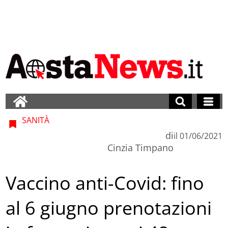
SANITÀ
di
il
01/06/2021
Cinzia Timpano
Vaccino anti-Covid: fino
al 6 giugno prenotazioni