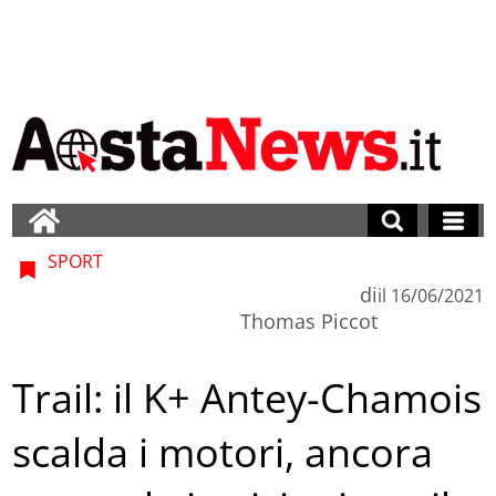
SPORT
di
il
16/06/2021
Thomas Piccot
Trail: il K+ Antey-Chamois
scalda i motori, ancora