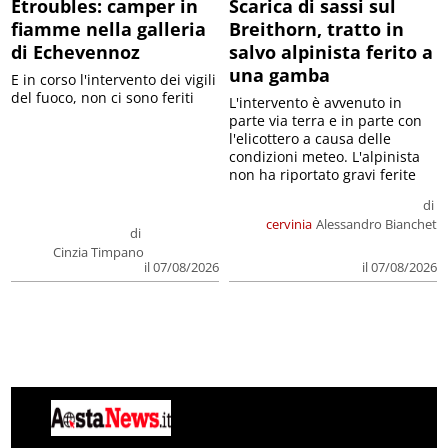
Etroubles: camper in
Scarica di sassi sul
fiamme nella galleria
Breithorn, tratto in
di Echevennoz
salvo alpinista ferito a
una gamba
E in corso l'intervento dei vigili
del fuoco, non ci sono feriti
L'intervento è avvenuto in
parte via terra e in parte con
l'elicottero a causa delle
condizioni meteo. L'alpinista
non ha riportato gravi ferite
di
cervinia
Alessandro Bianchet
di
Cinzia Timpano
il 07/08/2026
il 07/08/2026