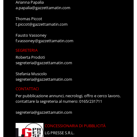
Arianna Papalia
a.papalia@gazzettamatin.com
Thomas Piccot
t.piccot@gazzettamatin.com
Fausto Vassoney
f.vassoney@gazzettamatin.com
SEGRETERIA
Roberta Prodoti
segreteria@gazzettamatin.com
Stefania Muscolo
segreteria@gazzettamatin.com
CONTATTACI
Per pubblicazione annunci, necrologi, offro e cerco lavoro,
contattare la segreteria al numero: 0165/231711
segreteria@gazzettamatin.com
CONCESSIONARIA DI PUBBLICITÀ
LG PRESSE S.R.L.