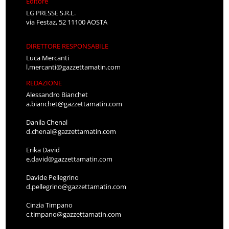
Editore
LG PRESSE S.R.L.
via Festaz, 52 11100 AOSTA
DIRETTORE RESPONSABILE
Luca Mercanti
l.mercanti@gazzettamatin.com
REDAZIONE
Alessandro Bianchet
a.bianchet@gazzettamatin.com
Danila Chenal
d.chenal@gazzettamatin.com
Erika David
e.david@gazzettamatin.com
Davide Pellegrino
d.pellegrino@gazzettamatin.com
Cinzia Timpano
c.timpano@gazzettamatin.com